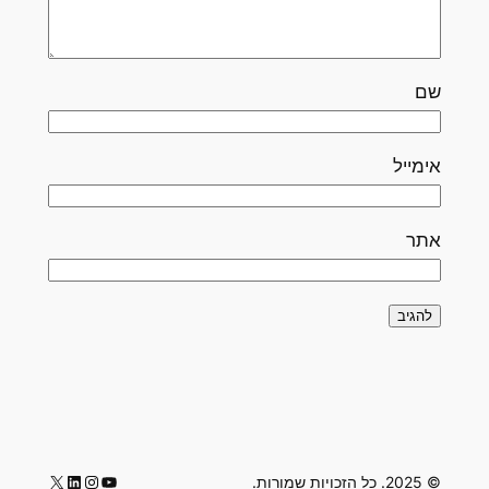
שם
אימייל
אתר
LinkedIn
Instagram
YouTube
X
© 2025. כל הזכויות שמורות.