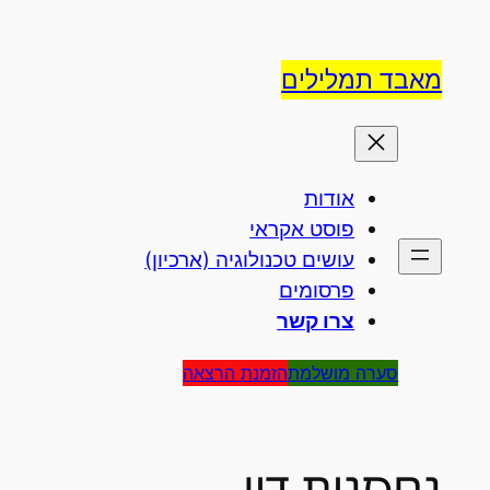
לדלג
לתוכן
מאבד תמלילים
אודות
פוסט אקראי
עושים טכנולוגיה (ארכיון)
פרסומים
צרו קשר
סערה מושלמת
הזמנת הרצאה
נחסנית דיו