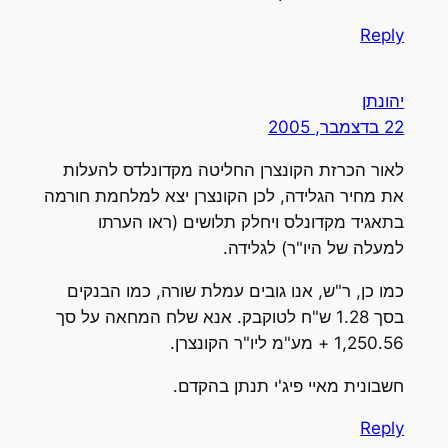
Reply
יהונתן
22 בדצמבר, 2005
לאור הכרזת הקונצרן החליטה מקדונלדס להעלות
את מחיר הגלידה, לכן הקונצרן יצא למלחמת חורמה
בתאגיד מקדונלס ויחלק תלושים (ראו הערתו
למעלה של היו"ר) לגלידה.
כמו כן, ר"ש, אנו גובים עמלת שורה, כמו הבנקים
בסך 1.28 ש"ח לטוקבק. אנא שלח המחאה על סך
1,250.56 + מע"מ ליו"ר הקונצרן.
חשבונית מאיי פיג'י תנתן בהקדם.
Reply