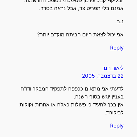
יובליקו- קבל עידכון שטיפלתי בטופס ההרשמה.
אמנם בלי תפריט צד, אבל נראה בסדר.
נ.ב.
אני יכול לצאת היום הביתה מוקדם יותר?
Reply
ליאור הנר
22 בדצמבר, 2005
לדעתי אני מתאים ככפפה לתפקיד המבקר ודו"ח
בעניין יוגש בסוף השנה.
אין בכך להעיד כי פעולות כאלה או אחרות זקוקות
לביקורת.
Reply