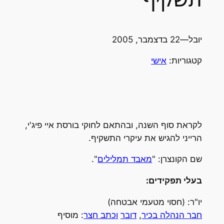
יובל
—
22 בדצמבר, 2005
קטגוריות:
אישי
לקראת סוף השנה, ובהתאם לחוקי בורסת איי פיג'י,
הרייני להגיש את עיקרי התשקיף.
שם הקונצרן: "
מאבד תמלילים
".
בעלי תפקידים:
יו"ר: (חסוי מטעמי אבטחה)
חבר הנהלה בכיר
,
דובר
וכתב חצר
: מוסיף