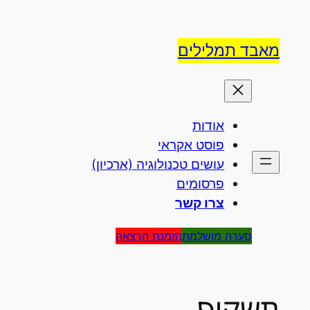
לדלג
לתוכן
מאבד תמלילים
אודות
פוסט אקראי
עושים טכנולוגיה (ארכיון)
פרסומים
צרו קשר
סערה מושלמת
הזמנת הרצאה
תשקיף