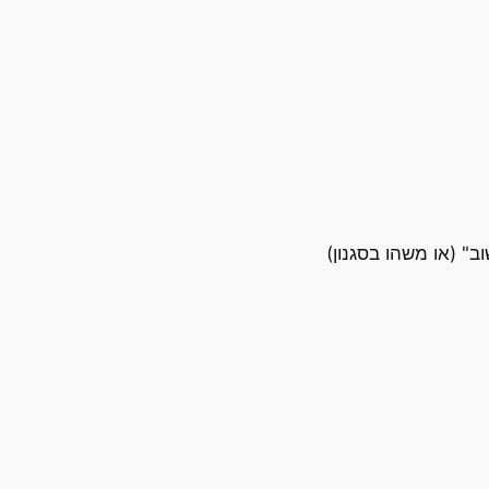
" (או משהו בסגנון)