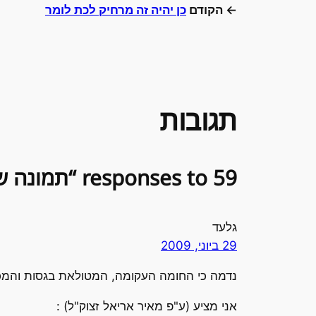
← הקודם
כן יהיה זה מרחיק לכת לומר
תגובות
59 responses to “תמונה שמחפשת כותרת”
גלעד
29 ביוני, 2009
נדמה כי החומה העקומה, המטולאת בגסות והמ
אני מציע (ע"פ מאיר אריאל זצוק"ל) :