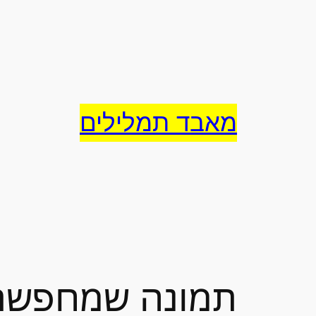
לדלג
לתוכן
מאבד תמלילים
תמונה שמחפשת