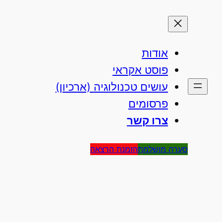
אודות
פוסט אקראי
עושים טכנולוגיה (ארכיון)
פרסומים
צרו קשר
סערה מושלמת
הזמנת הרצאה