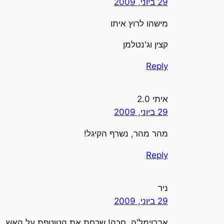
29 ביוני, 2009
מישהו לרוץ איתו
קצין וג'נטלמן
Reply
איתי 2.0
29 ביוני, 2009
מהר מהר, נשרף הקיגל!
Reply
ניר
29 ביוני, 2009
אברוימל'ה, חכה! שכחת את הטוטפת על האש.