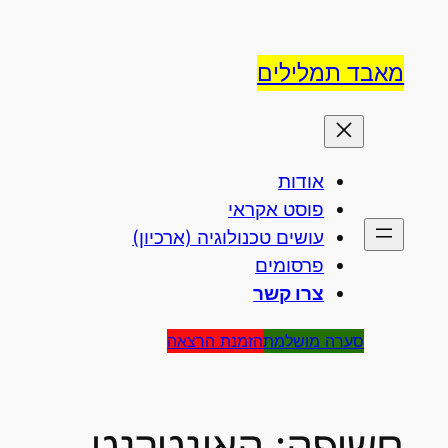
לדלג
לתוכן
מאבד תמלילים
אודות
פוסט אקראי
עושים טכנולוגיה (ארכיון)
פרסומים
צרו קשר
סערה מושלמת
הזמנת הרצאה
חשיפה: האינטרנט