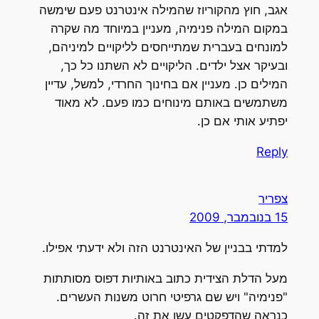
אגב, חוץ מהקוריוז שהמילה אינטרנט פעם שימשה
במקום המילה פנימיה, מעניין במיוחד מה שקרה
למונחים בעברית שמתייחסים לליקויים למיניהם,
ובעיקר אצל ילדים. הליקויים לא השתנו כל כך,
המילים כן. מעניין אם בחינוך החרדי, למשל, עדיין
משתמשים באותם מינוחים כמו פעם. לא מאוד
יפתיע אותי אם כן.
Reply
צפריר
15 בנובמבר, 2009
למדתי בבניין של האינטרנט הזה ולא ידעתי אפילו.
מעל הדלת הצידית כתוב באותיות דפוס מסותתות
"פנימיה" ויש שם גרפיטי חרוט משנות העשרים.
כנראה שהדפקטים עשו את זה.