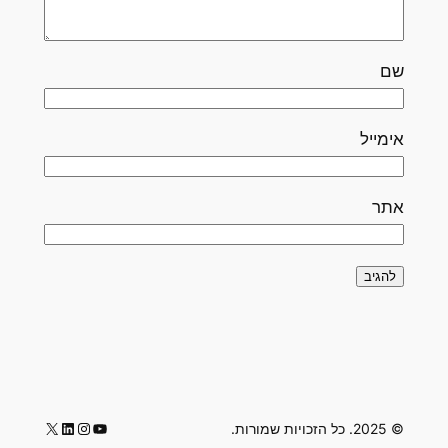
שם
אימייל
אתר
LinkedIn
Instagram
YouTube
X
© 2025. כל הזכויות שמורות.