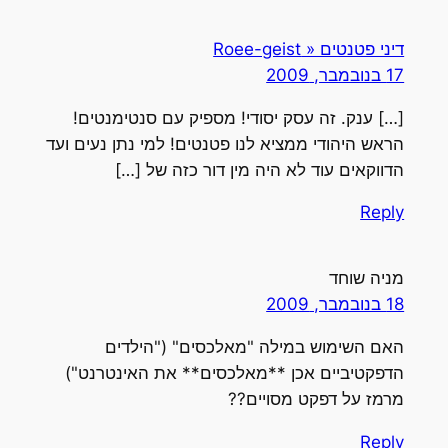
דיני פטנטים « Roee-geist
17 בנובמבר, 2009
[…] ענק. זה עסק יסודי! מספיק עם סנטימנטים!
הראש היהודי ממציא לנו פטנטים! למי נתן נעים ועד
הדווקאים עוד לא היה מין דור כזה של […]
Reply
מניה שוחד
18 בנובמבר, 2009
האם השימוש במילה "מאלכסים" ("הילדים
הדפקטיביים אכן **מאלכסים** את האינטרנט")
מרמז על דפקט מסויים??
Reply