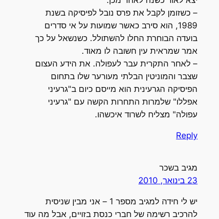
יצא לאור כשנה לאחר מכן.
– כשזומן לקבל את פרס נובל לפיסיקה בשנת
1989, הוא סירב כאשר שמועות על אי סדרים
בועדה הבוחרת החלו להשתולל. כשנשאל על כך
אמר שמראית עין חשובה לו מאוד.
– לאחר התקרית עבר לעפולה. את הידע העצום
שצבר והמוניטין הבלתי מעורער שלו בתחום
הפיסיקה הגרעינית הוא מייסם כיום ב"גרעיני
אפללו" שלמרות התחרות הקשה עם "גרעיני
עפולה" מצליח לשרוד איכשהו.
Reply
מגיב בשכר
23 בינואר, 2010
יש לי חידה למגיב מספר 1 – אני מבין שניסית
להרכיב רשימה של חברי כנסת בזויים, אבל מה עוד