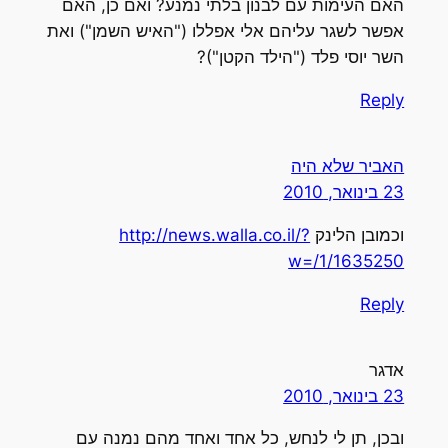
האם העימות עם לבנון בלתי נמנע? ואם כן, האם
אפשר לשגר עליהם אלי אפללו ("האיש השמן") ואת
השר יוסי פלד ("הילד הקטן")?
Reply
האביר שלא היה
23 בינואר, 2010
וכמובן הלינק
http://news.walla.co.il/?
w=/1/1635250
Reply
אדגר
23 בינואר, 2010
ובכן, תן לי לנחש, כל אחד ואחד מהם נמנה עם