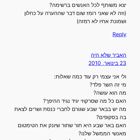
יצא משותף לכל האנשים ברשימה?
(וזה לא שאני רומז שום דבר שההערה על כחלון
ושמונת אחיו לא רמזה)
Reply
האביר שלא היה
23 בינואר, 2010
ולי אני עצמי רק עוד כמה שאלות:
מי זה השר פלד?
מה הוא עושה?
האם כל מה שסרקוזי יגיד נגיד ההיפך?
מה יש בבאר שבע שגורם לחברי כנסת ושרים לצאת
בה בסקופים?
האם באר שבע היא חור שחור שיונק את הטימטום
מאנשי הממשל שלנו?