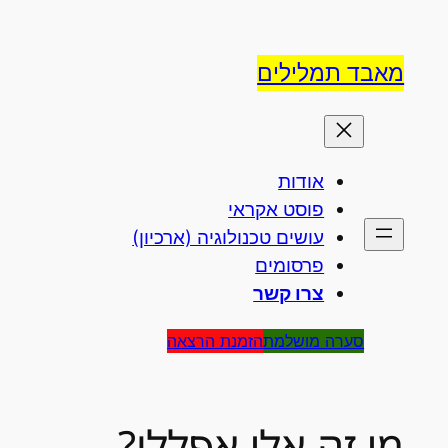
לדלג
לתוכן
מאבד תמלילים
אודות
פוסט אקראי
עושים טכנולוגיה (ארכיון)
פרסומים
צרו קשר
סערה מושלמת
הזמנת הרצאה
מי זה אלי אפללו?