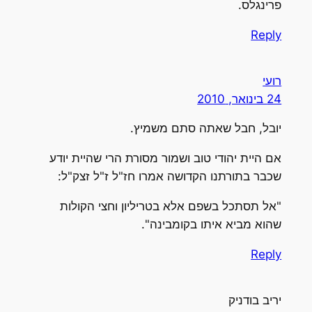
פרינגלס.
Reply
רועי
24 בינואר, 2010
יובל, חבל שאתה סתם משמיץ.
אם היית יהודי טוב ושמור מסורת הרי שהיית יודע
שכבר בתורתנו הקדושה אמרו חז"ל ז"ל זצק"ל:
"אל תסתכל בשפם אלא בטריליון וחצי הקולות
שהוא מביא איתו בקומבינה".
Reply
יריב בודניק