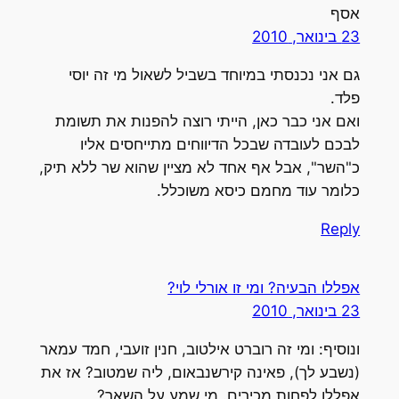
אסף
23 בינואר, 2010
גם אני נכנסתי במיוחד בשביל לשאול מי זה יוסי
פלד.
ואם אני כבר כאן, הייתי רוצה להפנות את תשומת
לבכם לעובדה שבכל הדיווחים מתייחסים אליו
כ"השר", אבל אף אחד לא מציין שהוא שר ללא תיק,
כלומר עוד מחמם כיסא משוכלל.
Reply
אפללו הבעיה? ומי זו אורלי לוי?
23 בינואר, 2010
ונוסיף: ומי זה רוברט אילטוב, חנין זועבי, חמד עמאר
(נשבע לך), פאינה קירשנבאום, ליה שמטוב? אז את
אפללו לפחות מכירים. מי שמע על השאר?