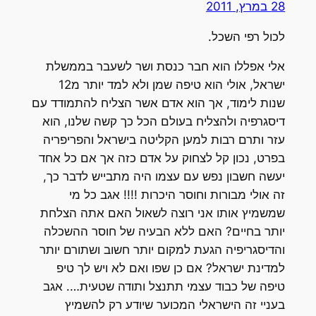
28 במרץ, 2011
לכול רפי השכל.
אלי אפללו הוא חבר כנסת ושר לשעבר בממשלת
ישראל, אולי הוא טיפה שמן ולא למד יותר מ12
שנות לימוד, אך הוא אדם אשר הצליח להתמודד עם
דיסגרפיה ולהצליח בעולם הכל כך קשה שלנו, הוא
עזר ותרם רבות למען הקליטה בישראל והפריפריה
בפרט, נכון קל לצחוק על אדם כזה אך אם כל אחד
יעשה חשבון נפש עם עצמו היה מתבייש לדבר כך,
זה אולי מבורות וחוסר היכרות !!!! אגב כל מי
שמשמיץ אותו אני רוצה לשאול האם אתה הצלחת
יותר בחיים? האם ללא הבעיה של חוסר ההשכלה
והדיסגריפיה הגעת למקום יותר חשוב ושתורם יותר
למדינת ישראל? אם כן שפו ואם לא ויש לך טיפ
טיפה של כבוד עצמי תתנצל ותודה שטעית…. אגב
בעניי זה הישראלי המכוער שיודע רק להשמיץ