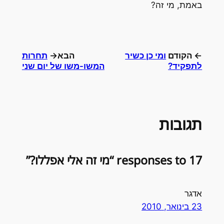
באמת, מי זה?
← הקודם
ומי כן כשיר
הבא→
תחרות
לתפקיד?
המשו-משו של יום שני
תגובות
17 responses to “מי זה אלי אפללו?”
אדגר
23 בינואר, 2010