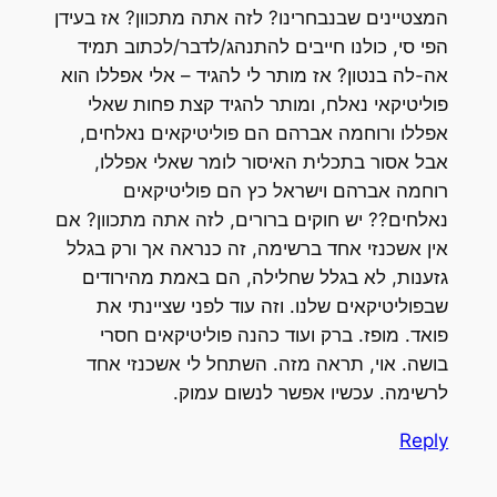
המצטיינים שבנבחרינו? לזה אתה מתכוון? אז בעידן
הפי סי, כולנו חייבים להתנהג/לדבר/לכתוב תמיד
אה-לה בנטון? אז מותר לי להגיד – אלי אפללו הוא
פוליטיקאי נאלח, ומותר להגיד קצת פחות שאלי
אפללו ורוחמה אברהם הם פוליטיקאים נאלחים,
אבל אסור בתכלית האיסור לומר שאלי אפללו,
רוחמה אברהם וישראל כץ הם פוליטיקאים
נאלחים?? יש חוקים ברורים, לזה אתה מתכוון? אם
אין אשכנזי אחד ברשימה, זה כנראה אך ורק בגלל
גזענות, לא בגלל שחלילה, הם באמת מהירודים
שבפוליטיקאים שלנו. וזה עוד לפני שציינתי את
פואד. מופז. ברק ועוד כהנה פוליטיקאים חסרי
בושה. אוי, תראה מזה. השתחל לי אשכנזי אחד
לרשימה. עכשיו אפשר לנשום עמוק.
Reply