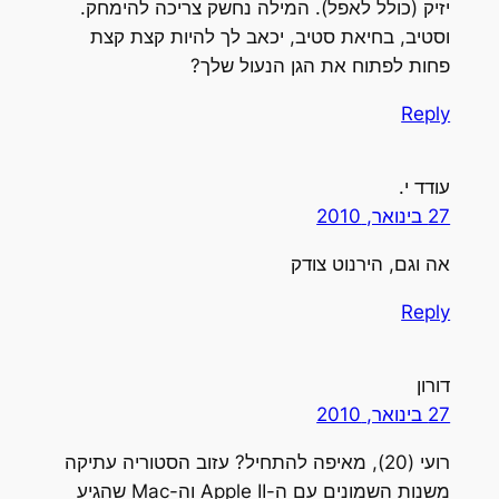
יזיק (כולל לאפל). המילה נחשק צריכה להימחק.
וסטיב, בחיאת סטיב, יכאב לך להיות קצת קצת
פחות לפתוח את הגן הנעול שלך?
Reply
עודד י.
27 בינואר, 2010
אה וגם, הירנוט צודק
Reply
דורון
27 בינואר, 2010
רועי (20), מאיפה להתחיל? עזוב הסטוריה עתיקה
משנות השמונים עם ה-Apple II וה-Mac שהגיע