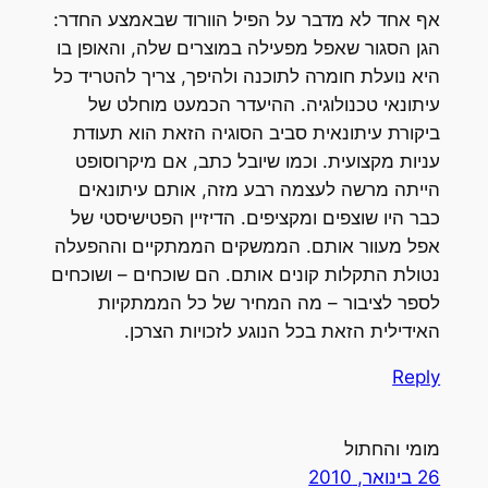
אף אחד לא מדבר על הפיל הוורוד שבאמצע החדר:
הגן הסגור שאפל מפעילה במוצרים שלה, והאופן בו
היא נועלת חומרה לתוכנה ולהיפך, צריך להטריד כל
עיתונאי טכנולוגיה. ההיעדר הכמעט מוחלט של
ביקורת עיתונאית סביב הסוגיה הזאת הוא תעודת
עניות מקצועית. וכמו שיובל כתב, אם מיקרוסופט
הייתה מרשה לעצמה רבע מזה, אותם עיתונאים
כבר היו שוצפים ומקציפים. הדיזיין הפטישיסטי של
אפל מעוור אותם. הממשקים הממתקיים וההפעלה
נטולת התקלות קונים אותם. הם שוכחים – ושוכחים
לספר לציבור – מה המחיר של כל הממתקיות
האידילית הזאת בכל הנוגע לזכויות הצרכן.
Reply
מומי והחתול
26 בינואר, 2010