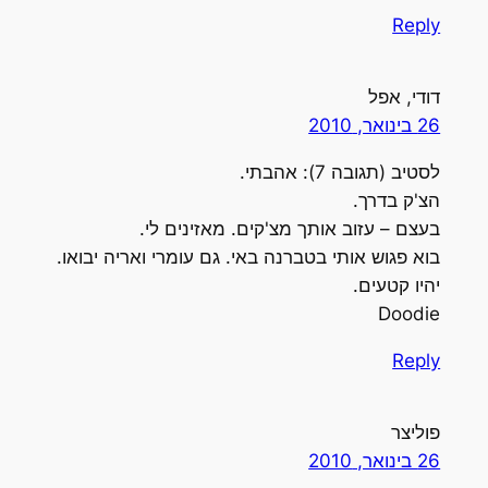
Reply
דודי, אפל
26 בינואר, 2010
לסטיב (תגובה 7): אהבתי.
הצ'ק בדרך.
בעצם – עזוב אותך מצ'קים. מאזינים לי.
בוא פגוש אותי בטברנה באי. גם עומרי ואריה יבואו.
יהיו קטעים.
Doodie
Reply
פוליצר
26 בינואר, 2010