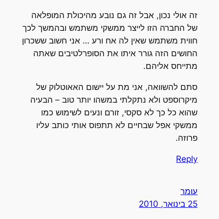
זה אולי נכון, אבל זה גם נובע מהיכולת המופלאה
של החברה הזו לייצר ממשקי משתמש ובהמשך לכך
חווית משתמש שאין לה אח ורע … אני חשוב ששכרון
החושים הזה גורר איתו את הסופרלטיבים שאתה
מתייחס אליהם.
סתם להשוואה, אני מת על יישום האאוטלוק של
מיקרוספט ולא נתקלתי במשהו יותר טוב – הבעיה
שהוא כל כך לא סקסי, זורם ונעים לשימוש כמו
ממשקי אפל שבחיים לא תתפוס אותי כותב עליו
פרוזה.
Reply
עומר
25 בינואר, 2010