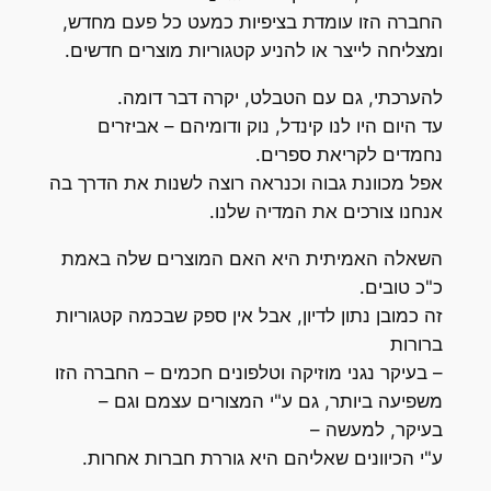
החברה הזו עומדת בציפיות כמעט כל פעם מחדש,
ומצליחה לייצר או להניע קטגוריות מוצרים חדשים.
להערכתי, גם עם הטבלט, יקרה דבר דומה.
עד היום היו לנו קינדל, נוק ודומיהם – אביזרים
נחמדים לקריאת ספרים.
אפל מכוונת גבוה וכנראה רוצה לשנות את הדרך בה
אנחנו צורכים את המדיה שלנו.
השאלה האמיתית היא האם המוצרים שלה באמת
כ"כ טובים.
זה כמובן נתון לדיון, אבל אין ספק שבכמה קטגוריות
ברורות
– בעיקר נגני מוזיקה וטלפונים חכמים – החברה הזו
משפיעה ביותר, גם ע"י המצורים עצמם וגם –
בעיקר, למעשה –
ע"י הכיוונים שאליהם היא גוררת חברות אחרות.