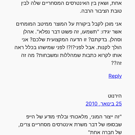
אחת, ושאין בין האינטרסים המסחריים שלה לבין
טובת הציבור הרבה.
אני מוכן לקבל ביקורת על המוצר ממיטב המומחים
אשר יגידו: "תשמעו, זה פשוט דבר נפלא". אהלן
וסהלן. בדקתם? זו הדעה המקצועית שלכם? אני
הולך לקנות. אבל לפני?!?! לפני שמישהו בכלל ראה
אותו לקרוא כתבות שמהללות ומשבחות? מה זה
זה??
Reply
הירנוט
25 בינואר, 2010
"זה ייצור המוני, מלאכותי ובלתי מודע של הייפ
שבסופו של דבר משרת אינטרסים מסחריים צרים,
של חברה אחת"