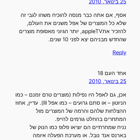
25 בינואר, 2010
אסף, אם אתה כבר מנסה להוכיח משהו לגבי זה
שלא כל המוצרים של אפל משנים את העולם,
להזכיר אתappleTV, יותר הגיוני מאסופת מוצרים
שהחדש מבניהם יצא לפני 10 שנים.
Reply
אחד העם 18
25 בינואר, 2010
אכן, גם לאפל היו נפילות (מוצרים טרם זמנם – כמו
הניוטון – או סתם גרועים – כמו אפל III). עדיין, אחוז
ההצלחות שלהם והרמה של המוצרים מול
המתחרים בהחלט גורמים להייפ.
נניח שמחרתיים הם יוציאו פלופ כמו הנוק של
בארנס אנד נובל. או מערכת הפעלה איומה