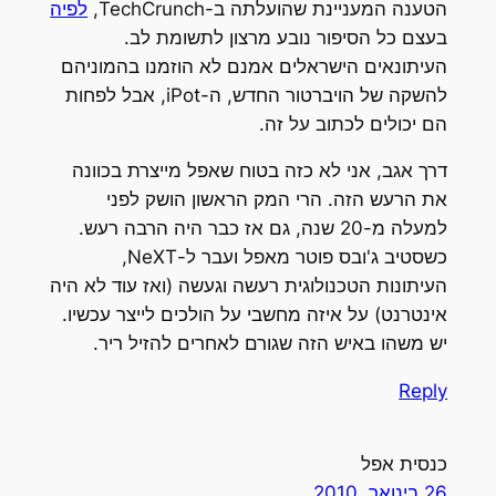
הטענה המעניינת שהועלתה ב-TechCrunch,
לפיה
בעצם כל הסיפור נובע מרצון לתשומת לב.
העיתונאים הישראלים אמנם לא הוזמנו בהמוניהם
להשקה של הויברטור החדש, ה-iPot, אבל לפחות
הם יכולים לכתוב על זה.
דרך אגב, אני לא כזה בטוח שאפל מייצרת בכוונה
את הרעש הזה. הרי המק הראשון הושק לפני
למעלה מ-20 שנה, גם אז כבר היה הרבה רעש.
כשסטיב ג'ובס פוטר מאפל ועבר ל-NeXT,
העיתונות הטכנולוגית רעשה וגעשה (ואז עוד לא היה
אינטרנט) על איזה מחשבי על הולכים לייצר עכשיו.
יש משהו באיש הזה שגורם לאחרים להזיל ריר.
Reply
כנסית אפל
26 בינואר, 2010