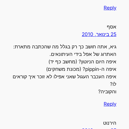
Reply
אסף
25 בינואר, 2010
גיא, אתה חושב כך רק בגלל מה שהכתבה מתארת:
האתרוג של אפל בידי העיתונאים.
איפה היום הניוטון? (מחשב כף יד)
איפה ה-pippin? (מכונת משחקים)
איפה העכבר העגול שאני אפילו לא זוכר איך קוראים
לו?
והקוביה?
Reply
הירנוט