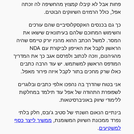
פחות אבל לא קיבלו קמצוץ מהחשיפה לה זכתה
אפל, כולל הרמזים השיווקים הבוטים.
כך גם בכנסים האקסקלוסיביים שהם עורכים
והשימוש המחוכם שלהם בעיתונאים שישאו את
המסר. למשל הכתב ההוא מהניו יורק טיימס שהיה
הראשון לקבל את האייפון לביקורת עם NDA
מהגיהנום, וזכה לכתוב ולפרסם אגב כך את המדריך
המודפס הראשון למשתמש. יש עוד הרבה כתבים
כאלו שרק מחכים בתור לקבל איזה פירור מאפל.
אני בטוח שהדרך בה נהפכו אלפי כתבים ובלוגרים
לשפופרת התהודה של אפל עוד תילמד במחלקות
ללימודי שיווק באוניברסיטאות.
בינתיים הנאום השנתי של סטיב ג'ובס, חלק בלתי
נפרד ממכונת השיווק המשומנת,
ממשיך לייצר כסף
למשקיעים
.