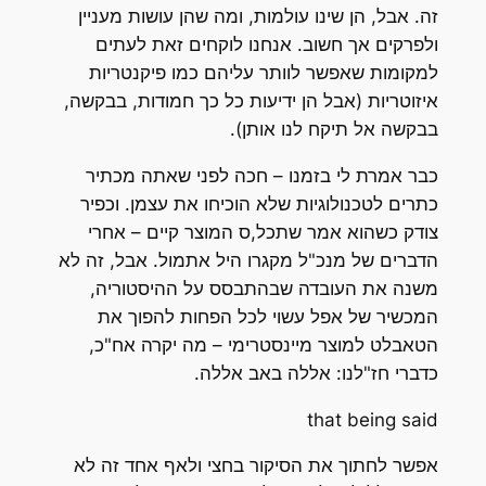
זה. אבל, הן שינו עולמות, ומה שהן עושות מעניין
ולפרקים אך חשוב. אנחנו לוקחים זאת לעתים
למקומות שאפשר לוותר עליהם כמו פיקנטריות
איזוטריות (אבל הן ידיעות כל כך חמודות, בבקשה,
בבקשה אל תיקח לנו אותן).
כבר אמרת לי בזמנו – חכה לפני שאתה מכתיר
כתרים לטכנולוגיות שלא הוכיחו את עצמן. וכפיר
צודק כשהוא אמר שתכל,ס המוצר קיים – אחרי
הדברים של מנכ"ל מקגרו היל אתמול. אבל, זה לא
משנה את העובדה שבהתבסס על ההיסטוריה,
המכשיר של אפל עשוי לכל הפחות להפוך את
הטאבלט למוצר מיינסטרימי – מה יקרה אח"כ,
כדברי חז"לנו: אללה באב אללה.
that being said
אפשר לחתוך את הסיקור בחצי ולאף אחד זה לא