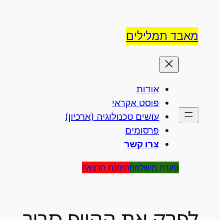
לדלג
לתוכן
מאבד תמלילים
אודות
פוסט אקראי
עושים טכנולוגיה (ארכיון)
פרסומים
צרו קשר
סערה מושלמת
הזמנת הרצאה
לפרק את ההייפ סביב