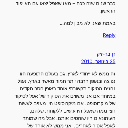
כבר שנים שזה ככה – מאז שאפל יצאו עם האייפוד
הראשון.
באמת שאני לא מבין למה…
Reply
רן בר-זיק
25 בינואר, 2010
זה ממש לא ייחודי לארץ. גם בעולם התופעה הזו
נפוצה ובאופן הרבה יותר חמור מאשר בארץ. אפל
נהנית מסיקור תקשורתי אוהד באופן חסר תקדים
במיוחד אם אנו משווים את הסיקור של אפל לסיקור
של מיקרוסופט. אם מיקרוסופט היו מעזים לעשות
חצי ממה שאפל היו עושים ללקוחות שלהם,
העיתונאים היו שוחטים אותם. אבל מה שמותר
לאפל אסור לאחרים. ואני ממש לא אוהד של