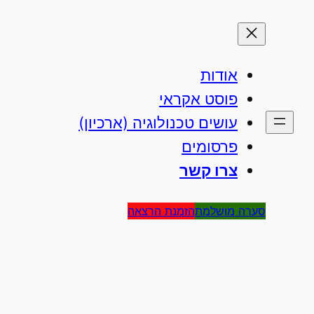
אודות
פוסט אקראי
עושים טכנולוגיה (ארכיון)
פרסומים
צרו קשר
סערה מושלמת
הזמנת הרצאה