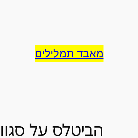
לדלג
לתוכן
מאבד תמלילים
הביטלס על סגווי