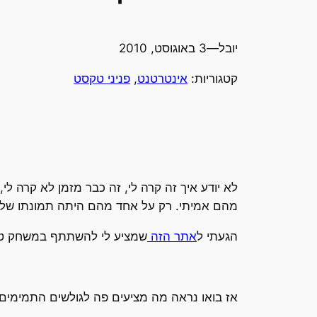
יובל
—
3 באוגוסט, 2010
קטגוריות:
אינטרטנט
, 
פניני טקסט
מהם אמיתי. רק על אחד מהם היתה תמונתו של זלמ
הגעתי ל
אתר הזה
שמציע לי להשתתף במשחק טריוו
אז בואו נראה מה מציעים פה לגולשים התמימים.