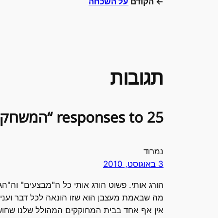
← הקודם
על השכחה
תגובות
25 responses to “המשחק הניגרי”
נמרוד
3 באוגוסט, 2010
הורג אותי. פשוט הורג אותי כל ה"מבצעים" וה"הג
מה שבאמת מעצבן הוא שזו הונאה לכל דבר ועניי
אין אף אחד בבית המחוקקים המהולל שלנו שחו