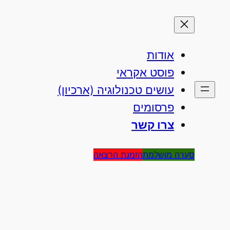
אודות
פוסט אקראי
עושים טכנולוגיה (ארכיון)
פרסומים
צרו קשר
סערה מושלמת
הזמנת הרצאה