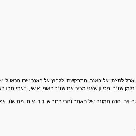
ן שז"ר ומכיוון שאני מכיר את שז"ר באופן אישי, ידעתי מהו הש
יה. הנה תמונה של האתר (הרי ברור שיורידו אותו מתישו). אפש