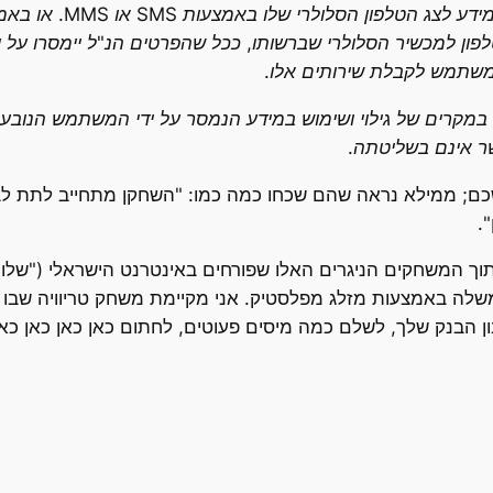
* חברה תהיה רשאית להב
פון למכשיר הסלולרי שברשותו, ככל שהפרטים הנ"ל יימסרו על יד
משתמש לקבלת שירותים אלו.
במקרים של גילוי ושימוש במידע הנמסר על ידי המשתמש הנובע, 
ר אינם בשליטתה.
פשכם; ממילא נראה שהם שכחו כמה כמו: "השחקן מתחייב לתת 
.
וך המשחקים הניגרים האלו שפורחים באינטרנט הישראלי ("שלום,
 הבנק שלך, לשלם כמה מיסים פעוטים, לחתום כאן כאן כאן כאן