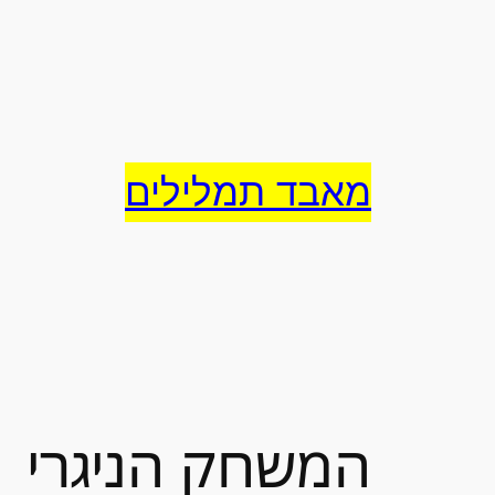
לדלג
לתוכן
מאבד תמלילים
המשחק הניגרי