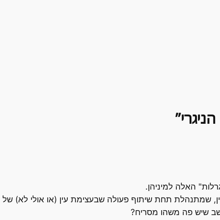
רלות" האלה למיניהן.
ן, שמתנהלת תחת שיתוף פעולה שבעצימת עין (או אולי לא) של 
שב שיש פה משהו מסריח?