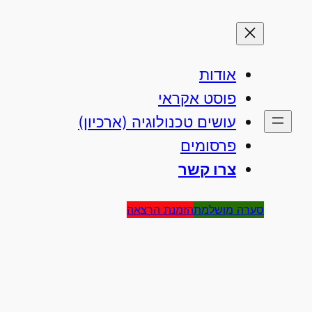
אודות
פוסט אקראי
עושים טכנולוגיה (ארכיון)
פרסומים
צרו קשר
סערה מושלמת
הזמנת הרצאה