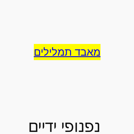
לדלג
לתוכן
מאבד תמלילים
נפנופי ידיים