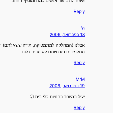
איפה ישנם עוד אנשים כמו המוסיף ההוא.
Reply
ה'
18 בפברואר, 2006
אצלנו (המחלקה למתמטיקה, תודה ששאלתם) ידוע 
התלמידים בזה שהם לא הבינו כלום.
Reply
MrM
19 בפברואר, 2006
יעיל במיוחד בחנויות כלי בית 🙂
Reply