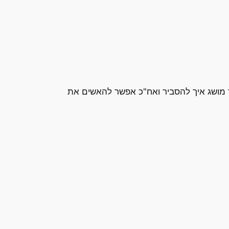
ך מושג איך להסביר ואח"כ אפשר להאשים את