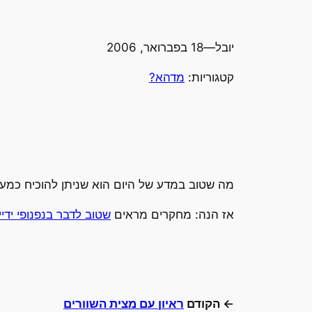
יובל
—
18 בפברואר, 2006
קטגוריות:
מדהא?
מה שטוב במדע של היום הוא שניתן להוכיח כמעט
אז הנה: מחקרים מראים
שטוב לדבר בנפנופי ידיי
← הקודם
ראיון עם מצית השוורים