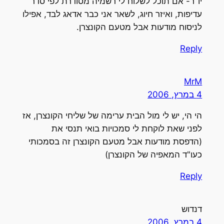
יו"ר- אם תוכל לשלוח לי רשמיה מסודרת לפי סדר
עדיפות, ואיזר חיוג, לשאר אני כבר אדאג לבד, אפילו
לניסוח מודעות אבל מטעם הקונצרן.
Reply
MrM
4 במרץ, 2006
הי הי, יש לי מול הבית ערימה של שליחי הקונצרן, אז
לפני שאת לוקחת לי סמכויות בואי תנסי את
(הדפסת מודעות אבל מטעם הקונצרן זה בסמכותי
כעו"ד המאפיה של הקונצרן)
Reply
דנדוש
4 במרץ, 2006