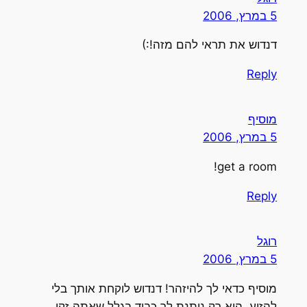
5 במרץ, 2006
דנדוש את תראי להם מזה!:)
Reply
מוסיף
5 במרץ, 2006
get a room!
Reply
רוגל
5 במרץ, 2006
מוסיף כדאי לך להיזהר! דנדוש לוקחת אותך בלי
להזיע. היא רק נותנת לך כבוד בגלל שאתה זקן