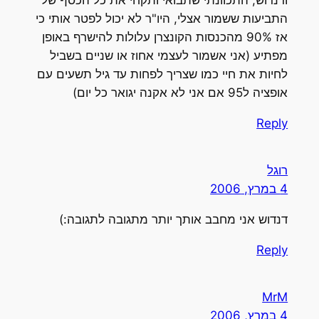
ודנדוש, התכוונתי שתבואי ותקחי את כל הכסף של
התביעות ששמור אצלי, היו"ר לא יכול לפטר אותי כי
אז 90% מהכנסות הקונצרן עלולות להישרף באופן
מפתיע (אני אשמור לעצמי אחוז או שניים בשביל
לחיות את חיי כמו שצריך לפחות עד גיל תשעים עם
אופציה ל95 אם אני לא אקנה יגואר כל יום)
Reply
רוגל
4 במרץ, 2006
דנדוש אני מחבב אותך יותר מתגובה לתגובה:)
Reply
MrM
4 במרץ, 2006