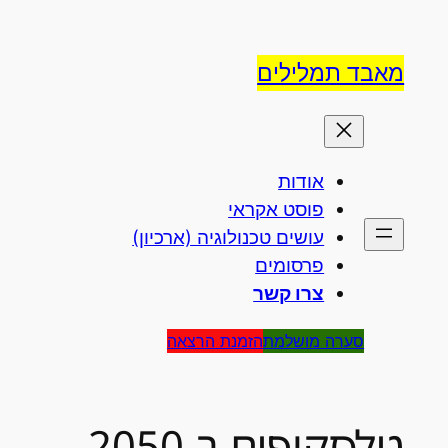
לדלג
לתוכן
מאבד תמלילים
אודות
פוסט אקראי
עושים טכנולוגיה (ארכיון)
פרסומים
צרו קשר
סערה מושלמת
הזמנת הרצאה
טלסקופים ב-2050