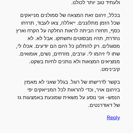
ולעתיד טוב יותר לכולנו.
בכלל, זיהום זאת המצאה של סמולנים מנייאקים
שכל הזמן מתלוננים. ייאללה, צאו לעבוד, תרויחו
כסף, תחזרו הביתה לראות החלקה על הקרח וארץ
נהדרת, תהיו מבסוטים ותשתקו. אבל לא. לא
מסוגלים. רק להתלונן כל היום הם יודעים. אכלו לי,
שתו לי זיהמו לי. ערבים, מזרחים, נשים, אומואים.
ממציאים המצאות ולא נותנים לחיות בשקט.
קיבינימט.
בקשר לדרישתו של רוגל. בגלל שאני לא מאמין
בזיהום אויר, וכדי להראות לכל המנייאקים יפי
הנפש- אני נוסע על משאית שמונעת באמצעות גז
של דאודרנטים.
Reply