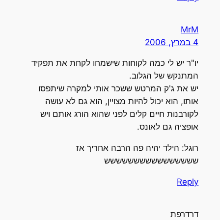
MrM
4 במרץ, 2006
יו"ר יש לי כמה לקוחות שישמחו לקחת את תפקיד
המתנקש של הגלוב.
יש את ג'ק המרטש ששכר אותי למקרה שיתפסו
אותו, הוא יכול להיות מצויין, הוא גם לא עושה
לקורבנות חיים קלים לפני שהוא הורג אותם ויש
אופציה גם לאונס.
רוגל: הילד יהיה פה הרבה אחריך אז
שששששששששששששששש
Reply
דרדרפת