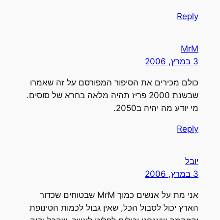
Reply
MrM
3 במרץ, 2006
כולם מכירים את הסיפור המפורסם על זה שאמרו
שבשנת 2000 פריז תהיה מלאה בחרא של סוסים.
מי יודע מה יהיה ב2050.
Reply
יובל
3 במרץ, 2006
אני מת על אנשים כמוך MrM שבטוחים שכדור
הארץ יכול לסבול הכל, שאין גבול לכמות הטינופת