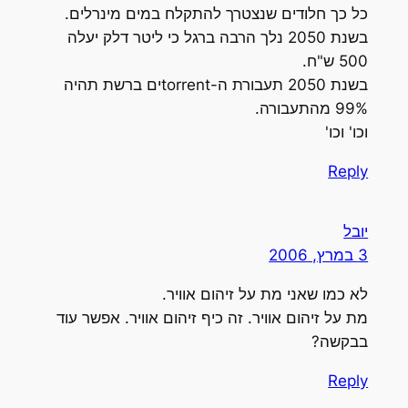
כל כך חלודים שנצטרך להתקלח במים מינרלים.
בשנת 2050 נלך הרבה ברגל כי ליטר דלק יעלה
500 ש"ח.
בשנת 2050 תעבורת ה-torrentים ברשת תהיה
99% מהתעבורה.
וכו' וכו'
Reply
יובל
3 במרץ, 2006
לא כמו שאני מת על זיהום אוויר.
מת על זיהום אוויר. זה כיף זיהום אוויר. אפשר עוד
בבקשה?
Reply