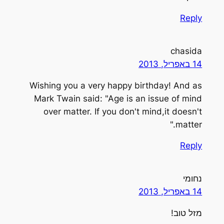
Reply
chasida
14 באפריל, 2013
Wishing you a very happy birthday! And as
Mark Twain said: "Age is an issue of mind
over matter. If you don't mind,it doesn't
matter."
Reply
נחומי
14 באפריל, 2013
מזל טוב!