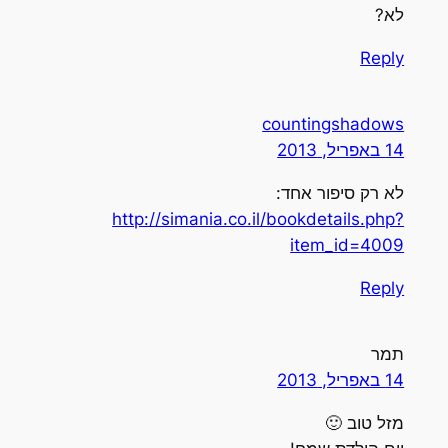
לא?
Reply
countingshadows
14 באפריל, 2013
לא רק סיפור אחד:
http://simania.co.il/bookdetails.php?
item_id=4009
Reply
תמר
14 באפריל, 2013
מזל טוב 🙂