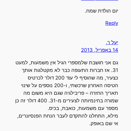
יום הולדת שמח.
Reply
יעל ר.
14 באפריל, 2013
גם אני חושבת שלמספרי הגיל אין משמעות, למעט
31. אז חברות התעופה כבר לא מקטלגות אותך
כצעיר, מה שהוסיף לי עוד 200 דולר לכרטיס
הטיסה האחרון שרכשתי, ו-200 נוספים על שינוי
תאריך החזרה – פריבילגיה שגם היא משום מה
שמורה בחינמיותה לצעירים מ-31. 400 דולר זה כן
מספר עם משמעות, כואבת, בכיס.
מילא, התחלנו להתקדם לעבר הנחת הפנסיונרים,
אי שם באופק.