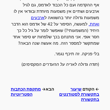
אף ההקדמה ועם כל הכבוד לאדמס, גם לגיל
ארבעים ושתיים אין משמעות מיוחדת ובוודאי אין לו
משמעות גדולה יותר בהשוואה ל
ארבעים
ואחת.
למעשה, הסיפור על 42 של אדמס הוא הדבר
היחיד (המשמעותי?) שאפשר לומר על גיל כל כך
חסר אופי. אני מתנחם בכך שלפחות יש סיפור אחד
שמתקשר למספר הזה. מה אעשה שנה הבאה?
בלי פניקה. זה תיכף נגמר.
(תודה גדולה לאריה על ההעדרים המקסימים)
← הקודם
שיעור
הבא→
מתקפת הכתבות
בתקשורת לסטודנטים
הפטריוטיות
בתקשורת