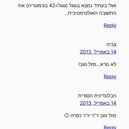
אולי בעתיד נמצא בגוגל (גוגל=42 בגימטריה) את
התשובה האולטימטיבית..
Reply
צביה
14 באפריל, 2013
לא נורא…מזל טוב!
Reply
הבלונדינית הסודית
14 באפריל, 2013
מזל טוב ד"ר יו"ר כפרה 🙂
Reply