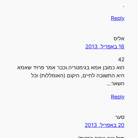
.
Reply
אליס
16 באפריל, 2013
42
הוא כמובן אמא בגימטריה.וכבר אמר פרויד שאמא
היא התשובה לחיים, היקום (האומללות) וכל
השאר…
Reply
סער
20 באפריל, 2013