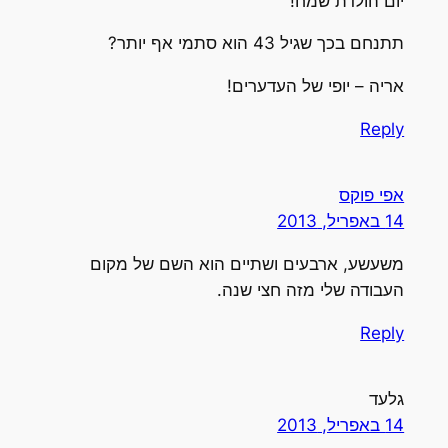
יום הולדת שמח!
תתנחם בכך שגיל 43 הוא סתמי אף יותר?
אריה – יופי של העדערים!
Reply
אפי פוקס
14 באפריל, 2013
משעשע, ארבעים ושתיים הוא השם של מקום
העבודה שלי מזה חצי שנה.
Reply
גלעד
14 באפריל, 2013