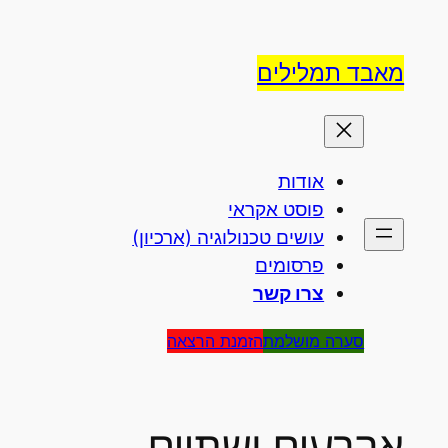
לדלג
לתוכן
מאבד תמלילים
אודות
פוסט אקראי
עושים טכנולוגיה (ארכיון)
פרסומים
צרו קשר
סערה מושלמת
הזמנת הרצאה
ארבעים ושתיים