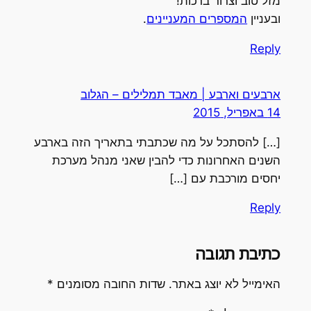
מזל טוב וצרור ברכות!
ובעניין
המספרים המעניינים
.
Reply
ארבעים וארבע | מאבד תמלילים – הגלוב
14 באפריל, 2015
[…] להסתכל על מה שכתבתי בתאריך הזה בארבע
השנים האחרונות כדי להבין שאני מנהל מערכת
יחסים מורכבת עם […]
Reply
כתיבת תגובה
האימייל לא יוצג באתר.
שדות החובה מסומנים
*