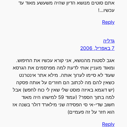
אתם סוטים מנושא הדיון שהיה משעשע מאוד עד
עכשיו…!
Reply
גדליה
7 באפריל, 2006
אגב לסטות מהנושא, אני קורא עכשיו את החיפוש.
ומאוד מעניין אותי לדעת למה מפרסמים את הגרסא
שעוד לא סיימו לערוך אותה. מילא אתר אינטרנט
כשאין להם מה לכתוב הם חוזרים על אותה פסקה
(יש דוגמא באיזה פוסט שלי שאין לי כוח לחפש) אבל
למה בתוך הספר? (עמוד 59 למישהו היה מאוד
חשוב שדי-אי סי הפסידה שני מילארד דולר בשנה אז
הוא חזר על זה פעמיים)
Reply