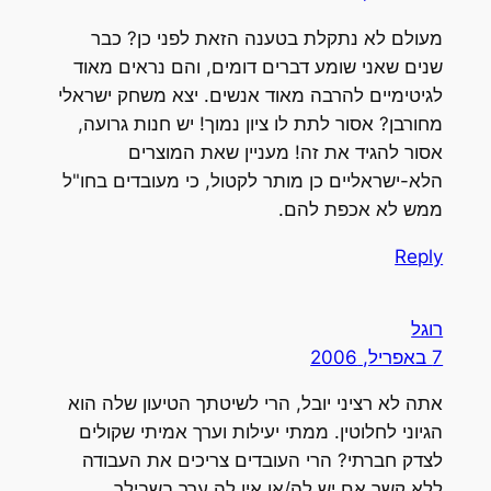
מעולם לא נתקלת בטענה הזאת לפני כן? כבר
שנים שאני שומע דברים דומים, והם נראים מאוד
לגיטימיים להרבה מאוד אנשים. יצא משחק ישראלי
מחורבן? אסור לתת לו ציון נמוך! יש חנות גרועה,
אסור להגיד את זה! מעניין שאת המוצרים
הלא-ישראליים כן מותר לקטול, כי מעובדים בחו"ל
ממש לא אכפת להם.
Reply
רוגל
7 באפריל, 2006
אתה לא רציני יובל, הרי לשיטתך הטיעון שלה הוא
הגיוני לחלוטין. ממתי יעילות וערך אמיתי שקולים
לצדק חברתי? הרי העובדים צריכים את העבודה
ללא קשר אם יש לה/או אין לה ערך בשבילך.