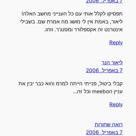
7 באפריל, 2006
תפסיקו לקלל אותי עם כל הענייני מחשב האלה!
ליאור, באמת אין לי מושג מה אמרת שם. בשבילי
אינטרנט זה אקספלורר ומסנג'ר. וזהו.
Reply
ליאור הנר
7 באפריל, 2006
קבלי ביטול, פנייתי הייתה למרמ והוא כבר יבין את
עניין הmeebo וכל זה…
Reply
רואה שחורות
7 באפריל, 2006