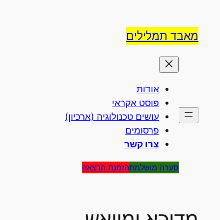
לדלג
לתוכן
מאבד תמלילים
אודות
פוסט אקראי
עושים טכנולוגיה (ארכיון)
פרסומים
צרו קשר
סערה מושלמת
הזמנת הרצאה
מדוכא ומיואש