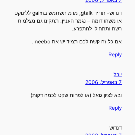
7 באפריל, 2006
דנדוש- תוריד gtalk, מרמ תשתמש בgaim ללינוקס
או משהו דומה – נגמר העניין. תתקינו גם מצלמות
רשת ותתחילו להתפרע.
אם כל זה קשה לכם תמיד יש את meebo.
Reply
יובל
7 באפריל, 2006
ובא לציון גואל (או לפחות שקט לכמה דקות)
Reply
דנדוש