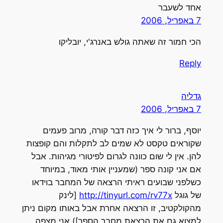
אחד לשעבר
7 באפריל, 2006
הכי חמור זה שאתה גולש באנרג'י, יובליקו
Reply
גדליה
7 באפריל, 2006
יוסף, ברור לי איך כזה דבר קורה, מרוב פעמים
שקוראים טקסט לא שמים לב לתקלות והם קופצות
להן. אין לי שום כוונה לגרום לפיטורי מגיהות. אבל
אם אני קונה ספר (שמעניין אותי מאוד, במיוחד
כשלפני שבועים ראיתי הרצאה של המחבר בוידאו
של גוגל
http://tinyurl.com/rv77x
[לינק
מהקולקטיב, זו הרצאה אחרת אבל באותו מקום ניתן
למצוא גם את הרצאת מחבר הספר]) אני מצפה