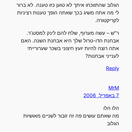
הגלוב שהתווכחו איתך לא טוען כזו טענה. לא ברור
לי מה אתה משיג בכך שאתה הופך טענות רציניות
לקריקטורה.
ר"ש – עשה מערוף, שלח להם לינק למסנג'ר.
אבחנת הדו-טרול שלך היא אבחנת השנה. האם
אתה רוצה להיות יועץ חיצוני בשכר שערורייתי
לענייני אבחנות?
Reply
MrM
7 באפריל, 2006
הלו הלו
מה שאתם עושים פה זה זובור לשניים מאושיות
הגלוב