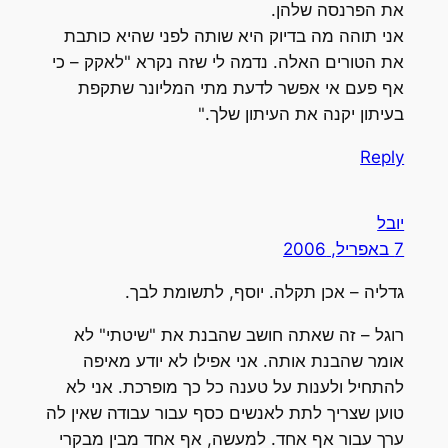
את הפרנסה שלהן.
אני תוהה מה בדיוק היא שותה לפני שהיא כותבת
את הטורים האלה. נדמה לי שזה נקרא "לאקק – כי
אף פעם אי אפשר לדעת מתי המליונר שתקפת
בעיתון יקנה את העיתון שלך."
Reply
יובל
7 באפריל, 2006
גדליה – אכן תקלה. יוסף, לתשומת לבך.
רוגל – זה שאתה חושב שהבנת את "שיטתי" לא
אומר שהבנת אותה. אני אפילו לא יודע מאיפה
להתחיל ולענות על טענה כל כך מופרכת. אני לא
טוען שצריך לתת לאנשים כסף עבור עבודה שאין לה
ערך עבור אף אחד. למעשה, אף אחד מבין מבקרי