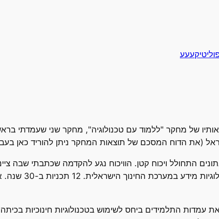
וליטיקעעע
תיו של מחקר "ללמוד עם טכנולוגיה", מחקר שני שעמדתי ברא
שראל (את הדוח המסכם של תוצאות המחקר ניתן להוריד כאן בעבר
החינוך על 12 תכניות