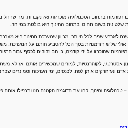
ו רפורמות בתחום הטכנולוגיה מוכרזות ואז נקברות. מה שהחל 
ת שלטונית בשום תחום ובתחום החינוך היא בולטת במיוחד.
שנה לארבע שנים לכל היותר. מכיוון שמערכת החינוך היא מערכ
ם אולי שלוש הזדמנויות בסך הכל להטביע חותם על המערכת. משו
פורמות שהוכרזו על ידי קודמם, כי הם זקוקים לכסף עבור הרפו
ון אסטרטגי, לקוהרנטיות, למורים שמכשירים אותם ואז לא משת
אדם ואז זורקים אותן לפח, לכנסים, ימי הערכות וסמינרים שבהם
כנולוגיה וחינוך. קחו את הדוגמה הקטנה הזו ותכפילו אותה פ
בים