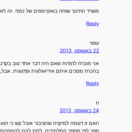
משרד החינוך שוחה באוקיינוסים של כסף. זה ל
Reply
עופר
22 באוגוסט, 2013
אני מוכרח להודות שאם היה דבר אחד טוב בקדנצ
בהכרח מסכים איתם אידיאולוגית ופדגוגית. אב
Reply
ח
24 באוגוסט, 2013
האם זו דוגמה למיקרה שהציבור אוכל קש כי הו
ספר לפי מספר התלמידים, לתת להם להתחרות ע