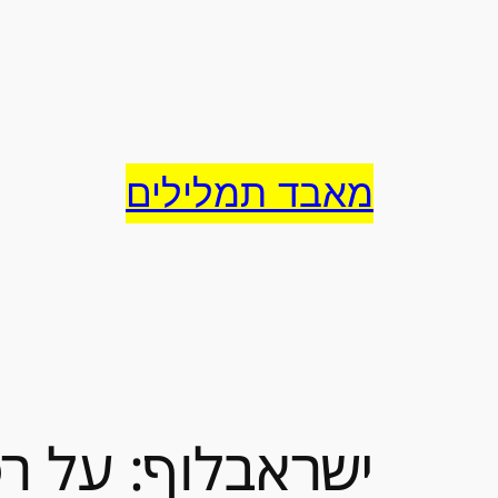
לדלג
לתוכן
מאבד תמלילים
ישראבלוף: על ר