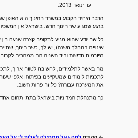
עד ינואר 2013.
הדבר היחיד הקבוע במשרד החינוך הוא האופן שב
ברגע שמגיע שר חינוך חדש. בישראל אין המשכיו
כל שר יודע שהוא מגיע לתקופה קצרה שנעה בין 
שינויים במהלך השנה), יש לך, כשר חינוך, שתיי
רפורמות חדשות וביד השניה הם ממהרים לקבור ר
מה באשר לתלמידים, לחשיבה לטווח ארוך, לתכנ
לתכניות לימודים שמשקיעים בפיתוחן אלפי שעות 
את המערכת עבורה? כל זה פחות חשוב.
כך מתנהלת המדיניות בישראל בתת-תחום אחד – ט
← הקודם
למה גוגל מתחילה לעלות לי על העצ