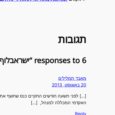
תגובות
6 responses to “ישראבלוף: על רפורמות במערכת החינוך”
מאבד תמלילים
20 באוגוסט, 2013
[…] לפני תשעה חודשים התקיים כנס שחשף את ת
האקדמי המכללה למנהל, […]
Reply