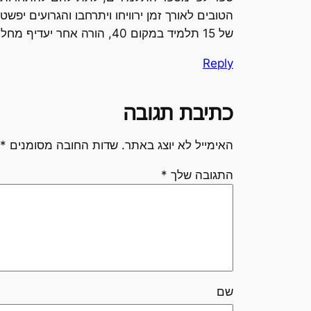
הטובים לאורך זמן ירוויחו ויתרחבו והגרועים יפ
של 15 תלמיד במקום 40, הורה אחר יעדיף מחלקה של משמר הגבול שתפטרל במיסדרון.
Reply
כתיבת תגובה
האימייל לא יוצג באתר.
שדות החובה מסומנים
*
התגובה שלך
*
שם