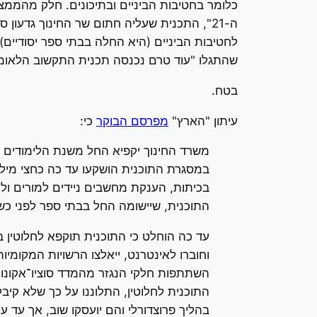
כלומר בחטיבות הביניים ובתיכונים. חלק מהממ
ה-21", התכנית שעליה חתום שר החינוך גדעו
לחטיבות הביניים (היא החלה בבתי ספר יסודיים)
שהתגלו "עוד טרם נכנסה תכנית התקשוב הלאומית
בטח.
עיתון "הארץ"
מפרסם הבוקר
כי:
בכיתות, הענקת מחשבים ניידים למורים ול
התוכנית, שיישומה החל בבתי ספר לפני כש
וחוברו לאינטרנט, ייאלצו הרשויות המקומ
התוכנית לחלוטין, התלוננו על כך שלא ק
בהליך פרוצדורלי והם יועסקו שוב, אך עד