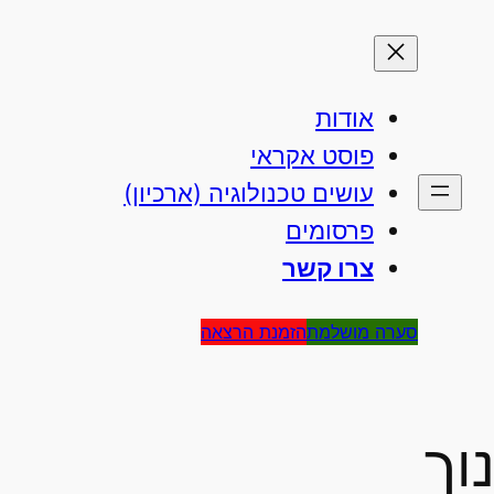
אודות
פוסט אקראי
עושים טכנולוגיה (ארכיון)
פרסומים
צרו קשר
סערה מושלמת
הזמנת הרצאה
וך