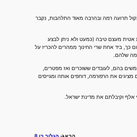
בקול תרועה רמה ובהרבה מאוד התלהבות, נקבר
ת אטית מעצם טיבה (כמעט ולא ניתן לבצע
ם כך, ביד אחת שרי החינוך ממהרים להכריז על
רמה שלהם.
משים בהם, לעובדים ששוכרים ואז מפטרים,
 מציגים את הרפורמה, דוחפים אותה ומגייסים
י אלף וקיבלתם את מדינת ישראל.
הבא→
הגלוב בן 8