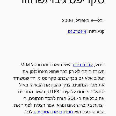
יובל
—
8 באפריל, 2006
קטגוריות:
אינטרטנט
כידוע,
עברנו דירה
ועשינו זאת בעזרתו של MrM.
העזרה היתה לא רק בכך שהוא מאח(כ)סן את
הגלוב אלא גם בכך שכתב סקריפט מיוחד שמשחזר
את מסד הנתונים. צריך להבין את הבעיה: בגלל
שהגלוב מבוסס על קידוד UTF8, כאשר מחזירים
את טבלאות ה-SQL חזרה למסד הנתונים, הן
יוצאות בג'יבריש איום ונורא. עפר הצליח לפתור את
הבעיה וכעת הוא
מפרסם את הסקריפט
לכל.