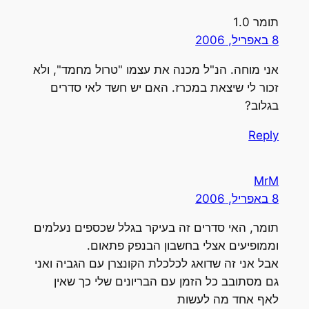
תומר 1.0
8 באפריל, 2006
אני מוחה. הנ"ל מכנה את עצמו "טרול מחמד", ולא
זכור לי שיצאת במכרז. האם יש חשד לאי סדרים
בגלוב?
Reply
MrM
8 באפריל, 2006
תומר, האי סדרים זה בעיקר בגלל שכספים נעלמים
וממופיעים אצלי בחשבון הבנפק פתאום.
אבל אני זה שדואג לכלכלת הקונצרן עם הגביה ואני
גם מסתובב כל הזמן עם הבריונים שלי כך שאין
לאף אחד מה לעשות