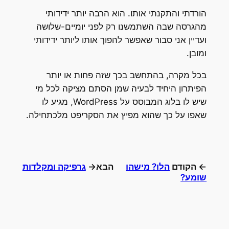
הורדתי והתקנתי אותו. הוא הרבה יותר ידידותי
מהגרסה שבה השתמשנו רק לפני יומיים-שלושה
ועדיין אני סבור שאפשר להפוך אותו ליותר ידידותי
ומובן.
בכל מקרה, בהתחשב בכך שזה פחות או יותר
הפיתרון היחיד לבעיה שמן הסתם מציקה לכל מי
שיש לו בלוג המבוסס על WordPress, מגיע לו
שאפו על כך שהוא מפיץ את הסקריפט מלכתחילה.
← הקודם
הלו? מישהו
הבא→
גרפיקה ומקלדות
שומע?