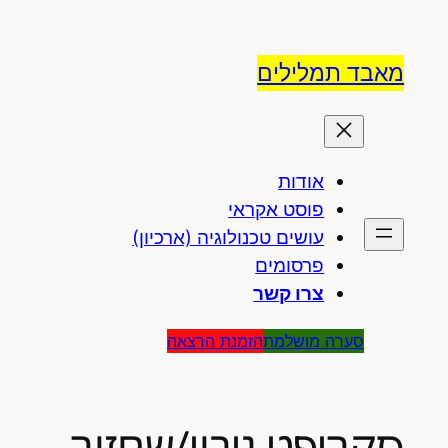
לדלג
לתוכן
מאבד תמלילים
אודות
פוסט אקראי
עושים טכנולוגיה (ארכיון)
פרסומים
צרו קשר
סערה מושלמת
הזמנת הרצאה
סקריפט גיבוי/שחזור