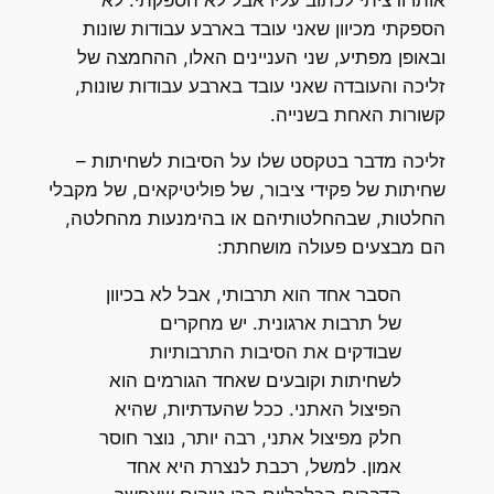
הספקתי מכיוון שאני עובד בארבע עבודות שונות
ובאופן מפתיע, שני העניינים האלו, ההחמצה של
זליכה והעובדה שאני עובד בארבע עבודות שונות,
קשורות האחת בשנייה.
זליכה מדבר בטקסט שלו על הסיבות לשחיתות –
שחיתות של פקידי ציבור, של פוליטיקאים, של מקבלי
החלטות, שבהחלטותיהם או בהימנעות מהחלטה,
הם מבצעים פעולה מושחתת:
הסבר אחד הוא תרבותי, אבל לא בכיוון
של תרבות ארגונית. יש מחקרים
שבודקים את הסיבות התרבותיות
לשחיתות וקובעים שאחד הגורמים הוא
הפיצול האתני. ככל שהעדתיות, שהיא
חלק מפיצול אתני, רבה יותר, נוצר חוסר
אמון. למשל, רכבת לנצרת היא אחד