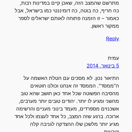
מתרשם שהמצב הזה, שאכן קיים במדינות רבות,
כה חריף, כה בוטה, כה דומיננטי כמו בישראל, אבל
כאמור – זו הזמנה פתוחה לאותם ישראלים לספר
ממקור ראשון.
Reply
עמית
5 בינואר, 2014
התיאור נכון. לא מסכים עם הטלת האשמה על
ה"ממסד". הממסד זה אנחנו וכולנו חוטאים
מהסיבה הפשוטה שכל אחד כאן חושב שהא טוב
מהשני ומגיע לו יותר. יהודים טובים יותר מערבים,
אשכנזים מספרדים, מעמד בינוני מעניים והרשימה
ארוכה. ברגע שזה המצב, כל אחד לעצמו ולכל אחד
מגיע יותר מלשכן שלו ההצדקה לגניבה קלה
וטבעית.