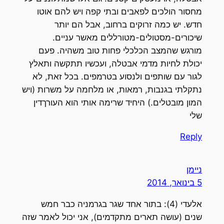
מחסור הולכים לפאבים ובתי קפה ויש להם אוטו
חדש. יש כמה זרוקים ברחוב, אבל הם יותר
שיכורים-מסטולים-מטורללים מאשר עניים.
מורגש שהמצב הכלכלי פחות טוב משהיה. פעם
יכולת לחיות מדמי אבטלה, ועכשיו תתקשה ותאלץ
לגור עם שותפים ולנסוע בטרמפים. בכל זאת, לא
נתקלתי בגנבות, רמאות, או מלחמה על משרות (ויש
המון מובטלים.) היחיד שרימה אותי הוא העורךדין
שלי
Reply
ניימן
5 בינואר, 2014
אלעדי (4): בתור אחד שגר בגרמניה כבר חמש
שנים (עושה תארים מתקדמים), אני יכול לאמר שזה