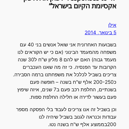
אקסיומת הקיום בישראל”
אילן
5 בינואר, 2014
בשבועות האחרונית אני שואל אנשים בני 40 עם
משפחה מהמעמד הבינוני (אם כי יש הקוראים לנו
מעמד גבוה) האם יש להם 8 מליון ש"ח ל30 שנה
הקרובות עד הפנסיה. כי זה מה שאנו העכברים
צריכים בשביל לכלכל את משפחתנו ברמה הסבירה.
כ200-250 אלף ש"ח בשנה – חופשה פעם
בשנתיים, החלפת רכב פעם ב7 שנים, איזה שיפוץ
פעם בעשור לדירה או חלילה החלפת ספות.
וכן בשביל זה אנו צריכים לעבוד בלי הפסקה מספר
עבודות וכנראה לגנוב בשביל שיהיה לנו
200בממוצע אלף ש"ח בשנה נטו.