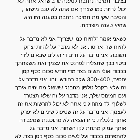
בציבור תמיכה נרחבת לטענה ש"בישראל אתה לא
יכול לחיות כמו שצריך אם אתה לא גונב מישהו",
והסיבה שקיימת תמיכה נרחבת בטענה הזו היא
שהיא טענה מוצדקת.
כשאני אומר "לחיות כמו שצריך" אני לא מדבר על
להיות שרי אריסון. אני לא מדבר על להיות יצחק
תשובה. אני מדבר על חיים די רגילים שבאים לידי
ביטוי בכך שתצליח לפרנס את עצמך ואת משפחתך
בכבוד ואולי תשים בצד מדי חודש סכום כסף קטן
יחסית, 300-400 שקל בחודש. זהו. אני מדבר על
זה שלא תקבל טלפון מהבנק ששואל מה יהיה איתך
ועם המינוס שלך, אני מדבר על זה שלא תצטרך
לשלוף ילד מהחוג כי אתה לא יכול להרשות את זה
לעצמך, אני מדבר על זה שטיפול שיניים לא יפרק
אותך כלכלית כי זו הוצאה לא מתוכננת שמעבירה
אותך עמוק מתחת לקו השחור. אני מדבר על
להתפרנס בכבוד ועל לשים סכום כסף קטן בצד. לא