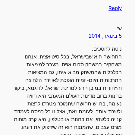
Reply
שי
5 בינואר, 2014
נוטה להסכים.
התחושה היא שבישראל, בכל סיטואציה, אנחנו
משחקים במשחק סכום אפס. מעבר למציאות
הכלכלית שהמשחק מביא איתו, גם המציאות
התרבותית היום-יומית הופכת לאווירה הלחוצה
והייחודית במובן הרע למדינת ישראל. לדוגמא, ביקור
בחנות ברוב מדינות העולם המערבי היא חוויה
נעימה, בה יש תחושה שהמוכר מטרתו לרצות
ולשרת אותך. לעומת זאת, אצלינו כל כניסה לעמדת
קנייה כלשהי, אם בחנות או בטלפון, היא קרב מוחות
מורט עצבים, שהמנצח הוא זה שידפוק את רעהו.
ומי שלא יידפוק – יידפק. נקודה.