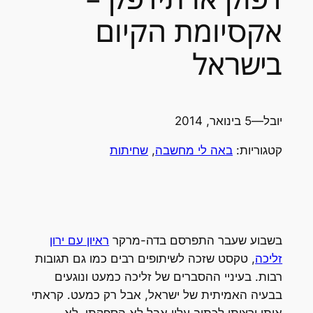
אקסיומת הקיום
בישראל
יובל
—
5 בינואר, 2014
קטגוריות:
באה לי מחשבה
, 
שחיתות
בשבוע שעבר התפרסם בדה-מרקר
ראיון עם ירון
זליכה
, טקסט שזכה לשיתופים רבים כמו גם תגובות
רבות. בעיניי ההסברים של זליכה כמעט ונוגעים
בבעיה האמיתית של ישראל, אבל רק כמעט. קראתי
אותו ורציתי לכתוב עליו אבל לא הספקתי. לא