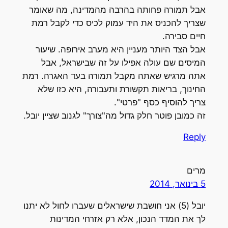
אבל תמורה פחותה בהרבה מהמדינה, מה שאומר
שצריך להכניס את היד עמוק לכיס כדי לקבל רמת
חיים סבירה.
אבל הצד היותר מעניין היא מערב אירופה. שיעור
המיסים שם עולה אפילו על זה שבישראל, אבל
אתה מרגיש שאתה מקבל תמורה בעד האגרה. רמת
החינוך, בריאות תקשורת ותעבורה, היא כזו שלא
צריך להוסיף כסף "פרטי".
זה כמובן פוטר חלק גדול מה"צורך" לגנוב שציין יובל.
Reply
מרים
5 בינואר, 2014
יובל (5) אני חושבת שישראלים שעברו לחול לא יתנו
לך את המדד הנכון, אלא רק אזרחי המדינות