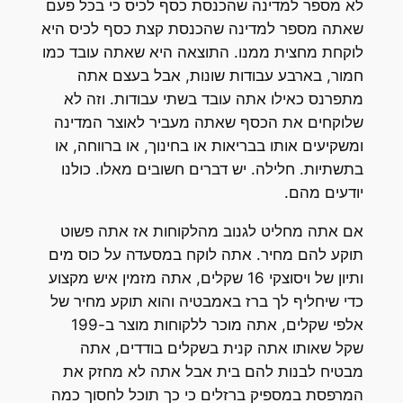
לא מספר למדינה שהכנסת כסף לכיס כי בכל פעם
שאתה מספר למדינה שהכנסת קצת כסף לכיס היא
לוקחת מחצית ממנו. התוצאה היא שאתה עובד כמו
חמור, בארבע עבודות שונות, אבל בעצם אתה
מתפרנס כאילו אתה עובד בשתי עבודות. וזה לא
שלוקחים את הכסף שאתה מעביר לאוצר המדינה
ומשקיעים אותו בבריאות או בחינוך, או ברווחה, או
בתשתיות. חלילה. יש דברים חשובים מאלו. כולנו
יודעים מהם.
אם אתה מחליט לגנוב מהלקוחות אז אתה פשוט
תוקע להם מחיר. אתה לוקח במסעדה על כוס מים
ותיון של ויסוצקי 16 שקלים, אתה מזמין איש מקצוע
כדי שיחליף לך ברז באמבטיה והוא תוקע מחיר של
אלפי שקלים, אתה מוכר ללקוחות מוצר ב-199
שקל שאותו אתה קנית בשקלים בודדים, אתה
מבטיח לבנות להם בית אבל אתה לא מחזק את
המרפסת במספיק ברזלים כי כך תוכל לחסוך כמה