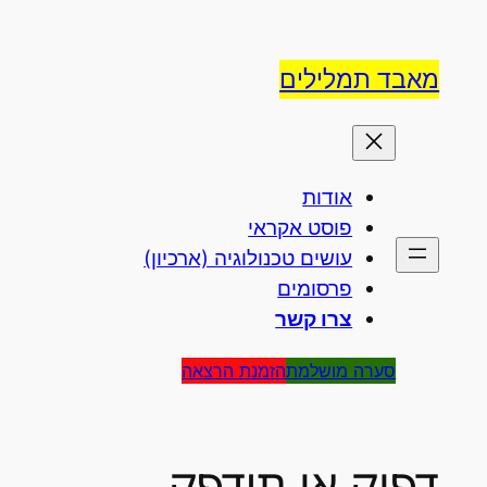
דלג
וכן
מאבד תמלילים
אודות
פוסט אקראי
עושים טכנולוגיה (ארכיון)
פרסומים
צרו קשר
סערה מושלמת
הזמנת הרצאה
דפוק או תידפק –