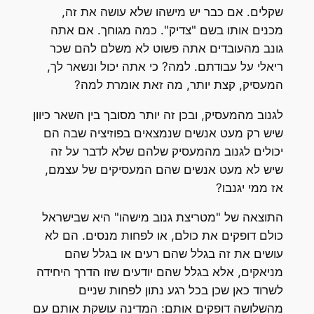
שקלים. אם כבר יש מישהו שלא עושה את זה,
מכנים אותו בשם "צדיק". כמה מגוחך. אם אתה
גונב מהעובדים אתה פשוט לא משלם להם שכר
ריאלי על עבודתם. למה? כי אתה יכול ונשאר לך,
המעסיק, קצת יותר, מה זאת אומרת למה?
לגנוב מהמעסיק, ובכן זה יותר מסובך בין השאר כיוון
שיש רק מעט אנשים שנמצאים בפוזיציה שבה הם
יכולים לגנוב מהמעסיק שלהם שלא לדבר על זה
שיש לא מעט אנשים שהם המעסיקים של עצמם,
אז ממי יגנבו?
התוצאה של "מטריצת גנוב מישהו" היא שבישראל
כולם דופקים את כולם, או לפחות מנסים. הם לא
עושים את זה בגלל שהם רעים או בגלל שהם
מניאקים, אלא בגלל שהם יודעים שזו הדרך היחידה
לשרוד כאן שכן בכל רגע נתון לפחות שניים
מהשלושה דופקים אותם: המדינה עושקת אותם עם