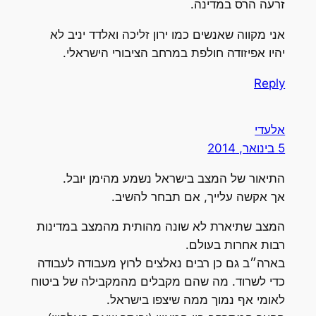
זרעה הרס במדינה.
אני מקווה שאנשים כמו ירון זליכה ואלדד יניב לא
יהיו אפיזודה חולפת במרחב הציבורי הישראלי.
Reply
אלעדי
5 בינואר, 2014
התיאור של המצב בישראל נשמע מהימן יובל.
אך אקשה עלייך, אם תבחר להשיב.
המצב שתיארת לא שונה מהותית מהמצב במדינות
רבות אחרות בעולם.
בארה״ב גם כן רבים נאלצים לרוץ מעבודה לעבודה
כדי לשרוד. מה שהם מקבלים מהמקבילה של ביטוח
לאומי אף נמוך ממה שיצפו בישראל.