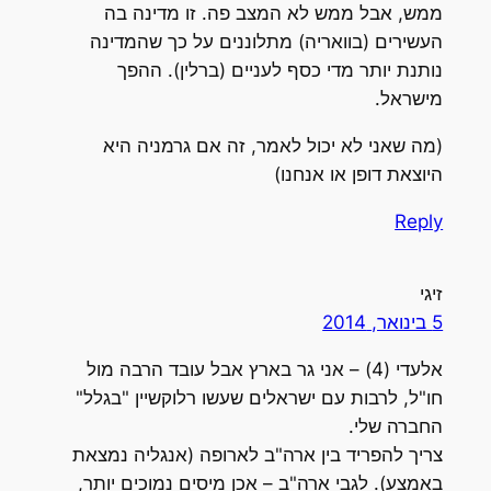
ממש, אבל ממש לא המצב פה. זו מדינה בה
העשירים (בוואריה) מתלוננים על כך שהמדינה
נותנת יותר מדי כסף לעניים (ברלין). ההפך
מישראל.
(מה שאני לא יכול לאמר, זה אם גרמניה היא
היוצאת דופן או אנחנו)
Reply
זיגי
5 בינואר, 2014
אלעדי (4) – אני גר בארץ אבל עובד הרבה מול
חו"ל, לרבות עם ישראלים שעשו רלוקשיין "בגלל"
החברה שלי.
צריך להפריד בין ארה"ב לארופה (אנגליה נמצאת
באמצע). לגבי ארה"ב – אכן מיסים נמוכים יותר,