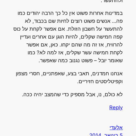
ולהתעשר.
במדינות אחרות פשוט אין כל כך הרבה יהודים כמו
פה… אנשים פשוט רוצים לחיות שם בכבוד, לא
להתעשר על חשבון הזולת. אם אפשר לקחת על כוס
קפה חמישה שקלים, להיות הוגן עם אחרים ועדיין
להרוויח, אז זה מה שהם יקחו. כאן, אם אפשר
לקחת חמישה עשר שקלים, אז למה לא? כמו
שאומר יובל – פשוט נגנוב כמה שאפשר.
אנחנו חמדנים, תאבי בצע, שאפתניים, חסרי מצפון
וקפיטליסטים חזיריים.
לא כולם, נו, אבל מספיק כדי שהמצב יהיה ככה.
Reply
אלעדי
5 בינואר, 2014