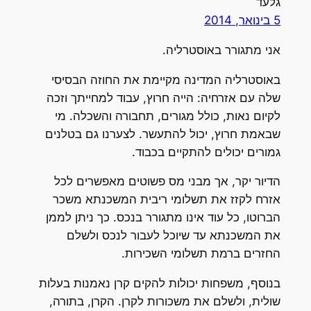
גלעד
5 בינואר, 2014
אני מתגורר באוסטרליה.
באוסטרליה המדינה מקיימת את החוזה הבסיסי
שלה עם אזרחיה: הייה חרוץ, עבוד למחייתך וזכה
לקיום נאות, כולל מגורים, תחבורה והשכלה. מי
שבאמת חרוץ, יכול להתעשר. לצערנו גם בטלנים
גמורים יכולים להתקיים בכבוד.
הדיור יקר, אך מבני מס פשוטים מאפשרים לכל
אזרח לקזז את תשלומי ריבית המשכנתא משכר
הברוטו, כל עוד אינו מתגורר בנכס. כך ניתן לממן
את המשכנתא עד שיוכל לעבור לנכס ולשלם
החזרים ברמת תשלומי השכירות.
בנוסף, משפחות יכולות להקים קרן נאמנות בעלות
שולית, ולשלם את משכורות לקרן. הקרן, בתורה,