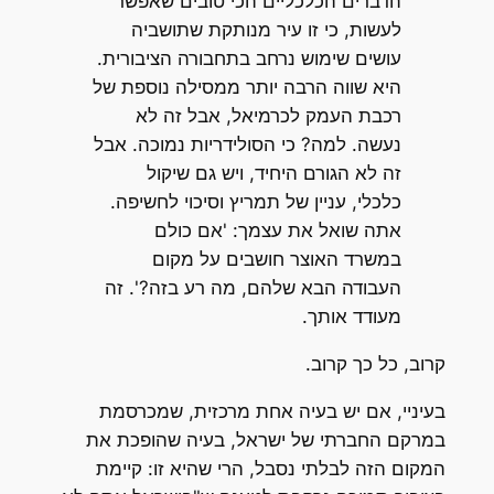
הדברים הכלכליים הכי טובים שאפשר
לעשות, כי זו עיר מנותקת שתושביה
עושים שימוש נרחב בתחבורה הציבורית.
היא שווה הרבה יותר ממסילה נוספת של
רכבת העמק לכרמיאל, אבל זה לא
נעשה. למה? כי הסולידריות נמוכה. אבל
זה לא הגורם היחיד, ויש גם שיקול
כלכלי, עניין של תמריץ וסיכוי לחשיפה.
אתה שואל את עצמך: 'אם כולם
במשרד האוצר חושבים על מקום
העבודה הבא שלהם, מה רע בזה?'. זה
מעודד אותך.
קרוב, כל כך קרוב.
בעיניי, אם יש בעיה אחת מרכזית, שמכרסמת
במרקם החברתי של ישראל, בעיה שהופכת את
המקום הזה לבלתי נסבל, הרי שהיא זו: קיימת