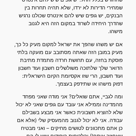
שמחירי הדירות לא ירדו, שלא תהיה תחרות בין
הבנקים, יש גופים שיש להם אינטרס שכולנו נרגיש
שהדרך היחידה לשרוד במקום הזה היא לגנוב
מישהו.
אם יש משהו שהפך את ישראל למקום מעיק כל כך,
מעיק במובן הזה שאתה מסתובב עם מועקה בלתי
פוסקת בחזה, עם תחושת חרדה מתמדת מתיבת
הדואר שלך שלתוכה משולשלים חשבון ועוד חשבון
ועוד חשבון, הרי שזו אקסיומת הקיום הישראלית:
דפוק מישהו או שתידפק בעצמך.
ומה לגביי, אתם שואלים? אני מודה שאני מפחד
מהמדינה וממילא אני עובד עם גופים שאני לא יכול
שלא להוציא חשבונית כאשר אני מבצע בשבילם
עבודה. אני לא יכול לגנוב מהמעסיק שלי (אלא אם
כן אתם מתכוונים לטושים מחיקים – ואני מבטיח