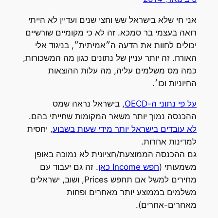
אני חי שלא בישראל שש וחצי שנים ועדיין לא הייתי
רואה בעצמי בר סמכא. זה לא כי מקומיים שורשיים
יכולים לחוות את הדעה ה״אמיתית״, בניגוד אלי
האורח. זה יותר עניין של נתונים כגון מה המשכורות,
כמה מס משלמים עליה, מה עלות ההוצאות
החיוניות וכו׳.
על פי נתוני ה-OECD
, בישראל נראה שמס
ההכנסה נמוך יותר משאר המקומות שחייתי בהם.
לא עובדים בישראל יותר מידי שעות בשבוע
, יחסית
למדינות אחרות.
גם ההכנסה הממוצעת/חציונית לא נמוכה באופן
משמעותי (
חפש Income כאן
. זה גם יעבוד עם
מחירים למשל אם תחפש Prices, ושוב, ישראלים
משלמים בממוצע יותר מאחרים ופחות
מאחרים-אחרים).