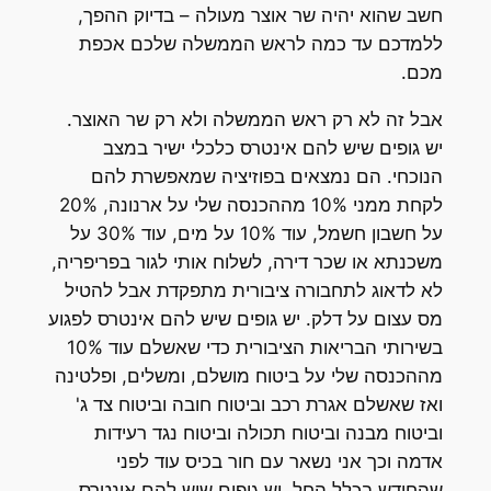
חשב שהוא יהיה שר אוצר מעולה – בדיוק ההפך,
ללמדכם עד כמה לראש הממשלה שלכם אכפת
מכם.
אבל זה לא רק ראש הממשלה ולא רק שר האוצר.
יש גופים שיש להם אינטרס כלכלי ישיר במצב
הנוכחי. הם נמצאים בפוזיציה שמאפשרת להם
לקחת ממני 10% מההכנסה שלי על ארנונה, 20%
על חשבון חשמל, עוד 10% על מים, עוד 30% על
משכנתא או שכר דירה, לשלוח אותי לגור בפריפריה,
לא לדאוג לתחבורה ציבורית מתפקדת אבל להטיל
מס עצום על דלק. יש גופים שיש להם אינטרס לפגוע
בשירותי הבריאות הציבורית כדי שאשלם עוד 10%
מההכנסה שלי על ביטוח מושלם, ומשלים, ופלטינה
ואז שאשלם אגרת רכב וביטוח חובה וביטוח צד ג'
וביטוח מבנה וביטוח תכולה וביטוח נגד רעידות
אדמה וכך אני נשאר עם חור בכיס עוד לפני
שהחודש בכלל החל. יש גופים שיש להם אינטרס