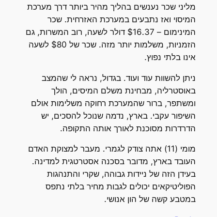
מליני שכר נענשים בהליך מהיר ביותר דרך מערכת
המיסוי ואז נתבעים במערכת האזרחית. שכר
המינימום – $16.37 דולר לשעה, רוב המשרות, גם
הזמניות, משלמות יותר מזה. שכר של $80 לשעה
אינו בלתי נפוץ.
ניתן להשוות עוד ועוד. בגדול, נראה לי שהמצב
באוסטרליה, מבחינת משלם המיסים, הולך
ומשתפר, ברור שהמערכת רחוקה משלימות אולם
השיפור עקבי. בארץ, נדמה שנוכל להסכים, יש
הדרדרות מסוכנת לאורך אותה התקופה.
מומי (11) אתה צודק לגמרי. מעבר למצוקת האדם
העובד בארץ, מדובר בסכנה אסטרטגית למדינה.
בעידן הזה של ניידות גבוהה, שקרי והתנהגות
הפוליטיקאים יכולים לגבות מחיר בלתי נתפס
במטבע קשה של הון אנושי.