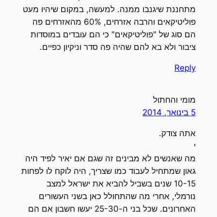
מתחננת שיגנבו ממנה. למעשה, במקום שיהיו מעט
פוליטיקאים והרבה אזרחים, 60% מהאזרחים פה
הם סוג של "פוליטיקאים" כי הם עובדים במוסדות
ציבור ולא בא להם שהיה פה סדר וניקיון כפיים.
Reply
מומי והחתול
5 בינואר, 2014
אתה צודק.
י
מה שאנשים לא מבינים זה שגם אם יאיר לפיד היה
גאון שמתחיל לעבוד כמו שצריך, היה לוקח לו לפחות
10-15 שנים בשביל להביא את ישראל למצב
נורמלי, אחרי מה שהתחולל כאן בשני העשורים
האחרונים. שכל בני ה-25-30 יעשו חשבון אם הם