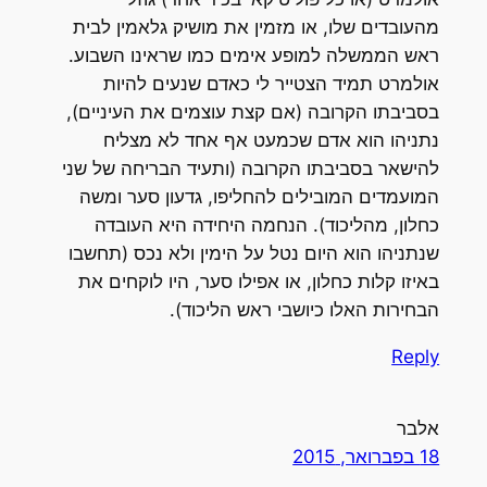
מהעובדים שלו, או מזמין את מושיק גלאמין לבית
ראש הממשלה למופע אימים כמו שראינו השבוע.
אולמרט תמיד הצטייר לי כאדם שנעים להיות
בסביבתו הקרובה (אם קצת עוצמים את העיניים),
נתניהו הוא אדם שכמעט אף אחד לא מצליח
להישאר בסביבתו הקרובה (ותעיד הבריחה של שני
המועמדים המובילים להחליפו, גדעון סער ומשה
כחלון, מהליכוד). הנחמה היחידה היא העובדה
שנתניהו הוא היום נטל על הימין ולא נכס (תחשבו
באיזו קלות כחלון, או אפילו סער, היו לוקחים את
הבחירות האלו כיושבי ראש הליכוד).
Reply
אלבר
18 בפברואר, 2015