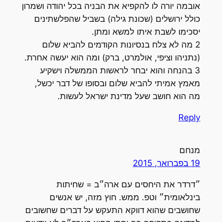
אובמה יורה לו להקפיא את הבניה בכל יהודה ושמרון
כולל ירושלים (שכונת גילה) בשביל שהפלשתינים
יסכימו לשבת איתו למשא ומתן.
2 מה לא צלח בנסיונות הקודמים להביא שלום
(נתניהו וציפי, אולמרט, ברק) ומה הוא יעשה אחרת.
3 בהנחה והוא יבחר לראשות הממשלה וישקיע
מאמץ אמיתי להביא שלום ובסופו של דבר יכשל,
מה הוא חושב שעל מדינת ישראל לעשות.
Reply
מנחם
19 בפברואר, 2015
״דרדר את היחסים עם ארה״ב = שחיתות
בינלאומית״ וטפ. ממש. חוץ מזה, יש אנשים
שחושבים שהוא דווקא התעקש על דברים שחשובים