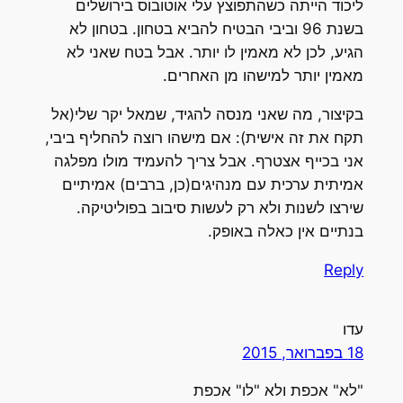
ליכוד הייתה כשהתפוצץ עלי אוטובוס בירושלים
בשנת 96 וביבי הבטיח להביא בטחון. בטחון לא
הגיע, לכן לא מאמין לו יותר. אבל בטח שאני לא
מאמין יותר למישהו מן האחרים.
בקיצור, מה שאני מנסה להגיד, שמאל יקר שלי(אל
תקח את זה אישית): אם מישהו רוצה להחליף ביבי,
אני בכייף אצטרף. אבל צריך להעמיד מולו מפלגה
אמיתית ערכית עם מנהיגים(כן, ברבים) אמיתיים
שירצו לשנות ולא רק לעשות סיבוב בפוליטיקה.
בנתיים אין כאלה באופק.
Reply
עדו
18 בפברואר, 2015
"לא" אכפת ולא "לו" אכפת