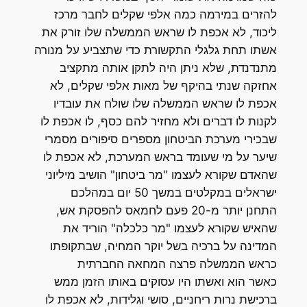
להזרים במירמה כמה אלפי שקלים לחבר מרכז
ליכוד, לא אכפת לו שראש הממשלה שלו זורק את
אשתו תחת גלגלי התקשורת כדי שתצביע על מנורה
מתנדנדת, שלא ניתן היה לתקן אותה מתקציב
אחזקה שנתי בהיקף של מאות אלפי שקלים, לא
אכפת לו שראש הממשלה שלו שולח את עובדיו
לקנות לו דברים ולא מחזיר להם כסף, לו אכפת לו
שבכירי מערכת הביטחון מספרים סיפורים מסמרי
שיער על מי שעומד בראש המערכת, לא אכפת לו
שהאדם שקורא לעצמו "מר ביטחון" הושיב מיליוני
ישראלים במקלטים במשך 50 יום במהלכם
התחנן יותר מ-20 פעם לחמאס להפסקת אש,
שהאיש שקורא לעצמו "מר כלכלה" הוריד את
המדינה על ברכיה בשל יוקר המחיה, שבתקופתו
כראש הממשלה פרצה המחאה החברתית
כאשר הוא ואשתו היו עסוקים באותו הזמן ממש
ברכישת נרות ריחניים, סושי וגלידות, לא אכפת לו