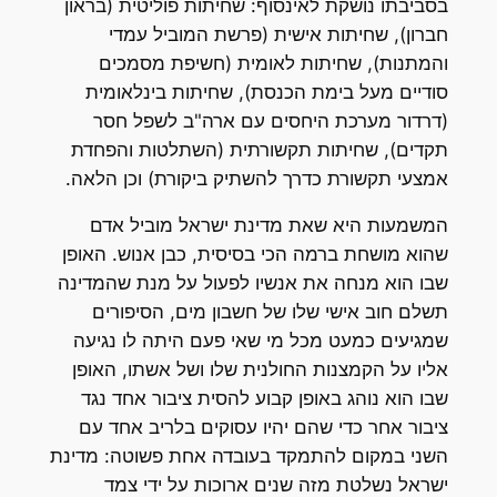
בסביבתו נושקת לאינסוף: שחיתות פוליטית (בראון
חברון), שחיתות אישית (פרשת המוביל עמדי
והמתנות), שחיתות לאומית (חשיפת מסמכים
סודיים מעל בימת הכנסת), שחיתות בינלאומית
(דרדור מערכת היחסים עם ארה"ב לשפל חסר
תקדים), שחיתות תקשורתית (השתלטות והפחדת
אמצעי תקשורת כדרך להשתיק ביקורת) וכן הלאה.
המשמעות היא שאת מדינת ישראל מוביל אדם
שהוא מושחת ברמה הכי בסיסית, כבן אנוש. האופן
שבו הוא מנחה את אנשיו לפעול על מנת שהמדינה
תשלם חוב אישי שלו של חשבון מים, הסיפורים
שמגיעים כמעט מכל מי שאי פעם היתה לו נגיעה
אליו על הקמצנות החולנית שלו ושל אשתו, האופן
שבו הוא נוהג באופן קבוע להסית ציבור אחד נגד
ציבור אחר כדי שהם יהיו עסוקים בלריב אחד עם
השני במקום להתמקד בעובדה אחת פשוטה: מדינת
ישראל נשלטת מזה שנים ארוכות על ידי צמד