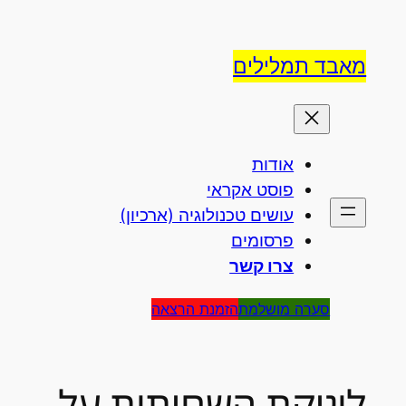
לדלג
לתוכן
מאבד תמלילים
אודות
פוסט אקראי
עושים טכנולוגיה (ארכיון)
פרסומים
צרו קשר
סערה מושלמת
הזמנת הרצאה
לוגיקת השחיתות על