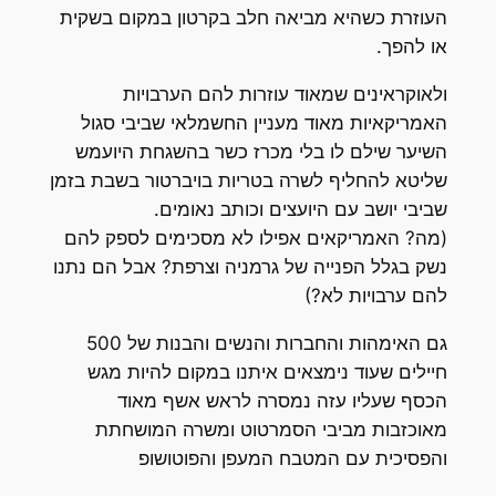
העוזרת כשהיא מביאה חלב בקרטון במקום בשקית
או להפך.
ולאוקראינים שמאוד עוזרות להם הערבויות
האמריקאיות מאוד מעניין החשמלאי שביבי סגול
השיער שילם לו בלי מכרז כשר בהשגחת היועמש
שליטא להחליף לשרה בטריות בויברטור בשבת בזמן
שביבי יושב עם היועצים וכותב נאומים.
(מה? האמריקאים אפילו לא מסכימים לספק להם
נשק בגלל הפנייה של גרמניה וצרפת? אבל הם נתנו
להם ערבויות לא?)
גם האימהות והחברות והנשים והבנות של 500
חיילים שעוד נימצאים איתנו במקום להיות מגש
הכסף שעליו עזה נמסרה לראש אשף מאוד
מאוכזבות מביבי הסמרטוט ומשרה המושחתת
והפסיכית עם המטבח המעפן והפוטושופ