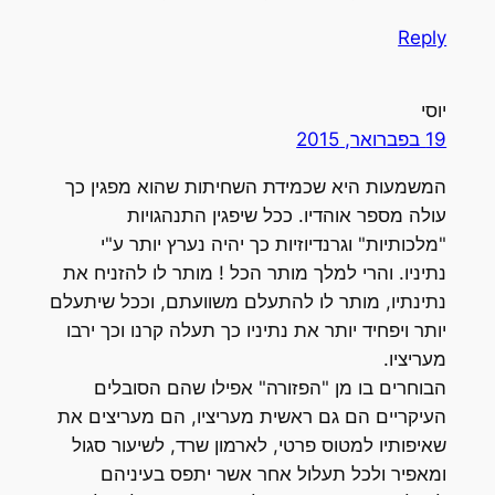
Reply
יוסי
19 בפברואר, 2015
המשמעות היא שכמידת השחיתות שהוא מפגין כך
עולה מספר אוהדיו. ככל שיפגין התנהגויות
"מלכותיות" וגרנדיוזיות כך יהיה נערץ יותר ע"י
נתיניו. והרי למלך מותר הכל ! מותר לו להזניח את
נתינתיו, מותר לו להתעלם משוועתם, וככל שיתעלם
יותר ויפחיד יותר את נתיניו כך תעלה קרנו וכך ירבו
מעריציו.
הבוחרים בו מן "הפזורה" אפילו שהם הסובלים
העיקריים הם גם ראשית מעריציו, הם מעריצים את
שאיפותיו למטוס פרטי, לארמון שרד, לשיעור סגול
ומאפיר ולכל תעלול אחר אשר יתפס בעיניהם