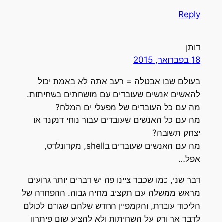
Reply
דותן
18 בפברואר, 2015
בעולם שבו אבטלה = רעב אתה לא באמת יכול
להאשים אנשים שעובדים עם מושחתים בשחיתות.
מה עם כל העובדים של מפעלי ים המלח?
מה עם כל האנשים שעובדים עבור נוחי דנקנר או
יצחק תשובה?
מה עם האנשים שעובדים בshell, מקדונלדס,
אפל…
דבר שני, כמו שכבר ציינו פה יש דברים יותר גרועים
מראש ממשלה עם תקציב מחיה גבוה. ההפחדה של
הליכוד עובדת, והקמפיין החדש שלהם שגורם לכולם
לדבר אך ורק על השחיתות ולא להציע שום פיתרון