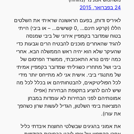
24 בפברואר, 2015
לאיריס ודותן, בפעם הראשונה שראיתי את השלטים
הללו (קרקע חינם… ,0 קשישים… – או ביבי) הייתי
בטוח שמדובר בקמפיין אירוני של ביבי שמנסה
להגיד שהאחרים מוכנים להבטיח הרים וגבעות כדי
שהעיקר שלא הוא יהיה ראש הממשלה הבא. אחרי
כמה ימים נורא התאכזבתי, ממשרד הפרסום של
ביבי ושל מתחריו כשגיליתי שמדובר בקמפיין אמיתי
של מתנגדי ביבי. אישית אני לא מתייחס יותר מידי
לכל הפוליטיקאים, להבטחותיהם או בכלל לכל מה
שיש להם להציע בתקופת הבחירות (אפילו
אמונותיהם לפני הבחירות לא עומדות במבחן
המציאות בימי השלטון, הגדיל לעשות שרון כשהפך
את עורו).
את אמוני בהגיגים שבשלטי החוצות איבדתי כליל