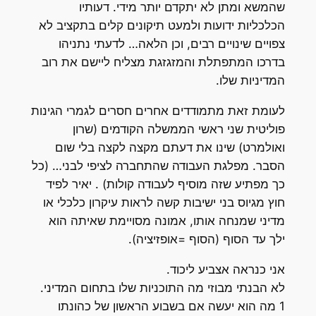
שהמשא ומתן לא יתקדם יותר מידי. דעותיו
הכלכליות ידועות ולמעט תיקונים קלים בתקציב לא
צפויים שינויים רבים, וכן הלאה… לדעתי נתניהו
בדרכו המתפתלת והמזגזגת מצליח ליישם את רוב
המדיניות שלו.
לעומת זאת מתמודדים אחרים חסרים לגמרי הגינות
פוליטית שני ראשי הממשלה הקודמים (שרון
ואולמרט) שינו את דעתם מקצה לקצה בלי שום
הסבר. מפלגת העבודה שהתחברה לציפי לבני… (כל
כך מפתיע שזה מוסיף לעבודה קולות) . יאיר לפיד
חוץ מגיוס בני ישיבות קשה לראות עיקרון כלכלי או
מדיני שמנחה אותו, אמונה מסויימת שאיתה הוא
ילך עד הסוף (הסוף =אופזיציה).
אני כנראה אצביע ליכוד.
לא הבנתי מבוזי מה התוכניות שלו בתחום המדיני.
1 מה הוא יעשה אם בשבוע הראשון של כהונתו