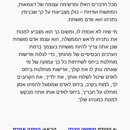
מכל הדברים האלו ומרשימה עצומה של דוגמאות,
המחשות ועדויות – כולן מצביעות על כך שבנימין
נתניהו הוא אדם מושחת.
מי שזה לא אכפת לו, ומשום כך הוא מצביע למנות
את נתניהו לראש הממשלה, הוא עצמו אדם מושחת
שכן אתה צריך להיות מושחת בעצמך ברמת
הערכים הבסיסיים של מהותך, כדי לגלות אדישות
מוחלטת ביחס לשחיתות כל כך עמוקה של מי
שאתה נותן לו את קולך, אדישות מוחלטת ביחס
לאדם שיכול לשלוח אותך, את ילדיך, את הקרובים
לך, למות בקרב, ביחס לאדם שמסוגל להמיט אסון
מוחלט על חבריך, ביחס לאדם אותו אתה מבקש
למנות כמנהיג שלך.
← הקודם
חופשה קצרה,
הבא→
הזמנה אחרת