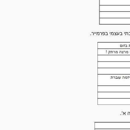
תי בעצמי בפרמייר.
 א'.