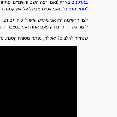
בארגונים
"
סמל מרצים
", ואני אפילו מבשל על אש קטנה רע
לצד הרשימה הזו אני מרגיש שיש לי כוח וגם רצו
ליצור קשר – חיים רק פעם אחת ואני במצברוח ש
שנחזור לאלביס? יאללה, נפתח מסורת קטנה. נדמה ל