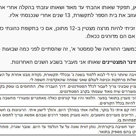
אן, תפקיד שאותו אהבתי עד מאוד ושאותו עזבתי בהקלה אחרי אר
ר לתקשורת, 13 שנים אחרי שנכנסתי אליו.
אם אינני טועה מבין 13 השנים שלי בבית הספר, זכיתי להיות מרצה
 אם הם מדורגים ככאלו.
שובי ההוראה של סמסטר א', זה שהסתיים לפני כמה שבועות (
ינר המצטיינים
שאותו אני מעביר בשבע השנים האחרונות.