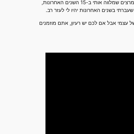
בארץ (ואם ירצה השם והשמיים יפתחו ולא תיפתח מלחמת עולם שלישית) וגם בעולם כחלק מסוכנות המרצים שמלווה אותי ב-15 השנים האחרונות,
שעברתי בשנים האחרונות יהיו לי לעזר רב.
של עצמי אבל אם לכם יש רעיון, אתם מוזמנים