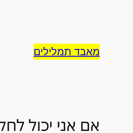
לדלג
לתוכן
מאבד תמלילים
אם אני יכול לח