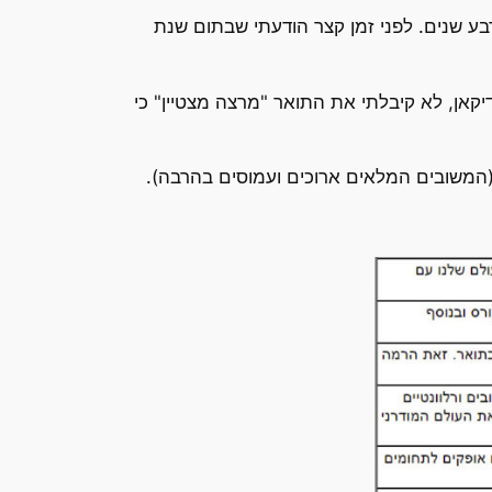
בע שנים. לפני זמן קצר הודעתי שבתום שנת
 מצטיין ב-12 מתוכן, אם כי בתקופת כהונתי כדיקאן, לא קיבלתי את התואר "מרצה מצטיין" כי
המשובים המלאים ארוכים ועמוסים בהרבה).