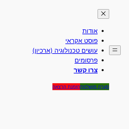
אודות
פוסט אקראי
עושים טכנולוגיה (ארכיון)
פרסומים
צרו קשר
סערה מושלמת
הזמנת הרצאה