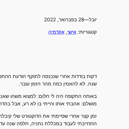
יובל
—
28 בפברואר, 2022
קטגוריות:
אישי
, 
אקדמיה
דקות בודדות אחרי שנכנסה לתוקף הודעת ההתפט
שנה. לא להאמין כמה מהר הזמן עובר.
באותה התקופה היה לי חלום: למצוא משהו שאני 
מושלם: אהבתי אותו והייתי בו לא רע, אבל בהדרג
זמן קצר אחרי שסיימתי את הדוקטורט שלי קיבל
התחייבתי לעבוד במכללת נתניה, חלפה שנה עד שנעניתי ל