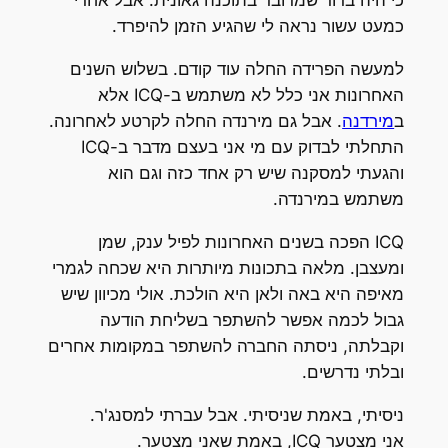
כי היה ברור שמדובר בתוכנה גאונית. אבל אחרי
כמעט עשור נראה לי שהגיע הזמן להיפרד.
למעשה הפרידה החלה עוד קודם. בשלוש השנים
האחרונות אני כלל לא משתמש ב-ICQ אלא
ב
מירדנה
. אבל גם מירנדה החלה לקרטע לאחרונה.
התחלתי לבדוק עם מי אני בעצם מדבר ב-ICQ
והגעתי למסקנה שיש רק אחד כזה וגם הוא
משתמש במירנדה.
ICQ הפכה בשנים האחרונות לפיל ענק, שמן
ומעצבן. מלאה בתכונות מיותרות היא שכחה לגמרי
מאיפה היא באה ולאן היא הולכת. אולי מכיוון שיש
גבול לכמה אפשר להשתפר בשליחת הודעה
וקבלתה, ניסתה החברה להשתפר במקומות אחרים
ובלתי נדרשים.
ניסיתי, באמת שניסיתי. אבל עברתי למסנג'ר.
אני מצטער ICQ, באמת שאני מצטער.