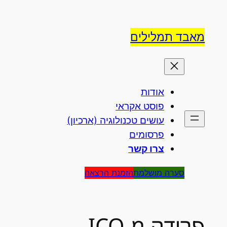
לדלג
לתוכן
מאבד תמלילים
אודות
פוסט אקראי
עושים טכנולוגיה (ארכיון)
פרסומים
צרו קשר
סערה מושלמת
הזמנת הרצאה
פרידה מ-ICQ