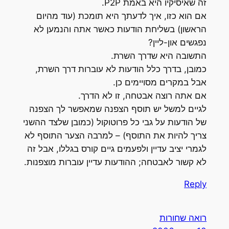
זה שאיסיקיו היא באמת P2P.
אם הוא כזו, איך לדעתך היא תומכת (עוד מהיום
הראשון) בשליחת הודעות כאשר אתה והנמען לא
נפגשים און-ליין?
התשובה היא שדרך השרת.
כמובן, בדרך כלל הודעות לא עוברות דרך השרת,
אבל במקרים מסויימים כן.
אם אתה רוצה אבטחה, זו לא הדרך.
לגיים למשל יש תוסף הצפנה שמאפשר לך הצפנה
של הודעות על גבי כל פרוטוקול (כמובן שלצד ההשני
צריך להיות את התוסף) – למרבה הצער התוסף לא
לגמרי יציב עדיין ולפעמים גיים קורס בגללו, אבל זה
לא קשור לאבטחה; ההודעות עדיין עוברות מוצפנות.
Reply
רואה שחורות