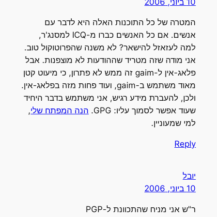
10 ביוני, 2006
המטרה של כל התוכנות האלה היא לדבר עם
אנשים. אם כל האנשים כברו מ-ICQ למסנג'ר,
למה לעזאזל להישאר? לא משנה שהפרוטוקול טוב.
אני מודה שזה מטריד שההודעות לא מוצפנות. אבל
פלאג-אין ל-gaim זה ממש לא פתרון, כי מיעוט קטן
מאוד משתמש ב-gaim, ועוד פחות מזה בפלאג-אין.
ולכן, להעברת מידע רגיש, אני משתמש בדבר היחיד
שעוד אפשר לסמוך עליו: GPG.
הנה המפתח שלי
,
למי שמעוניין.
Reply
יובל
10 ביוני, 2006
ר"ש אני מניח שהתכוונת ל-PGP