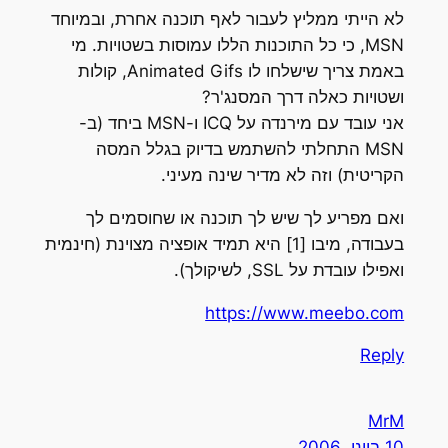
לא הייתי ממליץ לעבור לאף תוכנה אחרת, ובמיוחד
MSN, כי כל התוכנות הללו עמוסות בשטויות. מי
באמת צריך שישלחו לו Animated Gifs, קולות
ושטויות כאלה דרך המסנג'ר?
אני עובד עם מירנדה על ICQ ו-MSN ביחד (ב-
MSN התחלתי להשתמש בדיוק בגלל המסה
הקריטית) וזה לא מדיר שינה מעיני.
ואם מפריע לך שיש לך תוכנה או שחוסמים לך
בעבודה, מיבו [1] היא תמיד אופציה מצוינת (חינמית
ואפילו עובדת על SSL, לשיקולך).
https://www.meebo.com
Reply
MrM
10 ביוני, 2006