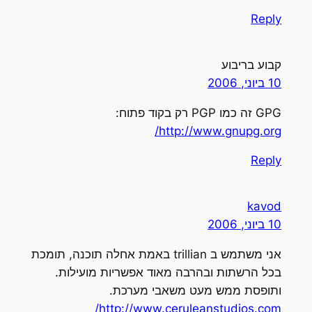
Reply
קבוע בריבוע
10 ביוני, 2006
GPG זה כמו PGP רק בקוד פתוח:
http://www.gnupg.org/
Reply
kavod
10 ביוני, 2006
אני משתמש ב trillian באמת אחלה תוכנה, תומכת
בכל הרשתות ובהרבה מאוד אפשריות מועילות.
ותופסת ממש מעט משאבי מערכת.
http://www.ceruleanstudios.com/