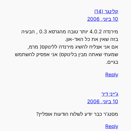
קלינגר (14)
10 ביוני, 2006
מירנדה 4.0.2 יותר טובה מהגרסא 0.3 , הבעיה
בזה שאין את כל האד-און.
אם אני אצליח להשיג מירנדה ללינוקס( מרמ,
שמעתי שאתה מבין בלינוקס) אני אפסיק להשתמש
בגיים.
Reply
ג'ייני דיר
10 ביוני, 2006
מסנג'ר כבר יודע לשלוח הודעות אופליין?
Reply