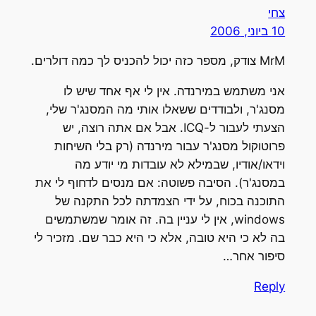
צחי
10 ביוני, 2006
MrM צודק, מספר כזה יכול להכניס לך כמה דולרים.
אני משתמש במירנדה. אין לי אף אחד שיש לו
מסנג'ר, ולבודדים ששאלו אותי מה המסנג'ר שלי,
הצעתי לעבור ל-ICQ. אבל אם אתה רוצה, יש
פרוטוקול מסנג'ר עבור מירנדה (רק בלי השיחות
וידאו/אודיו, שבמילא לא עובדות מי יודע מה
במסנג'ר). הסיבה פשוטה: אם מנסים לדחוף לי את
התוכנה בכוח, על ידי הצמדתה לכל התקנה של
windows, אין לי עניין בה. זה אומר שמשתמשים
בה לא כי היא טובה, אלא כי היא כבר שם. מזכיר לי
סיפור אחר…
Reply