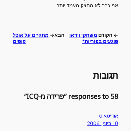
אני כבר לא מחזיק מעמד יותר.
← הקודם
משחקי וידאו
הבא→
מתקיים על אוכל
פוגעים בפוריות*
קופים
תגובות
58 responses to “פרידה מ-ICQ”
אודיסאוס
10 ביוני, 2006