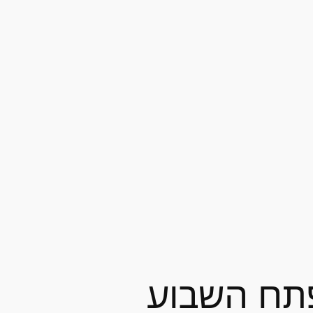
תח השבוע