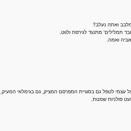
מלבב ואתה נעלב?
 תמלילים' מתנגד לגירסת ולווט.
ביה ואמה.
ל עצמי לטפל גם בסוגיית המפרסם המציק, גם בגימלאי המעיק
ט פולניות שמנות.