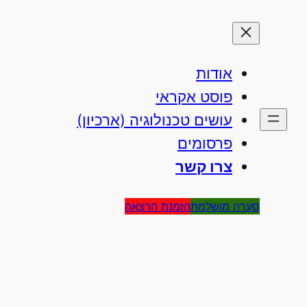
אודות
פוסט אקראי
עושים טכנולוגיה (ארכיון)
פרסומים
צרו קשר
סערה מושלמת
הזמנת הרצאה