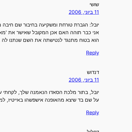
שושי
11 ביוני, 2006
יובל: הגברת טורחת ומשקיעה בחיבור שם חיבה 
אני כבר תוהה האם אכן המקובל שאישר את 'מאבד
הוא בטוח מתנגד לנטישתה את השם שנתנו לה א
Reply
דנדוש
11 ביוני, 2006
יובל, בתור מלכת הסאדו הנאמנה שלך, לקחתי ע
על שם בד שיצא מהאופנה אישפשהו באייטיז, למע
Reply