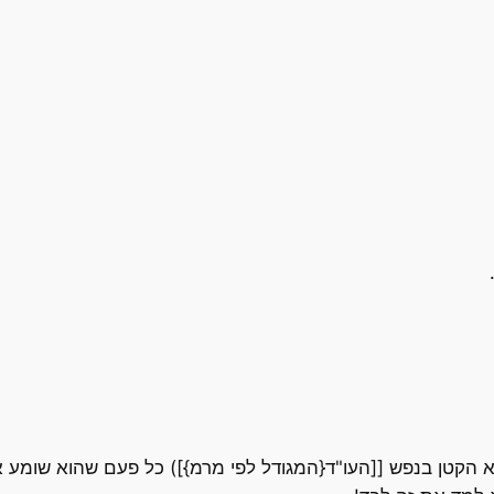
 הקטן בנפש [[העו"ד{המגודל לפי מרמ}]) כל פעם שהוא שומע