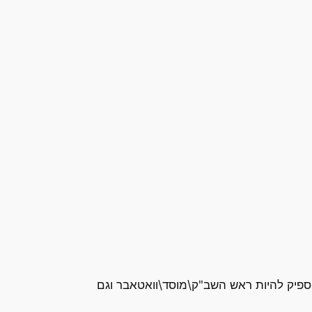
הספיק להיות ראש השב"ק\מוסד\וואטאבר וגם