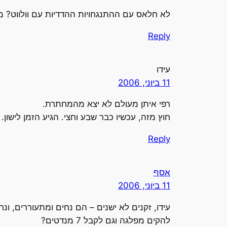
לא חלאס עם ההתנגחויות ההדדיות עם וולווט? מ
Reply
עידו
11 ביוני, 2006
רפי איתן מעולם לא יצא מהמחתרת.
חוץ מזה, עכשיו כבר שבע וחצי. הגיע הזמן לישון.
Reply
אסף
11 ביוני, 2006
עידו, זקנים לא ישנים – הם נחים ומתעוררים, 
להקים מפלגה וגם לקבל 7 מנדטים?