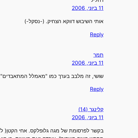
דחליל
11 ביוני, 2006
אותי השיבוש דווקא הצחיק. (-נסקל-)
Reply
תמר
11 ביוני, 2006
שושי, זה מלבב בערך כמו "מאמלל המתאבדים".
Reply
קלינגר (14)
11 ביוני, 2006
בקשר לפרסומת של מגה גלופלקס. אחי הקטן( לא