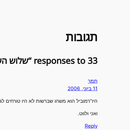
תגובות
33 responses to “שלוש הערות בפתח השבוע”
תמר
11 ביוני, 2006
היו"רמוביל הוא משהו שברשות לא היו טורחים לג
ואני ולווט.
Reply