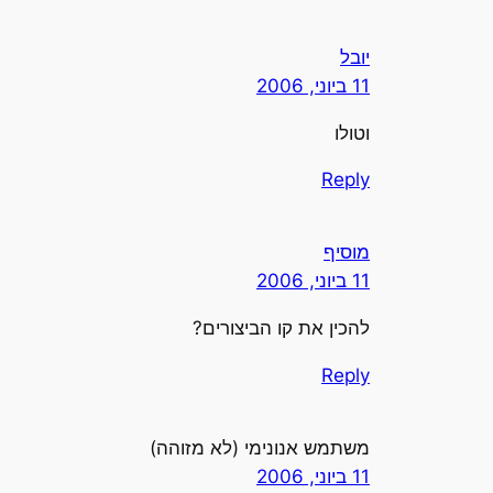
יובל
11 ביוני, 2006
וטולו
Reply
מוסיף
11 ביוני, 2006
להכין את קו הביצורים?
Reply
משתמש אנונימי (לא מזוהה)
11 ביוני, 2006