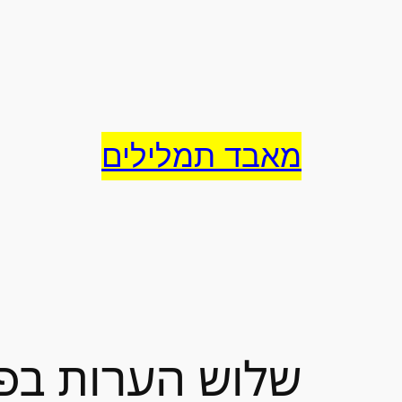
לדלג
לתוכן
מאבד תמלילים
שלוש הערות בפ