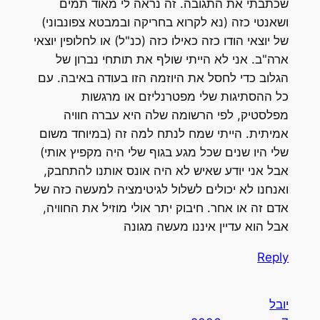
שכתבתי את התגובה. זה נראה לי מאוד תמים
ושאנטי כזה (נא לקרוא בחריקה ובמבטא צפונבוני)
של יוצאי הודו כזה כאילו כזה (כנ"ל) או לחלופין יוצאי
ארה"ב. אני לא הייתי שולף את תותחי נברון של
הגלוב כדי לחסל את היוזמה הזו בעודה באיבה. עם
כל ההסתיגות שלי מפטרנליזם או מרגשות
מפלסטיק, לפי הרשומה שלה היא עברה חוויה
אמיתית. הייתי שמח לנתח למה זה (במיוחד משום
שלי היו שנים שכל מגע בגוף שלי היה מקפיץ אותי)
אבל אני יודע שאיש לא היה אונס אותנו להתחבק,
ואנחנו לא יכולים לשלול לגיטימציה למעשה כזה של
אדם זה או אחר. חיבוק יתר אולי מוזיל את החוויה,
אבל הוא עדיין איננו מעשה מגונה
Reply
יובל