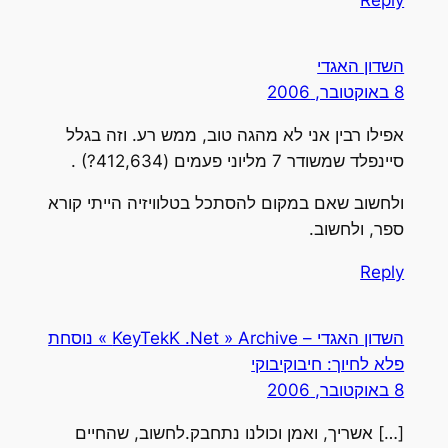
השדון האגדי
8 באוקטובר, 2006
אפילו רבין אני לא מהגה טוב, ממש רע. וזה בגלל
סיינפלד שמשודר 7 מליוני פעמים (412,634?) .
ולחשוב שאם במקום להסתכל בטלוויזיה הייתי קורא
ספר, ולחשוב.
Reply
השדון האגדי – KeyTekK .Net » Archive » נוסחת
פלא לחיוך: חיבוקיבוקי
8 באוקטובר, 2006
[…] אשריך, ואמן וכולנו נתחבק.לחשוב, שהחיים