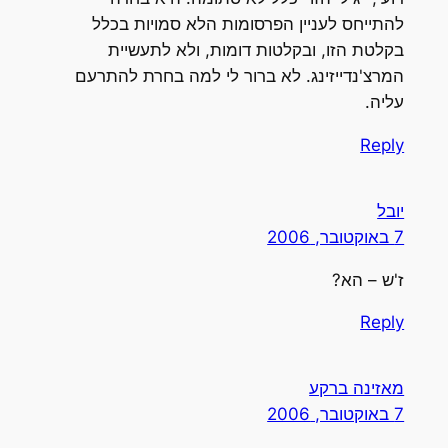
להתייחס לעניין הפרסומות הלא סמויות בכלל
בקלטת הזו, ובקלטות דומות, ולא לתעשיית
המרצ'נדייזינג. לא ברור לי למה בחרת להתרעם
עליה.
Reply
יובל
7 באוקטובר, 2006
ז'ש – הא?
Reply
מאזינה ברקע
7 באוקטובר, 2006