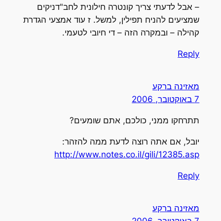
– אבל לדעתי צריך קונטרה חילונית לחב"דניקים
שמציעים להניח תפילין, למשל. ז עוד אמצעי הגדרת
קהילה – ובמקרה הזה – די חיובי לטעמי.
Reply
מאזינה ברקע
7 באוקטובר, 2006
תתרחקו ממני, כולכם, אתם שומעים?
יובל, אם אתה רוצה לדעת ממה להזהר:
http://www.notes.co.il/gili/12385.asp
Reply
מאזינה ברקע
7 באוקטובר, 2006