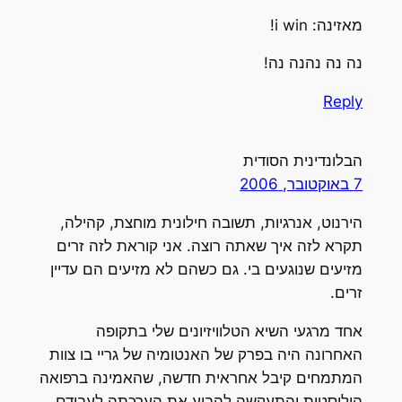
מאזינה: i win!
נה נה נהנה נה!
Reply
הבלונדינית הסודית
7 באוקטובר, 2006
הירנוט, אנרגיות, תשובה חילונית מוחצת, קהילה,
תקרא לזה איך שאתה רוצה. אני קוראת לזה זרים
מזיעים שנוגעים בי. גם כשהם לא מזיעים הם עדיין
זרים.
אחד מרגעי השיא הטלוויזיונים שלי בתקופה
האחרונה היה בפרק של האנטומיה של גריי בו צוות
המתמחים קיבל אחראית חדשה, שהאמינה ברפואה
הוליסטית והתעקשה להביע את הערכתה לעבודם