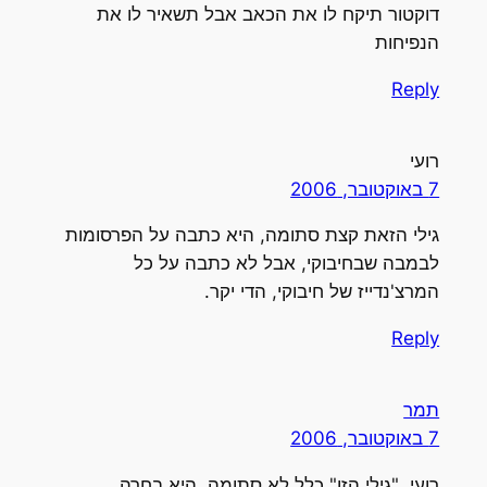
דוקטור תיקח לו את הכאב אבל תשאיר לו את
הנפיחות
Reply
רועי
7 באוקטובר, 2006
גילי הזאת קצת סתומה, היא כתבה על הפרסומות
לבמבה שבחיבוקי, אבל לא כתבה על כל
המרצ'נדייז של חיבוקי, הדי יקר.
Reply
תמר
7 באוקטובר, 2006
רועי, "גילי הזו" כלל לא סתומה. היא בחרה