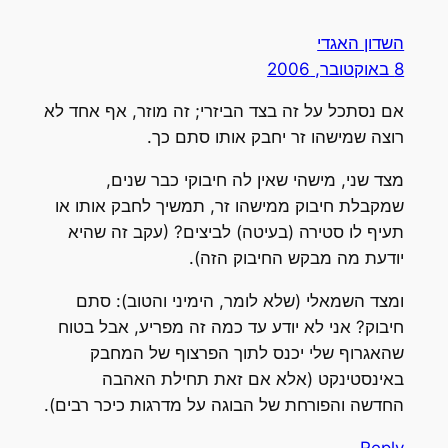
השדון האגדי
8 באוקטובר, 2006
אם נסתכל על זה בצד הביזרי; זה מוזר, אף אחד לא
רוצה שמישהו זר יחבק אותו סתם כך.
מצד שני, מישהי שאין לה חיבוקי כבר שנים,
שמקבלת חיבוק ממישהו זר, תמשיך לחבק אותו או
תעיף לו סטירה (בעיטה) לביצים? (עקב זה שהיא
יודעת מה מבקש החיבוק הזה).
ומצד השמאלי (שלא לומר, הימיני והטוב): סתם
חיבוק? אני לא יודע עד כמה זה מפריע, אבל בטוח
שהאגרוף שלי יכנס לתוך הפרצוף של המחבק
באינסטינקט (אלא אם זאת תחילת האהבה
החדשה והפורחת של הבוגה על מדרגות כיכר רבים).
Reply