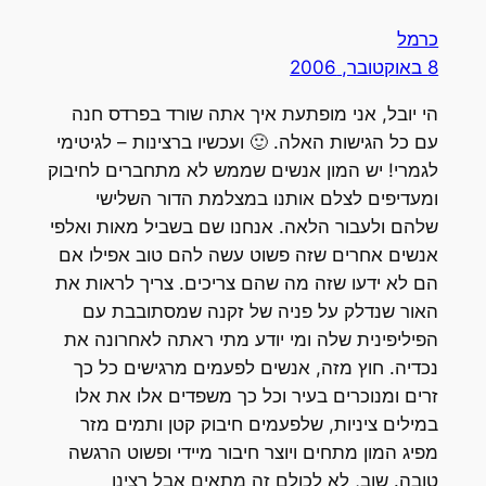
כרמל
8 באוקטובר, 2006
הי יובל, אני מופתעת איך אתה שורד בפרדס חנה
עם כל הגישות האלה. 🙂 ועכשיו ברצינות – לגיטימי
לגמרי! יש המון אנשים שממש לא מתחברים לחיבוק
ומעדיפים לצלם אותנו במצלמת הדור השלישי
שלהם ולעבור הלאה. אנחנו שם בשביל מאות ואלפי
אנשים אחרים שזה פשוט עשה להם טוב אפילו אם
הם לא ידעו שזה מה שהם צריכים. צריך לראות את
האור שנדלק על פניה של זקנה שמסתובבת עם
הפיליפינית שלה ומי יודע מתי ראתה לאחרונה את
נכדיה. חוץ מזה, אנשים לפעמים מרגישים כל כך
זרים ומנוכרים בעיר וכל כך משפדים אלו את אלו
במילים ציניות, שלפעמים חיבוק קטן ותמים מזר
מפיג המון מתחים ויוצר חיבור מיידי ופשוט הרגשה
טובה. שוב, לא לכולם זה מתאים אבל רצינו