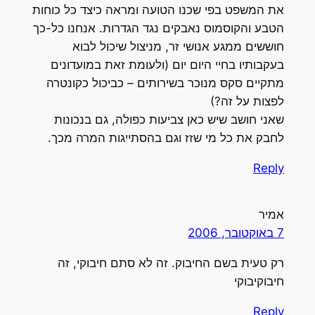
את המשפט בפי שכנו הטועה ומראה כיצד כל כוחות
הטבע והקוסמוס נאבקים נגד הגדרות. אנחנו כל-כך
חוששים ממגע אנושי זר, מניצול שיכול לבוא
בעקבותיו בחיי היום יום (ולעומת זאת במועדונים
מתקיים סקס מנוכר בשירותים – כביכול כקונטרה
לפצות על זה?)
שאני חושב שיש כאן צביעות כפולה, גם בנכונות
לחבק את כל מי שזז וגם בהסתייגות המרה מכך.
Reply
אמיר
7 באוקטובר, 2006
רק טעית בשם החיבוק. זה לא סתם חיבוקי, זה
חיבוקיבוקי
Reply