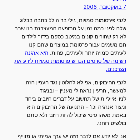
7 באוקטובר, 2006
לגבי פירסומות סמויות, גילי בר הילל כתבה בבלוג
שלה לפני כמה זמן על התופעה המעצבנת הזו שבה
לא רק שהורים קונים במיטב כספם בידור לילדים
הם משמים עבור פרסומת במוצרים שהם קנו –
לעיתים סמויה יותר ולעיתים, פחות.
היא ארגנה
רשימה של סרטים הם יש פרסומות סמויות לידע את
הצרכנים.
לגבי החיבוקים, אני לא לחלוטין נגד העניין הזה.
למעשה, הרעיון נראה לי מעניין – ובניגוד
לניו-אייג'יות של תחשוב על דברים חיובים ביחד
וניצור אנרגיה וכו' – התנועה של החיבוקים היא
באמת משהו פיסי שיכול להיות חיובי ולא סתם
בולשיט רוחני.
אני לא יודע אם לדבר הזה יש ערך אמיתי או מזוייף