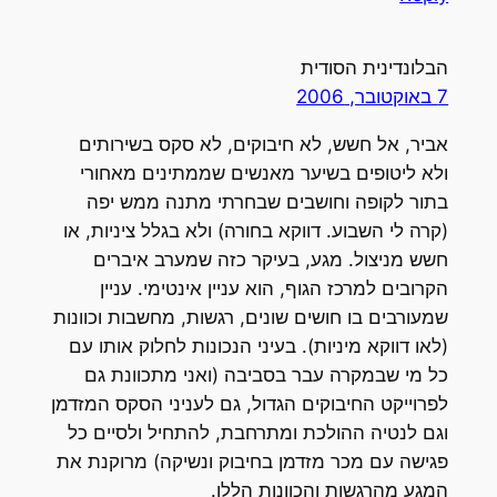
הבלונדינית הסודית
7 באוקטובר, 2006
אביר, אל חשש, לא חיבוקים, לא סקס בשירותים
ולא ליטופים בשיער מאנשים שממתינים מאחורי
בתור לקופה וחושבים שבחרתי מתנה ממש יפה
(קרה לי השבוע. דווקא בחורה) ולא בגלל ציניות, או
חשש מניצול. מגע, בעיקר כזה שמערב איברים
הקרובים למרכז הגוף, הוא עניין אינטימי. עניין
שמעורבים בו חושים שונים, רגשות, מחשבות וכוונות
(לאו דווקא מיניות). בעיני הנכונות לחלוק אותו עם
כל מי שבמקרה עבר בסביבה (ואני מתכוונת גם
לפרוייקט החיבוקים הגדול, גם לעניני הסקס המזדמן
וגם לנטיה ההולכת ומתרחבת, להתחיל ולסיים כל
פגישה עם מכר מזדמן בחיבוק ונשיקה) מרוקנת את
המגע מהרגשות והכוונות הללו.