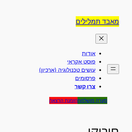
לדלג
לתוכן
מאבד תמלילים
אודות
פוסט אקראי
עושים טכנולוגיה (ארכיון)
פרסומים
צרו קשר
סערה מושלמת
הזמנת הרצאה
חיבוקי