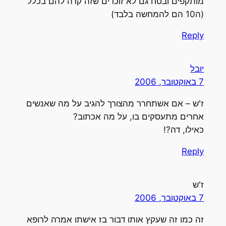
מותקפים ובטח גם לא זוכרים שזה קרה להם בכלל
(ה10 הם להמחשה בלבד)
Reply
יובל
7 באוקטובר, 2006
ז'ש – אם אשתחרר מהצורך להגיב על מה שאנשים
אחרים מתעסקים בו, על מה אכתוב?
כאילו, דה?!
Reply
ז'ש
7 באוקטובר, 2006
זה כמו זה שעקץ אותו דבור בז אישתו אמרה לרופא