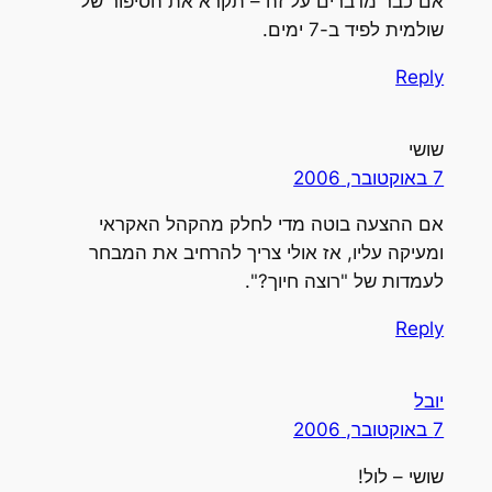
אם כבר מדברים על זה – תקרא את הסיפור של
שולמית לפיד ב-7 ימים.
Reply
שושי
7 באוקטובר, 2006
אם ההצעה בוטה מדי לחלק מהקהל האקראי
ומעיקה עליו, אז אולי צריך להרחיב את המבחר
לעמדות של "רוצה חיוך?".
Reply
יובל
7 באוקטובר, 2006
שושי – לול!