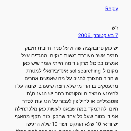
Reply
ז'ש
7 באוקטובר, 2006
יש כאן פרובוקציה שהיא על פניה חיובית חיבוק
תמים אשר מעוררת רגשות חזקים ומנוגדים אצל
אנשים כביכול מרקע דומה הייתי אומר שיש כאן
מקום ל-sol searching אינדיבידואלי למטרת
שיחרור מהצורך להגיב על מה שאנשים אחרים
מתעסקים בו הרי מי שלא רוצה שיגעו בו שומה עליו
להימנע ממצבים ומקומות בהם יש נוגענים\ת
פוטנציליים או לחילופין לעבור על הנגיעות לסדר
היום ולהתמקד במה שבאנו לעשות כאן מלכתחילה
אני די בטוח שעל כל אחד שחבקן כזה תקף מהאגף
יש וודאי 10 שלא הותקפו ועוד 10 שלא הרגישו