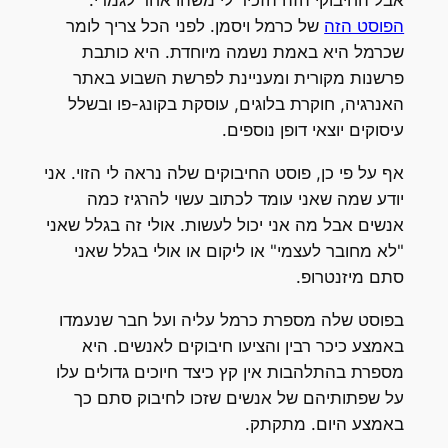
אבל החיבוקי הזה הזכיר לי משהו אחר לגמרי.
הפוסט הזה
של כרמל ויסמן. לפני הכל צריך לומר
שכרמל היא באמת נשמה מיוחדת. היא כותבת
פרשנות מקורית ומעניינת לפרשת השבוע באתר
האנרגיה, חוקרת בלוגים, עוסקת בקונג-פו ובשלל
עיסוקים יוצאי דופן נוספים.
אף על פי כן, פוסט החיבוקים שלה נראה לי הזוי. אני
יודע שמה שאני עומד לכתוב עשוי להרגיז כמה
אנשים אבל מה אני יכול לעשות. אולי זה בגלל שאני
"לא מחובר לעצמי" או ליקום או אולי בגלל שאני
סתם מיזנטרופ.
בפוסט שלה מספרת כרמל עליה ועל חבר שנעמדו
באמצע כיכר רבין והציעו חיבוקים לאנשים. היא
מספרת בהתלהבות אין קץ כיצד חיוכים גדולים עלו
על שפתותיהם של אנשים שזכו לחיבוק סתם כך
באמצע היום. מתקתק.