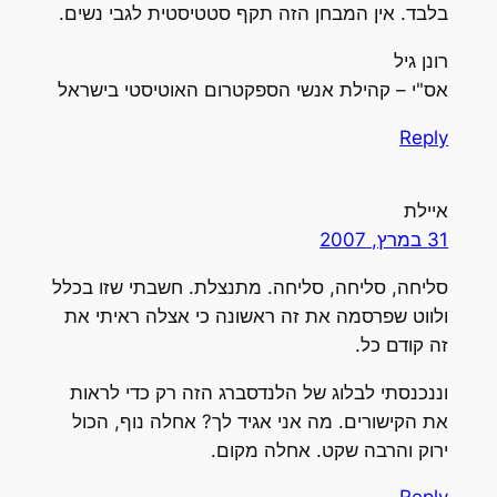
בלבד. אין המבחן הזה תקף סטטיסטית לגבי נשים.
רונן גיל
אס"י – קהילת אנשי הספקטרום האוטיסטי בישראל
Reply
איילת
31 במרץ, 2007
סליחה, סליחה, סליחה. מתנצלת. חשבתי שזו בכלל
ולווט שפרסמה את זה ראשונה כי אצלה ראיתי את
זה קודם כל.
וננכנסתי לבלוג של הלנדסברג הזה רק כדי לראות
את הקישורים. מה אני אגיד לך? אחלה נוף, הכול
ירוק והרבה שקט. אחלה מקום.