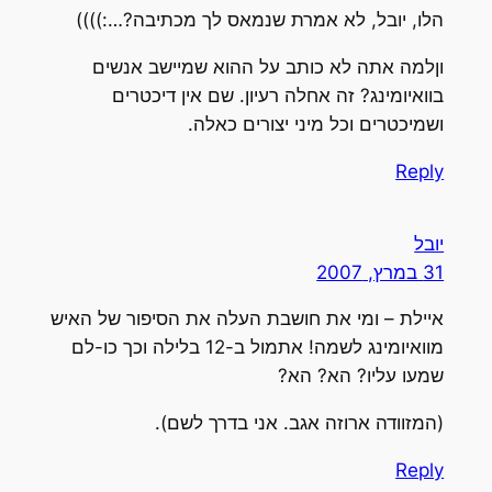
הלו, יובל, לא אמרת שנמאס לך מכתיבה?…:))))
וןלמה אתה לא כותב על ההוא שמיישב אנשים
בוואיומינג? זה אחלה רעיון. שם אין דיכטרים
ושמיכטרים וכל מיני יצורים כאלה.
Reply
יובל
31 במרץ, 2007
איילת – ומי את חושבת העלה את הסיפור של האיש
מוואיומינג לשמה! אתמול ב-12 בלילה וכך כו-לם
שמעו עליו? הא? הא?
(המזוודה ארוזה אגב. אני בדרך לשם).
Reply