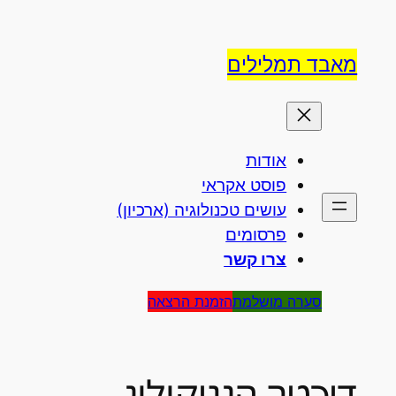
לדלג
לתוכן
מאבד תמלילים
אודות
פוסט אקראי
עושים טכנולוגיה (ארכיון)
פרסומים
צרו קשר
סערה מושלמת
הזמנת הרצאה
דיכטר הגניקולוג