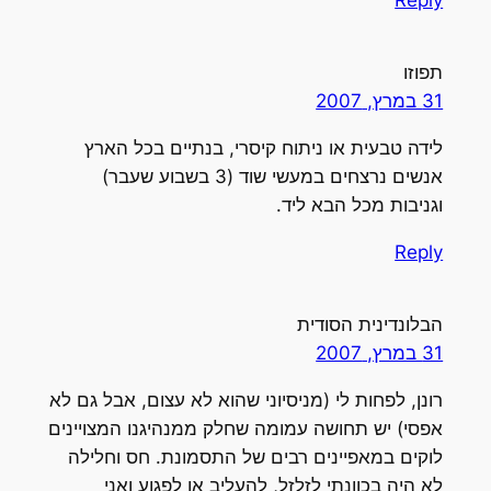
Reply
תפוזו
31 במרץ, 2007
לידה טבעית או ניתוח קיסרי, בנתיים בכל הארץ
אנשים נרצחים במעשי שוד (3 בשבוע שעבר)
וגניבות מכל הבא ליד.
Reply
הבלונדינית הסודית
31 במרץ, 2007
רונן, לפחות לי (מניסיוני שהוא לא עצום, אבל גם לא
אפסי) יש תחושה עמומה שחלק ממנהיגנו המצויינים
לוקים במאפיינים רבים של התסמונת. חס וחלילה
לא היה בכוונתי לזלזל, להעליב או לפגוע ואני