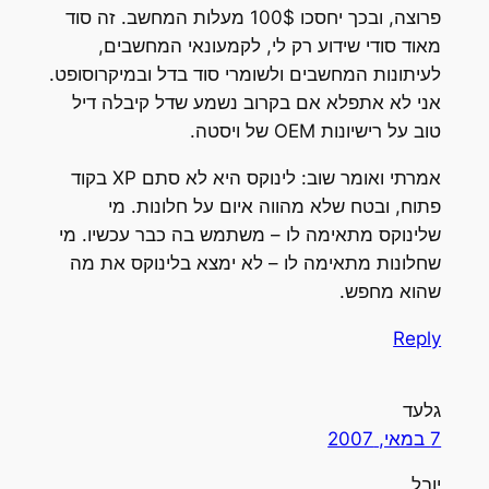
פרוצה, ובכך יחסכו 100$ מעלות המחשב. זה סוד
מאוד סודי שידוע רק לי, לקמעונאי המחשבים,
לעיתונות המחשבים ולשומרי סוד בדל ובמיקרוסופט.
אני לא אתפלא אם בקרוב נשמע שדל קיבלה דיל
טוב על רישיונות OEM של ויסטה.
אמרתי ואומר שוב: לינוקס היא לא סתם XP בקוד
פתוח, ובטח שלא מהווה איום על חלונות. מי
שלינוקס מתאימה לו – משתמש בה כבר עכשיו. מי
שחלונות מתאימה לו – לא ימצא בלינוקס את מה
שהוא מחפש.
Reply
גלעד
7 במאי, 2007
יובל,