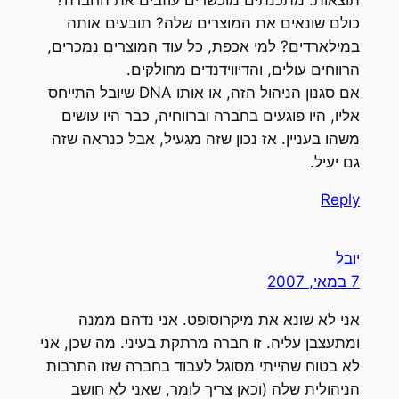
כולם שונאים את המוצרים שלה? תובעים אותה
במילארדים? למי אכפת, כל עוד המוצרים נמכרים,
הרווחים עולים, והדיווידנדים מחולקים.
אם סגנון הניהול הזה, או אותו DNA שיובל התייחס
אליו, היו פוגעים בחברה וברווחיה, כבר היו עושים
משהו בעניין. אז נכון שזה מגעיל, אבל כנראה שזה
גם יעיל.
Reply
יובל
7 במאי, 2007
אני לא שונא את מיקרוסופט. אני נדהם ממנה
ומתעצבן עליה. זו חברה מרתקת בעיני. מה שכן, אני
לא בטוח שהייתי מסוגל לעבוד בחברה שזו התרבות
הניהולית שלה (וכאן צריך לומר, שאני לא חושב