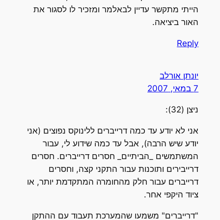
הייתי מתקשר עדיין לבאלמר ומזכיר לו לסגור את
האור ביציאה.
Reply
יונתן אורלב
7 במאי, 2007
ניצן (32):
אני לא יודע עד כמה דרייברים ללינוקס נפוצים (אני
יודע שיש הרבה), אבל עד כמה שידוע לי, עבור
המשתמשים _הביתיים_ חסרים דרייברים. חסרים
דרייבירים ותוכנות עבור התקני קצה, וחסרים
דרייברים עבור חלק מהחומרה המתקדמת יותר, או
ציוד היקפי אחר.
"דרייברים" משמעו שהמערכת תעבוד עם ההתקן