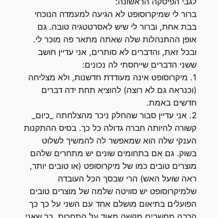
לגבי הפיסקה הראשונה:
ברור לי שמיקרוסופט לא הגיעה למעמדה הנוכחי
בבת אחת, וברור לי שיש לאסרטטגיה טובה. גם
אופן ההתנהלות שלה שאתה מתאר פה מוכר לי.
ובכל זאת, והדברים לא סותרים, אני עדיין חושב
ששני הדברים שייחסתי לה נכונים:
1. מיקרוסופט אינה מעודדת חדשנות, ולא מצליחה
(וכנראה גם לא רוצה) להוציא תחת ידה דברים
חדשים באמת.
2. אני עדיין סבור שהחלק ניכר מהצלחתה _כיום_
קשורה להיותה חברה גדולה כל כך. בסיס ההתקנות
הענקי שלה הוא שמאפשר לה להמשיך לשלוט
בשוק. גם אם בתחומים שונים יש מתחרים שלהם
מוצרים טובים כמו של מיקרוסופט (או טובים יותר,
ראה שועל האש) הרי שבסך הכל העובדה
שלמיקרוסופט יש סוויטה שלמה של מוצרים טובים
הפועלים בתיאום מושלם אחד עם השני על כך כך
הרבה מחשבים מקשה מאוד על התחרות. כך שאני