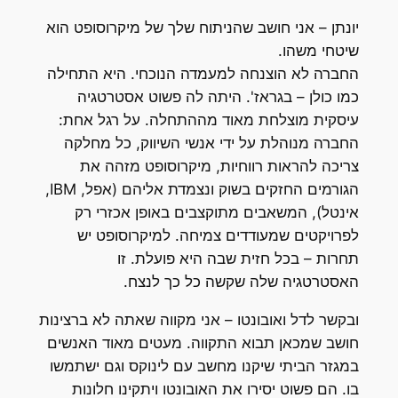
יונתן – אני חושב שהניתוח שלך של מיקרוסופט הוא
שיטחי משהו.
החברה לא הוצנחה למעמדה הנוכחי. היא התחילה
כמו כולן – בגראז'. היתה לה פשוט אסטרטגיה
עיסקית מוצלחת מאוד מההתחלה. על רגל אחת:
החברה מנוהלת על ידי אנשי השיווק, כל מחלקה
צריכה להראות רווחיות, מיקרוסופט מזהה את
הגורמים החזקים בשוק ונצמדת אליהם (אפל, IBM,
אינטל), המשאבים מתוקצבים באופן אכזרי רק
לפרויקטים שמעודדים צמיחה. למיקרוסופט יש
תחרות – בכל חזית שבה היא פועלת. זו
האסטרטגיה שלה שקשה כל כך לנצח.
ובקשר לדל ואובונטו – אני מקווה שאתה לא ברצינות
חושב שמכאן תבוא התקווה. מעטים מאוד האנשים
במגזר הביתי שיקנו מחשב עם לינוקס וגם ישתמשו
בו. הם פשוט יסירו את האובונטו ויתקינו חלונות