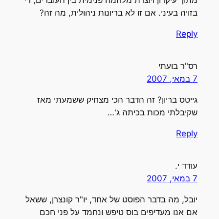
מתוך עיקרון ויוצרת מלחמה פנימית בין העובדים, די
בזויה בעיני. אם זו לא בריונות ניהולית, מה זה?
Reply
רס"ר בועתי
7 במאי, 2007
גייטס בריון? זה הדבר הכי מצחיק ששמעתי מאז
שקיבלתי מכות בכיתה ג'…
Reply
עודד י.
7 במאי, 2007
יובל, מה בדבר הפוסט של אחד, יו"ר קונצרן, ששאל
אם אנו מעדיפים בוס טיפש ונחמד על פני חכם