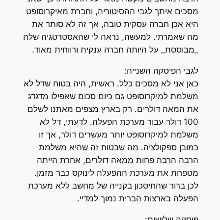
מסכים איתך לגבי ההסיטוריה, וחברת מאיקרוסופט
היא אכן חברה עסקית טובה, אך זה לא סותר את
מה שאמרתי. למעשה, נראה לי שהאסטרטגיה שלה
_מבוססת_ על היותה חברה ענקית ורווחית מאוד.
לגבי הפיסקה השנייה:
כאן אני לא מסכים כלל. ראשית, היה בטוח שדל לא
משלמת למיקרוסופט גם כיום סכום שאפילו מדגדג
את המאה דולרים. רק בארץ מצפים מאתנו לשלם
100 דולר עבור מערכת הפעלה. לדעתי, דל לא
משלמת למיקרוסופט יותר מעשרים דולר, אך זו
כמובן ספקולציה. מה שבטוח זה שהיא משלמת
הרבה הרבה פחות ממאה דולרים, אחרת הייתה
מטפחת את מערכת ההפעלה לינוקס כבר מזמן.
לכן ברור שהחיסכון בקנייה של מחשב ללא מערכת
הפעלה בארצות הברית נמוך למדיי.
פיסקה שלישית: