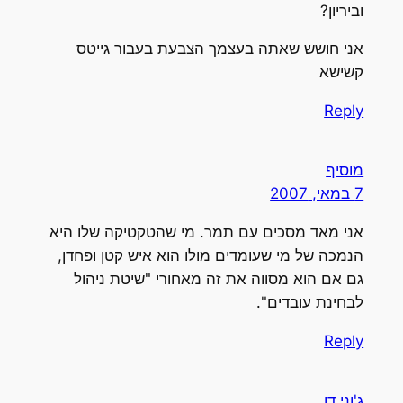
וביריון?
אני חושש שאתה בעצמך הצבעת בעבור גייטס
קשישא
Reply
מוסיף
7 במאי, 2007
אני מאד מסכים עם תמר. מי שהטקטיקה שלו היא
הנמכה של מי שעומדים מולו הוא איש קטן ופחדן,
גם אם הוא מסווה את זה מאחורי "שיטת ניהול
לבחינת עובדים".
Reply
ג'וני דו