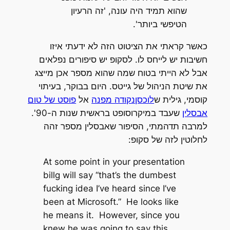
שהוא תמיד היה עונה, 'זה הרעיון
הטיפשי ביותר'.
כאשר קראתי את הציטוט הזה לא ידעתי איזו
חשיבות יש לייחס לו. לסקופ יש סיפורים נפלאים
אבל לא הייתי בטוח שמה שהוא מספר אכן מייצג
את שיטת הניהול של גייטס. היום בבוקר, בעיתוי
קוסמי, גילית ש
לוכסןנקודה מפנה
אל
פוסט של טום
אבסלין
שעבד במיקרוסופט בראשית שנות ה-90'.
למרבה תדהמתי, הסיפור שאבסלין מספר זהה
לחלוטין לזה של סקופ:
At some point in your presentation
billg will say “that’s the dumbest
fucking idea I’ve heard since I’ve
been at Microsoft.” He looks like
he means it. However, since you
knew he was going to say this,