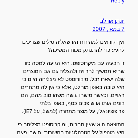
Reply
יונתן אורלב
7 במאי, 2007
איך קוראים למהירות הזו שאליה טילים שצריכים
להגיע כדי להתנתק מכוח המשיכה?
זו הבעיה עם מיקרוסופט. היא הגיעה למסה כזו
שהיא תמשיך להרוויח ולהצליח גם אם המוצרים
שלה ישארו זבל. מיקורוספט לא מצליחה היום כי
היא טובה באופן מוחלט, אלא כי אין לה מתחרים
ראויים. וכאשר מישהו עושה משהו טוב מהם, הם
קונים אותו או שופכים כסף, באופן בלתי
פרופוציונאלי, על מוצר מתחרה (למשל, על IE7).
התוצאה היא שאין תחרות, ומיקרוסופט מצליחה כי
היא מונופול על הטכנולוגיות החשובות. חישבו פעם