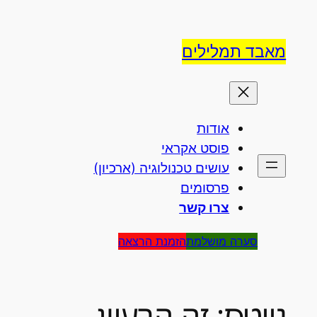
לג
וכן
מאבד תמלילים
אודות
פוסט אקראי
עושים טכנולוגיה (ארכיון)
פרסומים
צרו קשר
סערה מושלמת
הזמנת הרצאה
גייטס: זה הרעיון