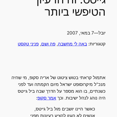
הטיפשי ביותר
יובל
—
7 במאי, 2007
קטגוריות:
באה לי מחשבה
, 
פה ושם
, 
פניני טקסט
אתמול קראתי בטוש ציטוט של אריה סקופ, מי שהיה
מנכ"ל מיקרוסופט ישראל מיום הקמתה ועד לפני
כשנתיים, בו הוא מספר על הדרך שבה ביל גייטס
היה נוהג לנהל ישיבות. וכך
אמר סקופ
:
כאשר היינו יושבים מול ביל גייטס,
אנשים לא העזו להציע רעיונות מפני