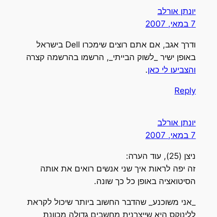
יונתן אורלב
7 במאי, 2007
ודרך אגב, אם אתם רוצים שימכרו Dell בישראל
באופן ישיר _לשוק הבייתי_, הרשמו בהרשמה קצרה
והצביעו לי כאן
.
Reply
יונתן אורלב
7 במאי, 2007
ניצן (25), עוד הערה:
זה יפה לראות איך שני אנשים רואים את אותה
הסיטואציה באופן כל כך שונה.
_אני משוכנע_ שהדבר החשוב ביותר שיכול לקראת
ללינוקס היא שייצרנית מחשבים גדולה מכוונת