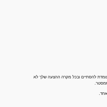
ביתה החלה). נראה שהשביתה עומדת להסתיים ובכל מקרה ההצעה שלך לא
סמסטר.
אחד.