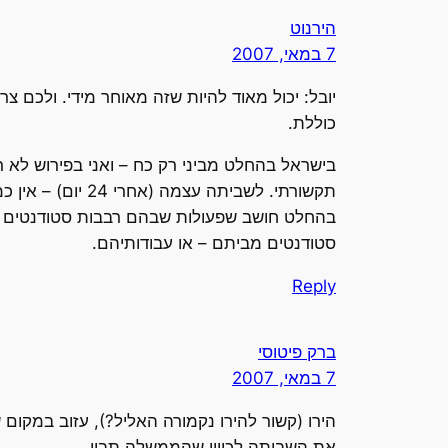
הירנוט
7 במאי, 2007
יובל: יכול מאוד להיות שזה מאוחר מידי. ולכם 
כוללת.
בישראל בהחלט מביני רק כח – ואני בפירוש לא ר
תקשורתי. לשביתה
בהחלט חושב שפעולות שבהם רבבות סטודנטים נרא
סטודנטים מביתם – או עבודותיהם.
Reply
ברק פיטוסי
7 במאי, 2007
הירו (קשור להירו נקמורה האליל?), עזוב במקו
את השביתה לכיוון שהממשלה תבין.