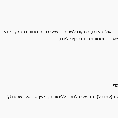
ור. אולי בעצם, במקום לשבות – שיערכו יום סטודנט-בזק. פתאום.
ליות. וסטודנטיות בסקיני ג'ינס.
די.
למנהל) וזה פשוט לחזור ללימודים. מעין סוד גלוי שכזה 🙂