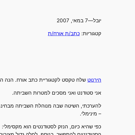
יובל
—
7 במאי, 2007
קטגוריות:
כתב/ת אורח/ת
הירנוט
שלח טקסט לקטגוריית כתב אורח. הנה הו
אני סטודנט ואני מסכים למטרות השביתה.
להערכתי, השיטה שבה מנוהלת השביתה מבחינה ט
– מינימלי.
כפי שהיא כיום, הנזק לסטודנטים הוא מקסימלי: 
הסטודנטים להתפשר. בנוסף, לחלק גדול מציבו