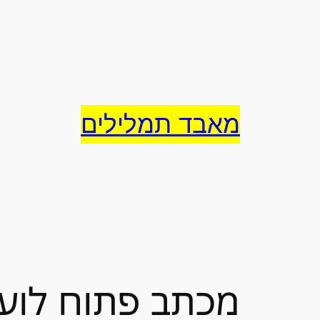
לדלג
לתוכן
מאבד תמלילים
מכתב פתוח לוע