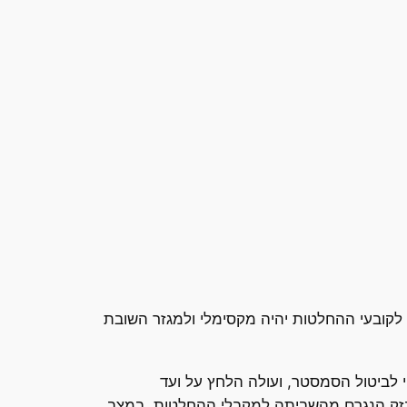
לקובעי ההחלטות יהיה מקסימלי ולמגזר השובת
י לביטול הסמסטר, ועולה הלחץ על ועד
נזק הנגרם מהשביתה למקבלי ההחלטות. במצב