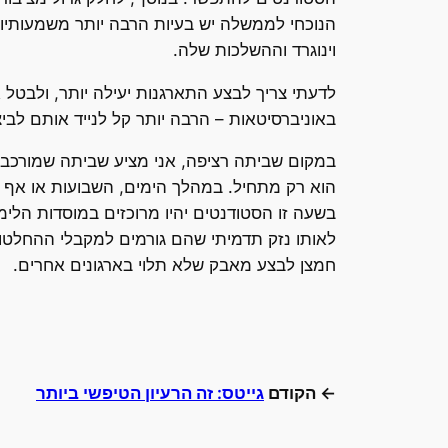
הנוכחי לממשלה יש בעיות הרבה יותר משמעותיו
וינוגרד וההשלכות שלה.
לדעתי צריך לבצע התארגנות יעילה יותר, ולבטל
באוניברסיטאות – הרבה יותר קל לנייד אותם לבי
במקום שביתה רציפה, אני מציע שביתה שמורכבת 
בשעה זו הסטודנטים יהיו מרוכזים במוסדות הלימו
לאותו נזק תדמיתי שהם גורמים למקבלי ההחלטות
חמצן לבצע מאבק שלא תלוי בארגונים אחרים.
← הקודם
גייטס: זה הרעיון הטיפשי ביותר