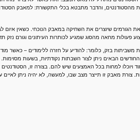
ת מהסטודנטים, והדבר מתבטא בכלי התקשורת: למאבק הסטודנטי
 את הגורמים שיוצרים את השחיקה במאבק הנוכחי. כשאין איום ל
צוע פעולות מחאה מהסוג שמגיע לכותרות העיתונים וגורם נזק ת
משביתות בזק, כלומר: להודיע על חזרה ללימודים – כאשר מודי
ד ויוכלו למחות בכל האמצעים שיש להם. בצורה זו, הסטודנטים י
. צורת מאבק זו תייצר מצב שבו, למעשה, לא יהיה ניתן לאיים 