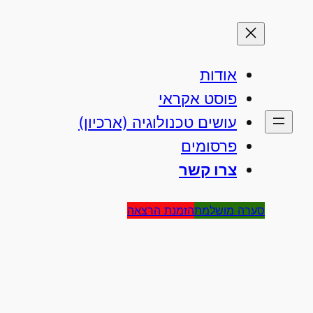
אודות
פוסט אקראי
עושים טכנולוגיה (ארכיון)
פרסומים
צרו קשר
סערה מושלמת
הזמנת הרצאה