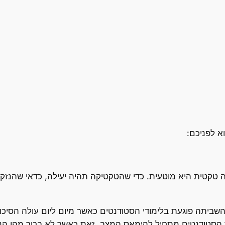
א לפניכם:
קטית היא מוטעית. כדי שהטקטיקה תהיה יעילה, כדאי שהנזק 
השביתה פוגעת בלימודי הסטודנטים כאשר מיום ליום עולה הסיכו
ר הסטודנטים מתחיל להימאס המצב. זאת כאשר לא ברור מהו ה