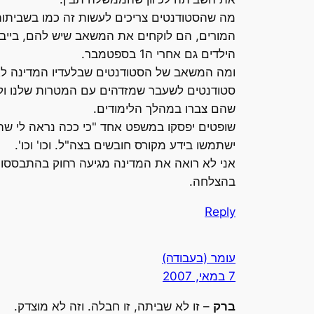
מה שהסטודנטים צריכים לעשות זה כמו בשביתו
המורים, הם לוקחים את המשאב שיש להם, בייבי 
הילדים גם אחרי ה1 בספטמבר.
ומה המשאב של הסטודנטים שבלעדיו המדינה לא ת
סטודנטים לשעבר שמזדהים עם המטרות שלנו ולש
שהם צברו במהלך הלימודים.
ישתמשו בידע מקורס חובשים בצה"ל. וכו' וכו'.
אני לא רואה את המדינה מגיעה רחוק בהתבססות על ידע של 
בהצלחה.
Reply
עומר (בעבודה)
7 במאי, 2007
ברק
– זו לא שביתה, זו חבלה. וזה לא מוצדק.