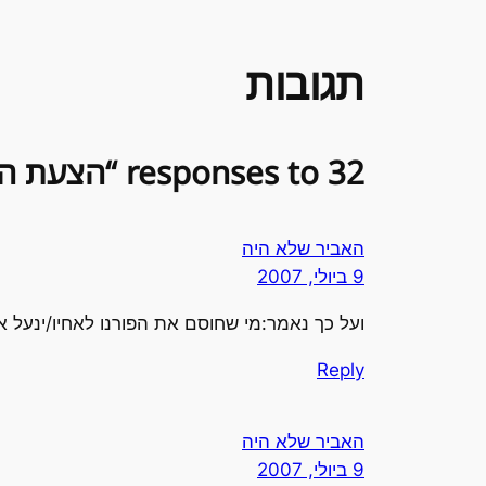
תגובות
32 responses to “הצעת החוק "למען ילדינו"”
האביר שלא היה
9 ביולי, 2007
ועל כך נאמר:מי שחוסם את הפורנו לאחיו/ינעל אב
Reply
האביר שלא היה
9 ביולי, 2007