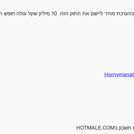
Hornymanat
HOTMALE.C