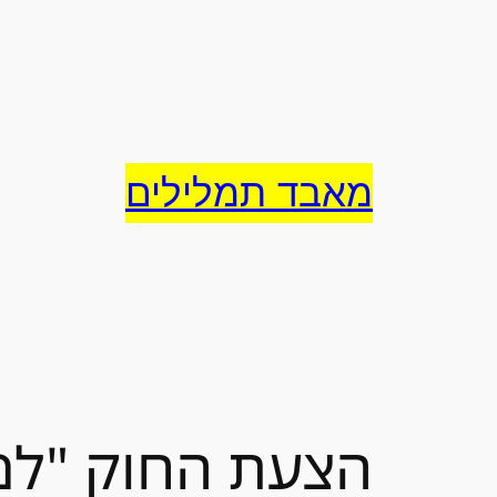
לדלג
לתוכן
מאבד תמלילים
הצעת החוק "למען