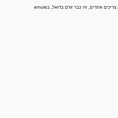
נ.ב. לאור מה שגיליתי בזמן שהמחשב שלי התקלקל ונאלצתי לעבוד על מחשבים אחרים בבית – הם כבר מזמן לא צריכים אתרים, זה כבר זורם בדואל, בemule