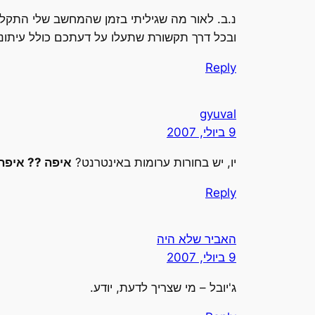
ובכל דרך תקשורת שתעלו על דעתכם כולל עיתוני
Reply
gyuval
9 ביולי, 2007
יו, יש בחורות ערומות באינטרנט?
איפה ?? איפה
Reply
האביר שלא היה
9 ביולי, 2007
ג'יובל – מי שצריך לדעת, יודע.