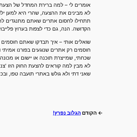
אומרים לי – למה ברירת המחדל של הצעת ה
לא מבינים את ההצעה, שהרי היא למען ילדי
תתחילו לחסום אתרים שאתם מתנגדים להם מב
הקדושה. הנה, גם כדי לצפות בערוץ פלייבוי צריך להקיש 0000 כדי לצפות בו, ואם זו לא הוכחה, כנ
שואלים אותי – איך תבדקו שאתם חוסמים 
חוסמים רק אתרים שנוגעים בפורנו אמיתי 
לא מבין למה קוראים להצעת החוק הזו 'צנ
שאני דתי ולא גולש באתרי תועבה טפו, ובכל
← הקודם
הגלוב נפרץ!