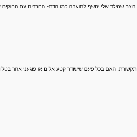
י רוצה שהילד שלי יחשף לתועבה כמו הדת- החרדים עם החוקים ש
התקשורת, האם בכל פעם שישודר קטע אלים או פוגעני אחר בטלוו