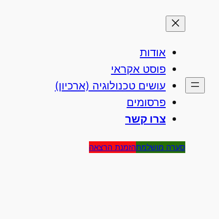
אודות
פוסט אקראי
עושים טכנולוגיה (ארכיון)
פרסומים
צרו קשר
סערה מושלמת
הזמנת הרצאה