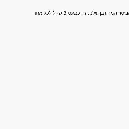
10 מיליון שקל. זה מה שחברת סיסקו כבר נתנה כהערכת מחיר ליישם את החוק הזה. 10 מיליון שקל עולה חופש הביטוי המחורבן שלנו. זה כמעט 3 שקל לכל אחד