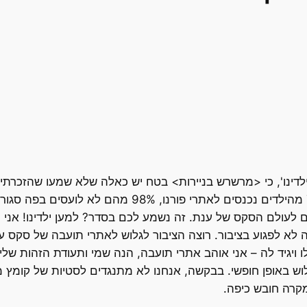
לדינו', כי <מרשרש בניירות> בטח יש כאלה שלא שמעו שהזכרתי 
לעולם הסקס של ענת. זה נשמע לכם בסדר? למען ילדינו! אני 
ה לא לפגוע בציבור. רוצה הציבור לגלוש לאתרי תועבה של סקס עם
www.ilovepig ותנו לי לגלוש באופן חופשי. בבקשה, אנחנו לא מתנגדים לסטיות 
מקרה חובש כיפה.