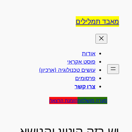
לדלג
לתוכן
מאבד תמלילים
אודות
פוסט אקראי
עושים טכנולוגיה (ארכיון)
פרסומים
צרו קשר
סערה מושלמת
הזמנת הרצאה
יש בזה היגיון והנושא