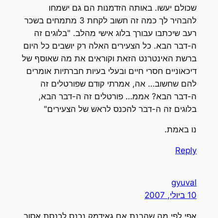
שכולם יעשו. באותה הזדמנות הם גם ישמחו
להבהיר לך כמה זה חשוב לקחת 3 מתמחים בשכר
רעב שיכתבו עבורך בלוג אישי מהלב. "בלוגים זה
ה-דבר הבא. כל הצעירים האלה רק יושבים כל היום
ברשת האינטרנט הזאת וקוראים את מה שאוסף של
דיכאוניים חסרי חיים ובעלי בעיות חברתיות אומרים
להם שחשוב… אה, אמרתי קודם שפורטלים זה
ה-דבר הבא? אממ… פורטלים זה ה-דבר הבא,
בלוגים זה ה-דבר להכנס לראש של הצעירים"
נו באמת.
Reply
gyuval
10 ביולי, 2007
אפי לפי מה שהבנת אם גאידמק נכנס לכנסת אסור