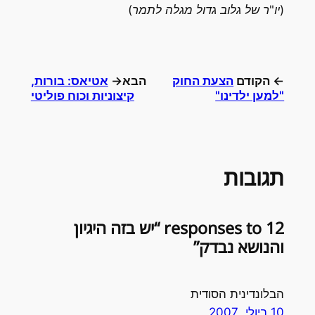
(יו"ר של גלוב גדול מגלה לתמר)
← הקודם
הצעת החוק
הבא→
אטיאס: בורות,
"למען ילדינו"
קיצוניות וכוח פוליטי
תגובות
12 responses to “יש בזה היגיון
והנושא נבדק”
הבלונדינית הסודית
10 ביולי, 2007