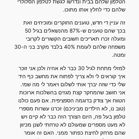
הטלפון שלהם בבית ונדרשו לגשת לטלפון הסלולרי
שלהם כדי לחלץ אותו מתוכו.
זה עניין די חדש, טוענים החוקרים ומוכיחים זאת
בכך שהם טוענים ש-87% מהנשאלים בגיל 50
ומעלה זכרו תאריכים חשובים הקשורים לקרובי
משפחה שלהם לעומת 40% בלבד מקרב בני ה-30
ומטה.
למזלי מתחת לגיל 30 כבר לא אהיה ולכן אני זוכר
איך קוראים לי ולא צריך לפתוח את מחשב כף היד
שלי כדי שזה יברך אותי לשלום ויאמר לי מה שמי.
אני חושב שהמחקר קצת מגזים בהשלכות ארוכות
הטווח אך צודק בדוגמה הספציפית. אם פעם כולנו
(טוב נו, לא הילדים מביניכם) זכרנו עשרות מספרי
טלפון בעל פה, היום הצורך הזה כבר לא קיים ויש
לא מעט מספרים שמעולם לא טרחתי לשנן מכיוון
שהם מרחק לחיצת כפתור ממני. האם זה אומר