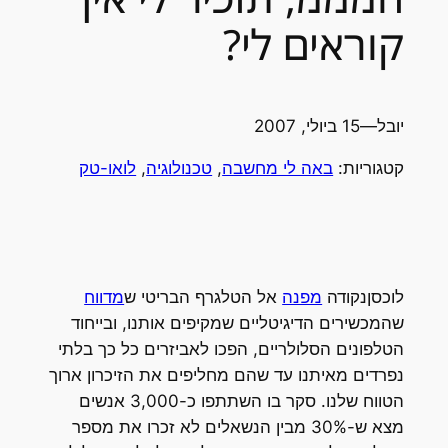
קוראים לי?
יובל
—
15 ביולי, 2007
קטגוריות:
באה לי מחשבה
, 
טכנולוגיה
, 
לואו-טק
לוכסןנקודה
מפנה
אל הטלגרף הבריטי ש
מדווח
שהמכשירים הדיגיטליים שמקיפים אותנו, ובייחוד
הטלפונים הסלולריים, הפכו לאביזרים כל כך בלתי
נפרדים מאיתנו עד שהם מחליפים את הזיכרון ארוך
הטווח שלנו. סקר בו השתתפו כ-3,000 אנשים
מצא ש-30% מבין הנשאלים לא זכרו את מספר