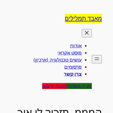
לדלג
לתוכן
מאבד תמלילים
אודות
פוסט אקראי
עושים טכנולוגיה (ארכיון)
פרסומים
צרו קשר
סערה מושלמת
הזמנת הרצאה
המממ, תזכיר לי איך