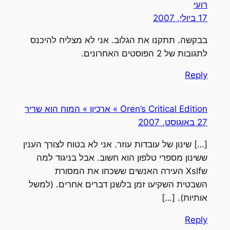
רועי
17 ביולי, 2007
בבקשה. תתקנו את הגלוב. אני לא מצליח להיכנס
לתגובות של 2 הפוסטים האחרונים.
Reply
Oren’s Critical Edition » ארכיון » המוח הוא שריר
27 באוגוסט, 2007
[…] שינון של עובדות עוזר. אני לא בטוח לצורך הענין
ששינון מספרי טלפון הוא חשוב. אבל בניגוד למה
שXslf העירה האנשים ששכחו את המסורת
השבטית השקיעו זמן בלשנן דברים אחרים. (למשל
אותיות). […]
Reply