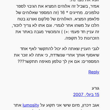
אמיר, בשביל זה אלוהים המציא את הגיבוי לספר
טלפונים. מחייגים * 16 (זה המספר שאלוהים של
פלאפון המציא. האלוהים של סלקום ואורנג בטח
הלכו על משהו אחר לגמרי. וגם אתו לא צריך לזכור,
זה עניין חד פעמי :+) ) והמכשיר מגבה באתר את
הזכרונות כל תקופה.
לגבי העניין שאתה לא יכול להתקשר לאף אחד
שיאסוף אותך אחרי שנשדדת, כי אתה לא זוכר את
המספרים: אם אין לך טלפון מאיפה תתקשר???
Reply
גורע
15 ביולי, 2007
אגב זיכרון, מיום שישי אני תקוע על
lumosity
אתר