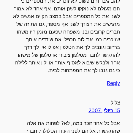
להם גיבוי והם פשוט לא זוכרים את המספרים כי
הם מעולם לא נזקקו לשנן אותם. אף אחד לא אמור
לשנן את כל המספרים אבל במצב הקיים אנשים לא
מרגישים את הצורך לשנן אף מספר, גם את זה של
חברים קרובים ובני משפחה שפעם מזמן היו משהו
שזוכרים כמו את לוח הכפל. אם שודדים אותך
ברחוב וגונבים לך את הטלפון אפילו אין לך דרך
להתקשר לחבר מטלפון ציבורי או טלפון של מישהו
אחר ולבקש שיבוא לאסוף אותך או ילין אותך ללילה
כי גם גנבו לך את המפתחות לבית.
Reply
צליל
15 ביולי, 2007
אבל כל אחד זוכר כמה, לא? לפחות את אלה
שהתקשרת אליהם לפני העידן הסלולרי. חברי