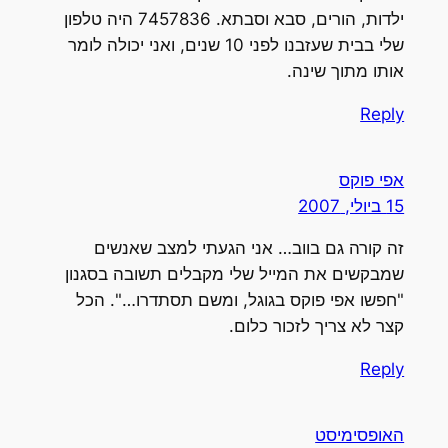
ילדות, הורים, סבא וסבתא. 7457836 היה טלפון
שלי בבית שעזבנו לפני 10 שנים, ואני יכולה לומר
אותו מתוך שינה.
Reply
אפי פוקס
15 ביולי, 2007
זה קורה גם בווב… אני הגעתי למצב שאנשים
שמבקשים את המייל שלי מקבלים תשובה בסגנון
"חפשו אפי פוקס בגוגל, ומשם תסתדרו…". הכל
קצר לא צריך לזכור כלום.
Reply
האופסימיסט