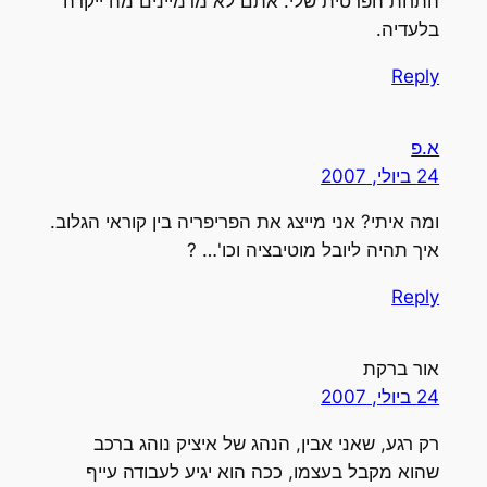
התחת הפרטית שלי. אתם לא מדמיינים מה ייקרה
בלעדיה.
Reply
א.פ
24 ביולי, 2007
ומה איתי? אני מייצג את הפריפריה בין קוראי הגלוב.
איך תהיה ליובל מוטיבציה וכו'… ?
Reply
אור ברקת
24 ביולי, 2007
רק רגע, שאני אבין, הנהג של איציק נוהג ברכב
שהוא מקבל בעצמו, ככה הוא יגיע לעבודה עייף