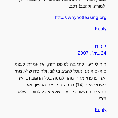
ולמורה, ולקצב) רכב.
http://whynotleasing.org
Reply
ג'וני דו
24 ביולי, 2007
היה לי רעיון לתגובה לפוסט הזה, ואז אמרתי לעצמי
סוף-סוף אני אוכל להגיב בגלוב, ולהוכיח שלא מתּי,
ואז דפדפתי מהר-מהר למטה בכל התגובות, ואז
ראיתי שאור (14) כבר גנב לי את הרעיון, ואז
התעצבתי מאוד כי ידעתי שלא אוכל להוכיח שלא
מתּי.
Reply