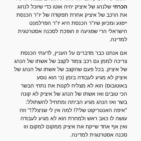
הכרחי
שלנהג של איציק יהיה אוטו כדי שיוכל לנהוג
את הרכב של איציק אחרת תפקודה של יו"ר הכנסת
ייפגע ומכיוון שיו"ר הכנסת היא יו"ר הפרלמנט
הישראלי הרי שפגיעה זו הופכת לסכנה אסטרטגית
למדינה.
אם אנחנו כבר מדברים על העניין, לדעתי הכנסת
צריכה לממן גם רכב צמוד לקצב של אשתו של הנהג
של איציק. בכל פעם שהקצב של אשתו של הנהג של
איציק לא מגיע לעבודה בזמן (כי הוא נוסע
באוטובוס) הוא לא מצליח לקנות את נתחי הבשר
הכי טובים ואז אשתו של הנהג של איציק לא קונה
בשר ואז הנהג מגיע הביתה ומתחיל להשתולל:
"איפה האנטריקוט שלי?! למה אין לי שניצל?!" וזה
עושה לו כאב ראש ולמחרת הוא לא מגיע לעבודה
ואין אף אחד שייקח את איציק ממקום למקום וזו
סכנה אסטרטגית למדינה.