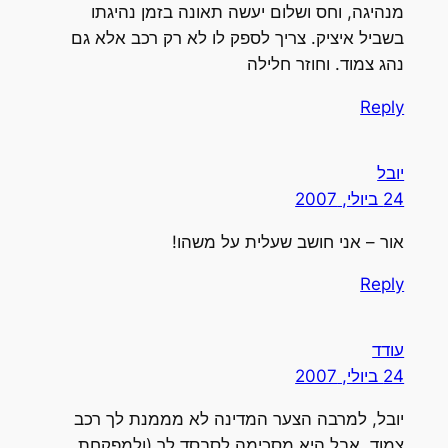
מנהיגה, וחס ושלום יעשה תאונה בזמן נהיגתו
בשביל איציק. צריך לספק לו לא רק רכב אלא גם
נהג צמוד. וחוזר חלילה
Reply
יובל
24 ביולי, 2007
אור – אני חושב שעלית על משהו!
Reply
עודד
24 ביולי, 2007
יובל, למרבה הצער המדינה לא מממנת לך רכב
צמוד, אבל היא מסכימה לסבסד לך (ולמפקחת,