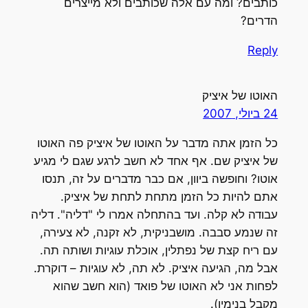
כותבים? ומה עם אלה שכותבים ולא מייצרים
הדרים?
Reply
האוטו של איציק
24 ביולי, 2007
כל הזמן אתה מדבר על האוטו של איציק פה האוטו
של איציק שם. אף אחד לא חשב לרגע שגם לי מגיע
אוטו? וחופשה ביוון, אם כבר מדברים על זה, תנסו
אתם להיות כל הזמן מתחת לתחת של איציק.
עבודה לא קלה. ועד בהתחלה אמרו לי "דליה". דליה
זה שנמע סבבה. מושבניקית, לא זקנה, לא צעירה,
עם ריח קצת של נפתלין, אוכלת עוגיות ושותה תה.
אבל מה, הגיעה איציק. לא תה, לא עוגיות – דוקרת.
לפחות אני לא האוטו של פואד (הוא חשב שהוא
מקבל בנימין).