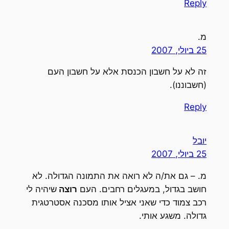
Reply
מ.
25 ביולי, 2007
זה לא על חשבון הכנסת אלא על חשבון העם
(חשבוננו).
Reply
יובל
25 ביולי, 2007
מ. – גם את/ה לא רואה את התמונה הגדולה. לא
חושב בגדול, במעגלים רחבים. העם
רוצה
שיהיה לי
רכב צמוד כדי שאני אציל אותו מסכנה אסטרטגית
גדולה. משגע אותי.