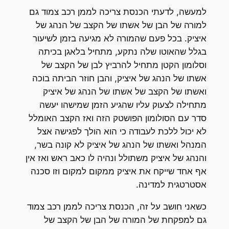
למעשה, לדעתי הכנסת צריכה לממן רכב צמוד גם
למורה של הבן של אשתו של הקצב של הנהג של
איציק. בכל פעם שהמורה לא מגיעה בזמן לשיעור
בגלל שהאוטו שלה נתקע, מתחיל בלאגן בכיתה
וסלומון הקטן מתחיל להרביץ לבן של הקצב של
אשתו של הנהג של איציק, והבן חוזר הביתה בוכה
ואשתו של הקצב של אשתו של הנהג של איציק
מתחילה לצעוק עליו שהגיע הזמן שמישהו יעשה
סדר עם הסולומון הפושטק הזה ואז הקצב האומלל
לא יכול ללכת לעבודה כי הוא הולך לפגישה אצל
המנהל ואשתו של הנהג של איציק לא קונה בשר,
והנהג של איציק משתולל ונהיה לו כאב ראש ואז אין
אף אחד שייקח את איציק ממקום למקום וזו סכנה
אסטרטגית למדינה.
כשאני חושב על זה, הכנסת צריכה לממן רכב צמוד
גם למפקחת של המורה של הבן של הקצב של