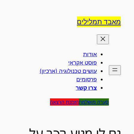
לדלג
לתוכן
מאבד תמלילים
אודות
פוסט אקראי
עושים טכנולוגיה (ארכיון)
פרסומים
צרו קשר
סערה מושלמת
הזמנת הרצאה
גם לי מגיע רכב על