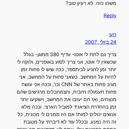
משהו כזה. לא רעיון טוב?
Reply
רועי
24 ביולי, 2007
צריך גם לתת לי אוטו- עדיף S80 ממוגן- בגלל
שכשאין לי אוטו, אני צריך לסוע באופניים, ולוקח לי
יותר זמן להגיע לביתספר, ככה שיש לי פחות זמן
להיות על המחשב. כשאני פחות על המחשב, אני
מגיב פחות באתר של CNN וכו', וככה אני עושה
פחות תעמולה חיובית, והצמחבלים מרגישים שהם
מנצחים, ואז הם יעזבו את המחשב, וישקיעו יותר
זמן בהחדרת הציאניד למוביל הארצי. וככה מלא
אנשים יכולים למות! אם היו ממנים לי מכונית, כל
זה היה נמנע. ובכלל עוד לא דיברתי על מנגבת