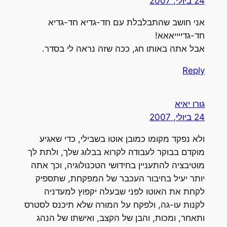
24 ביולי, 2007
אני חושב שהתבלבלת עם חד-גדיא חד-גדיא
חד-גדייייאאא!
אבל אתה באותו חג, ככה שזה נראה לי בסדר.
Reply
גורו יאיא
24 ביולי, 2007
ולא נפקד מקומו כמובן אוטו בשבילי, כדי שאגיע
מוקדם בבוקר לעבודה לקרוא בבלוג שלך, ולתת לך
מוטיבציה להתעניין בחידושי הטכנולוגיה, וכך אתה
יותר יעיל בחיבור העכבר של המפקחת, שתספיק
לקחת את האוטו לפני שבעלה יקפוץ למעדניה
לקנות עו-גה, ולפקח על המורה שלא תיכנס לסטרס
ותאחר, ומכות, והבן של הקצב, ואישתו של הנהג