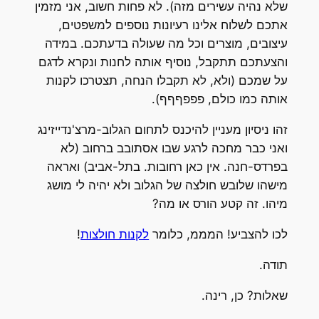
שלא נהיה עשירים מזה). לא פחות חשוב, אני מזמין
אתכם לשלוח אלינו רעיונות נוספים למשפטים,
עיצובים, מוצרים וכל מה שעולה בדעתכם. במידה
והצעתכם תתקבל, נוסיף אותה לחנות ונקרא לדגם
על שמכם (ולא, לא תקבלו הנחה, תצטרכו לקנות
אותה כמו כולם, פפפףףף).
זהו ניסיון מעניין להיכנס לתחום הגלוב-מרצ'נדייזינג
ואני כבר מחכה לרגע שבו אסתובב ברחוב (לא
בפרדס-חנה. אין כאן רחובות. בתל-אביב) ואראה
מישהו שלובש חולצה של הגלוב ולא יהיה לי מושג
מיהו. זה קטע הורס או מה?
לכו להצביע! המממ, כלומר
לקנות חולצות
!
תודה.
שאלות? כן, רינה.