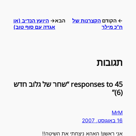
← הקודם
הקצרנות של
הבא→
היועץ הנדיב (או
ח"כ מילר
אגדה עם סוף טוב)
תגובות
45 responses to “שחר של גלוב חדש
(6)”
MrM
16 באוגוסט, 2007
אני ראשון! האהא ניצחתי את השיטה!!