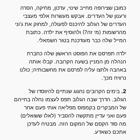
כמובן שצירופה מחייב שינוי, עדכון, מחיקה, הסרה
ורענון של העדרים. אבקש מעשרות אלפי מעצבי
העדרים של הגלוב להיכנס לפעולה, למחוק את ג'וני
מהרשומות (מי זה?) ולהוסיף את ילדה. כתובת
המייל שלה כבר מעודכנת בטור השמאלי.
ילדה תפרסם את הפוסט הראשון שלה כחברת
הנהלה מן המניין בשעה הקרובה. קבלו אותה
באהבה ולחצו עליה לפרסם את מחשבותיה; כולנו
נרוויח מכך.
2.
בימים הקרובים נחגוג שנתיים להיווסדו של
הגלוב. הדרך שבה הגלוב תפס לעצמו נחלה בחייהם
של המבקרים בקמפוס מפליאה אותי פעם אחר
פעם ואני עדיין מתקשה להסביר (לאלו ששואלים)
מה סוד הקסם של המקום הזה. מבטיח לעדכן
אתכם כשאדע.