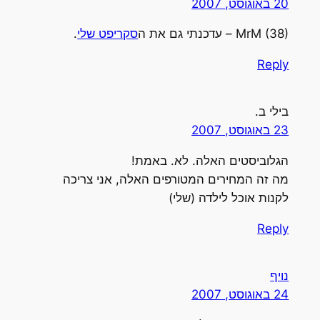
20 באוגוסט, 2007
MrM (38) – עדכנתי גם את ה
סקריפט שלי
.
Reply
בילי ב.
23 באוגוסט, 2007
הגלוביסטים האלה. לא. באמת!
מה זה המחירים המטורפים האלה, אני צריכה
לקנות אוכל לילדה (שלי)
Reply
נויף
24 באוגוסט, 2007