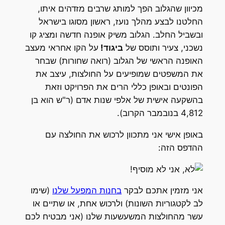
מכיוון שהגלוב הפך למותג שרבים מזדהים איתו,
החלטנו לבצע מהלך נועז, ראשון מסוגו בישראל
ובשביל החלב. הגלוב משיק אופנה חדשה ומציג קו
נשכני, צעיר ותוסס של
ביגוד!
על הקו אחראי מעצב
האופנה הראשי של הגלוב (רואה שחורות) שבחר
את המשפטים שמופיעים על החולצות, עיצב את
הפונטים ובאופן כללי הרים את הפרויקט וזאת
בהשקעה אישית של אלפי שנות אדם (ר"ש הוא בן
4,812 בנובמבר הקרוב).
באופן אישי אני מתכוון לרכוש את החולצה עם
ההדפס הזה:
אני מזמין אתכם לבקר
בחנות המפעל שלנו
(שימו
לב לקטגוריות השונות) ולרכוש אחת, או שתיים או
עשר מהחולצות המשעשעות שלנו (אני מבטיח לכם