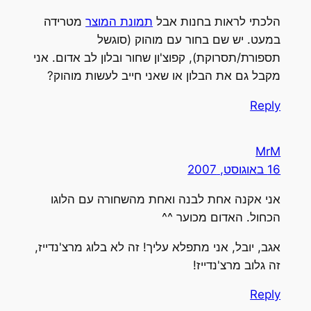
הלכתי לראות בחנות אבל
תמונת המוצר
מטרידה
במעט. יש שם בחור עם מוהוק (סוגשל
תספורת/תסרוקת), קפוצ'ון שחור ובלון לב אדום. אני
מקבל גם את הבלון או שאני חייב לעשות מוהוק?
Reply
MrM
16 באוגוסט, 2007
אני אקנה אחת לבנה ואחת מהשחורה עם הלוגו
הכחול. האדום מכוער ^^
אגב, יובל, אני מתפלא עליך! זה לא בלוג מרצ'נדייז,
זה גלוב מרצ'נדייז!
Reply