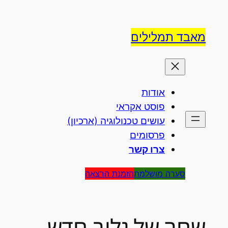
לדלג
לתוכן
מאבד תמלילים
אודות
פוסט אקראי
עושים טכנולוגיה (ארכיון)
פרסומים
צרו קשר
סערה מושלמת
הזמנת הרצאה
שחר של גלוב חדש