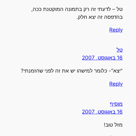
טל – לדעתי זה רק בתמונה המוקטנת ככה,
בהדפסה זה יצא חלק.
Reply
טל
16 באוגוסט, 2007
"יצא"- כלומר למישהו יש את זה לפני שהזמנתי?
Reply
מוסיף
16 באוגוסט, 2007
מזל טוב!