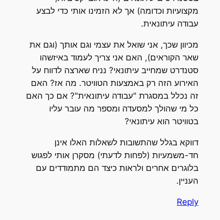
מקצועיות וכדומה) אך לא הזמינו אותי כדי לבצע
עבודה עיתונאית.
מכיוון שכך, אני שואל את עצמי וגם אותך (וגם את
שאר הקוראים), האם אני צריך לעמוד באיזשהו
סטנדרט שמחייב עיתונאי? נניח שארצה לדווח על
האירוע הזה רק באמצעות הטוויטר. מה אז? האם
זה נכלל במסגרת "עבודה עיתונאית"? אם כך האם
כל מי שהולך למסעדה ומספר מה עובר עליו
בטוויטר הוא עיתונאי?
דווקא בגלל שהתשובות לשאלות האלו אינן
חד-משמעיות (לפחות לדעתי) מסקרן אותי לפגוש
בלוגרים אחרים ולראות כיצד הם מתמודדים עם
העניין.
Reply