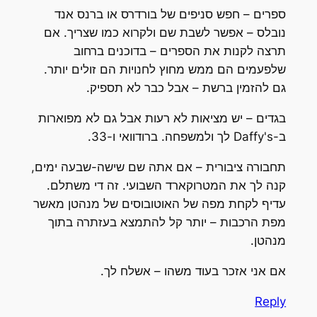
ספרים – חפש סניפים של בורדרס או ברנס אנד
נובלס – אפשר לשבת שם ולקרוא כמו שצריך. אם
תרצה לקנות את הספרים – בדוכנים ברחוב
שלפעמים הם ממש מחוץ לחנויות הם זולים יותר.
גם להזמין ברשת – אבל כבר לא תספיק.
בגדים – יש מציאות לא רעות אבל גם לא מפוארות
ב-Daffy's לך ולמשפחה. ברודוואי ו-33.
תחבורה ציבורית – אם אתה שם שישה-שבעה ימים,
קנה לך את המטרוקארד השבועי. זה די משתלם.
עדיף לקחת מפה של האוטובוסים של מנהטן מאשר
מפת הרכבות – יותר קל להתמצא בעזתרה בתוך
מנהטן.
אם אני אזכר בעוד משהו – אשלח לך.
Reply