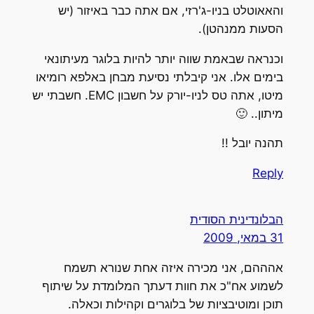
והאאוטלט בניו-ג'רזי, אם אתה כבר באיזור (יש
הסעות ממנהטן).
וכנראה שבאמת שווה יותר להיות בלוגר מעיתונאי
בימים אלו. אני קיבלתי נסיעת מבחן באלפא רומיאו
מיטו, אתה טס לניו-יורק על חשבון EMC. חשבתי יש
מיתון.. 🙂
תהנה יובל !!
Reply
הבלונדינית הסודית
31 במאי, 2009
אהההם, אני מכירה איזה אחת שנורא תשמח
לשמוע אח"כ את חוות דעתך המלומדת על שיתוף
תוכן ומוטיבציות של בלוגרים וקהילות וכאלה.