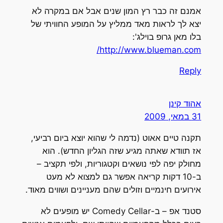
אמנם זה כבר רץ המון שנים אבל אם במקרה לא
יצא לך לראות מאד ממליץ על המופע החוויתי של
בלו מאן גרופ בוילג':
http://www.blueman.com/
Reply
אהוד קינן
31 במאי, 2009
תקנה טיים אאוט (נדמה לי שהוא יוצא ביום רביעי,
אז תוודא שאתה מגיע שזה הגליון החדש). הוא
מחולק יפה לפי נושאים וקטגוריות, ולפי תקציב –
ב-10 דקות קריאה אפשר גם למצוא לא מעט
אירועים חינמיים וזולים שהם מעניינים ושווים מאוד.
סטנד אפ – ב-Comedy Cellar יש מופעים לא