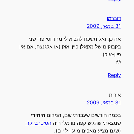
דוברמן
31 במאי, 2009
אה כן, ואל תשכח להביא לי מהדיוטי פרי שני
בקבוקים של מקאלן פיין-אוק (או אלגנצה, אם אין
פיין-אוק).
🙂
Reply
אורית
31 במאי, 2009
בכמה חודשים שעבדתי שם, המקום
היחידי
שמצאתי שהגיש קפה נורמלי היה
הסיטי בייקרי
(שגם מציע מאפים מ ע ו ל י ם).