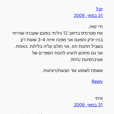
יובל
31 במאי, 2009
היי קאז,
את סטרנדס ברחוב 12 גיליתי בפעם שעברה שהייתי
בניו-יורק והפעם אני מפנה איזה 3-4 שעות רק
בשביל החנות הזו. אני חולם עליה בלילות. באמת.
אני גם מתכוון להגיע לחנות הספרים של
אוניברסיטת NYU.
אשמח לשמוע עוד הצעות/רעיונות.
Reply
איתי
31 במאי, 2009