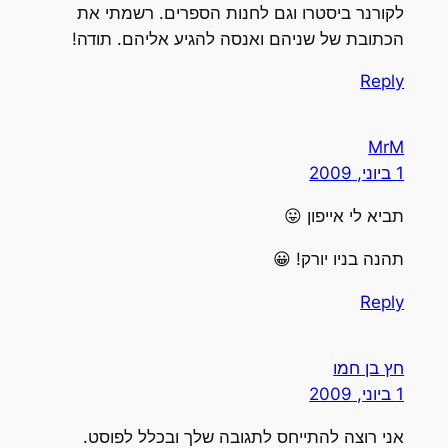
לקורנר ביסטרו וגם לחנות הספרים. רשמתי את
הכתובת של שניהם ואנסה להגיע אליהם. תודה!
Reply
MrM
1 ביוני, 2009
תביא לי אייפון 😛
תהנה בניו יורק! 😀
Reply
חץ בן חמו
1 ביוני, 2009
אני רוצה להתייחס לתגובה שלך ובכלל לפוסט.