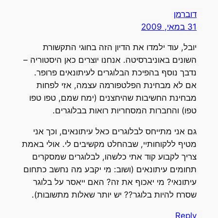
דוברמן
31 במאי, 2009
יובל, עוד ילמדו את הדיון הזה בחוגי התקשורת
השונים באוניברסיטה. אנחנו יוצרים כאן היסטוריה –
נדבך נוסף בהפיכת הבלוגרים לעיתונאים פרופר.
אם לא מבחינת הפלטפורמה עצמה, אזי לפחות
מבחינת החשיבות שהיחצנים (ימח שמם, טפו טפו
טפו) והחברות המסחריות רואות בבלוגרים.
גם אני מתייחס לבלוגרים כאל עיתונאים, וכך אני
מטיף ללקוחותיי, שבהחלט מקשיבים לי. אולי באמת
צריך לקבוע קוד אתי כלשהו, לבלוגרים שמסקרים
תחומים עיתונאים (ושוב: מי יקבע מה נחשב כתחום
עיתונאי? מי יאכוף את זה? האם ייאסר על בלוגר
שסרח להיות בלוגר?? יש יותר שאלות מתשובות).
Reply