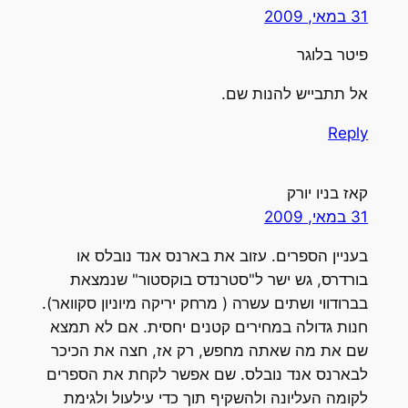
31 במאי, 2009
פיטר בלוגר
אל תתבייש להנות שם.
Reply
קאז בניו יורק
31 במאי, 2009
בעניין הספרים. עזוב את בארנס אנד נובלס או
בורדרס, גש ישר ל"סטרנדס בוקסטור" שנמצאת
בברודווי ושתים עשרה ( מרחק יריקה מיוניון סקוואר).
חנות גדולה במחירים קטנים יחסית. אם לא תמצא
שם את מה שאתה מחפש, רק אז, חצה את הכיכר
לבארנס אנד נובלס. שם אפשר לקחת את הספרים
לקומה העליונה ולהשקיף תוך כדי עילעול ולגימת