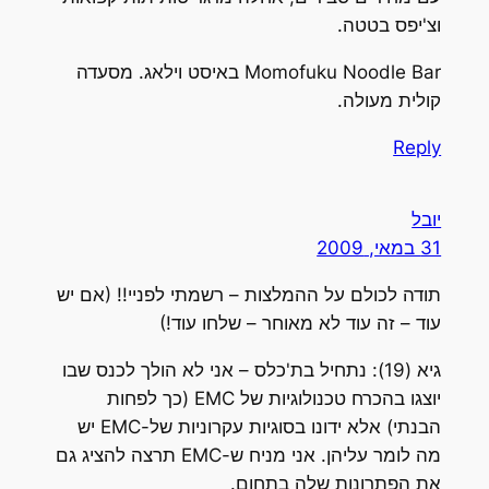
וצ'יפס בטטה.
Momofuku Noodle Bar באיסט וילאג. מסעדה
קולית מעולה.
Reply
יובל
31 במאי, 2009
תודה לכולם על ההמלצות – רשמתי לפניי!! (אם יש
עוד – זה עוד לא מאוחר – שלחו עוד!)
גיא (19): נתחיל בת'כלס – אני לא הולך לכנס שבו
יוצגו בהכרח טכנולוגיות של EMC (כך לפחות
הבנתי) אלא ידונו בסוגיות עקרוניות של-EMC יש
מה לומר עליהן. אני מניח ש-EMC תרצה להציג גם
את הפתרונות שלה בתחום.