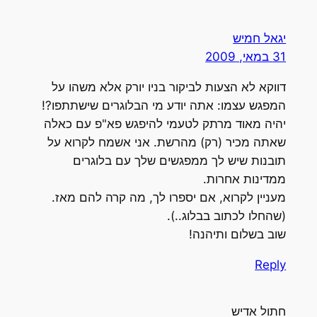
יגאל חמיש
31 במאי, 2009
דווקא לא הצעות לביקור בניו יורק אלא משהו על
המפגש עצמו: אתה יודע מי הבלוגרים שישתתפו?!
יהיה מאוד מרתק לטעמי להיפגש פא"פ עם כאלה
שאתה מכיר (רק) מהרשת. אני אשמח לקרוא על
תובנות שיש לך ממפגשים שלך עם בלוגרים
ממדינות אחרות.
מעניין לקרוא, אם יספרו לך, מה קרה להם מאז.
(שהחלו לכתוב בבלוג..).
שוב בשלום ותיהנה!
Reply
חתול אדיש