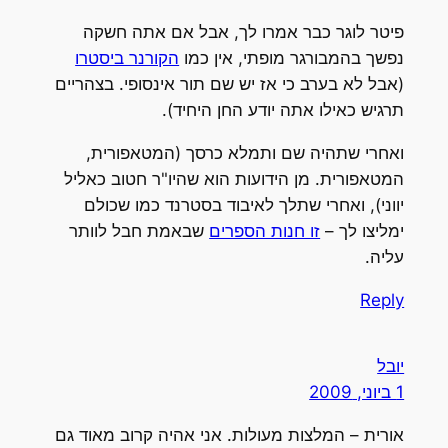
פיטר לוגר כבר אמרו לך, אבל אם אתה חשקה
נפשך בהמבורגר מופתי, אין כמו
הקורנר ביסטרו
(אבל לא בערב כי אז יש שם תור אינסופי. בצהריים
תרגיש כאילו אתה יודע החן היחיד).
ואחרי שתהיה שם ותמלא כרסך (המטאפורית,
המטאפורית. מן הידועות הוא שהיו"ר חטוב כאליל
יווני), ואחרי שתלך לאיבוד בסטרנד כמו שכולם
ימליצו לך –
זו חנות הספרים
שבאמת חבל לוותר
עליה.
Reply
יובל
1 ביוני, 2009
אורית – המלצות מעולות. אני אהיה קרוב מאוד גם