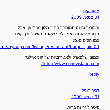
אהוד קינן
31 במאי, 2009
והבורגר ג'וינט המוסתר בתוך מלון מרידיאן. אבל
תדע מה אתה מזמין לפני שאתה ניגש לדוכן. קצת
כמו הסופ נאצי:
http://nymag.com/listings/restaurant/burger_joint00/
וכמובן שלפארק ולאטרקציות של קוני איילנד
http://www.coneyisland.com/
Reply
דביר רזניק
31 במאי, 2009
פיטר לוגר זה ברור..