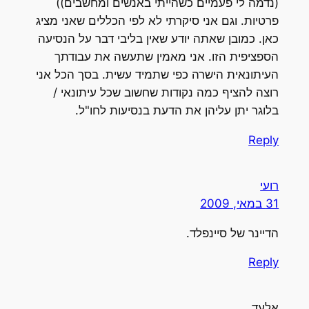
(נדמה לי פעמיים כשהייתי באנשים ומחשבים))
פרטיות. וגם אני סיקרתי לא לפי הכללים שאני מציג
כאן. כמובן שאתה יודע שאין בליבי דבר על הנסיעה
הספציפית הזו. אני מאמין שתעשה את עבודתך
העיתונאית הישרה כפי שתמיד עשית. בסך הכל אני
רוצה להציף כמה נקודות שחשוב שכל עיתונאי /
בלוגר יתן עליהן את הדעת בנסיעות לחו"ל.
Reply
רועי
31 במאי, 2009
הדיינר של סיינפלד.
Reply
אלעד