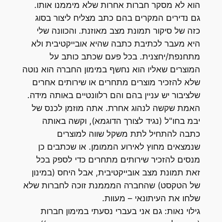
הוא לא מסקר חברות אחרות שלא מיממנו אותו.
גם נדירים המקרים בהם כתב מצליח ליצור בסוג
כזה של סיקור תמונת מצב מאוזנת. והכוונה שלי
היא מעבר לכתיבת כתבה שהיא אובייקטיבית ולא
מתחנפת/יחצנית. בכל פעם שכתב כותב על
המוצרים שאליו הוא נחשף במימון החברה הוא נוטה
שלא להזכיר מוצרים מתחרים או שירותים אחרים
שלציבור יש עניין בהם והם רלוונטיים באותה מידה.
האמת שקשה לנהוג אחרת. אתה מוזמן לכנס של
יבמ בחו"ל (נגיד לצורך הדוגמא), וקשה באותה
כתבה להתחיל לתת משקל שווה למוצרים
שנמצאים מחוץ לאירוע הממומן. או שכתבים כן
מנסים להזכיר שירותים מתחרים כדי לספק בכל
זאת תמונת מצב אובייקטיבית, אבל היחס (במינון
של הטקסט) שהחברה המממנת זוכה לחברות שלא
שלחו את העיתונאי – מעוות.
גילוי נאות: גם אני בעברי נסעתי במימון חברות