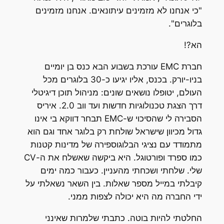
"כי אנחנו לא מזמינים עיתונאים. אנחנו מזמינים
בלוגרים".
הא?!
חברת EMC עורכת בשבוע הבא כנס בן יומיים
בניו-יורק. בכנס, אליו יגיעו כ-30 בלוגרים מכל
העולם, יטופלו נושאים שונים: מניהול תוכן דיגיטלי
דרך הצגת טכנולוגיות חדשות ועד ווב 2.0. איריס
הסבירה לי שהסיכוי ש-EMC תבחר דווקא בי אינו
גדול מכיוון שישראל שולחת רק בלוגר אחד וגם הוא
מתמודד עם נציגי הבלוגוספירה של מדינות קטנות
כמו ספרד ופורטוגל. היא ביקשה שאשלח את ה-CV
שלי. שלחתי ושכחתי מהעניין. כעבור כמה ימים
קיבלתי במייל מספר שאלות. בין השאר נשאלתי על
ידי החברה מה היא יכולה לצפות ממני.
החלטתי להיות בוטה. כתבתי שלמרות שאינני