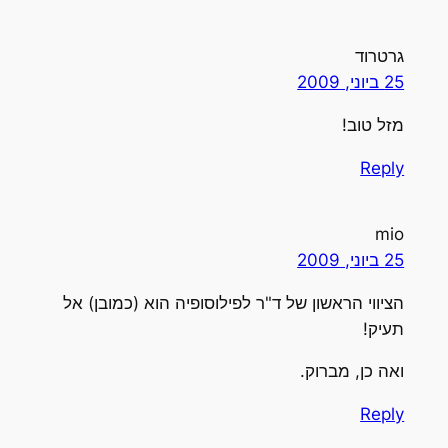
גרטרוד
25 ביוני, 2009
מזל טוב!
Reply
mio
25 ביוני, 2009
הציווי הראשון של ד"ר לפילוסופיה הוא (כמובן) אל
תעיק!
ואה כן, מברוק.
Reply