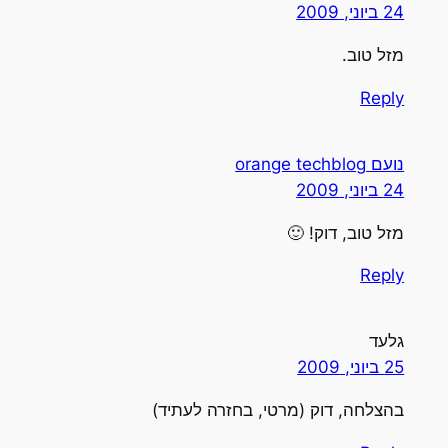
24 ביוני, 2009
מזל טוב.
Reply
נועם orange techblog
24 ביוני, 2009
מזל טוב, דוק! 🙂
Reply
גלעד
25 ביוני, 2009
בהצלחה, דוק (מרטי, בחזרה לעתיד)