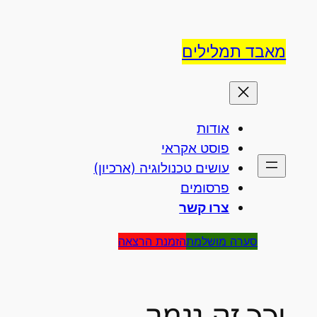
לדלג
לתוכן
מאבד תמלילים
אודות
פוסט אקראי
עושים טכנולוגיה (ארכיון)
פרסומים
צרו קשר
סערה מושלמת
הזמנת הרצאה
וכך זה נגמר