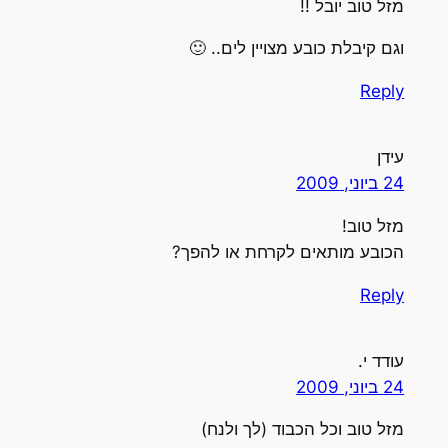
מזל טוב יובל !!
וגם קיבלת כובע מצויין לים.. 🙂
Reply
עידן
24 ביוני, 2009
מזל טוב!
הכובע מותאים לקרחת או להפך?
Reply
עודד י.
24 ביוני, 2009
מזל טוב וכל הכבוד (לך ולנח)