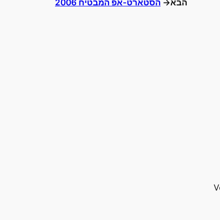
הבא→
הסטארט-אפ המבטיח 2006