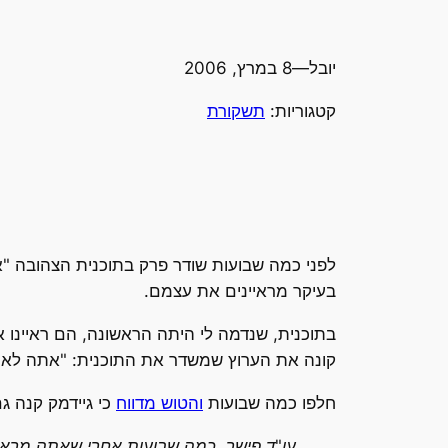
יובל
—
8 במרץ, 2006
קטגוריות:
תשקורת
לפני כמה שבועות שודר פרק בתוכנית הצהובה "אנש
בעיקר מראיינים את עצמם.
בתוכנית, שנדמה לי היתה הראשונה, הם ראיינו א
קונה את הערוץ שמשדר את התוכנית: "אתה לא יכ
חלפו כמה שבועות
והטוש מדווח
כי גיידמק קנה ג
עו"ד פישר, כמה שבועות אחרי שאתה מראיין