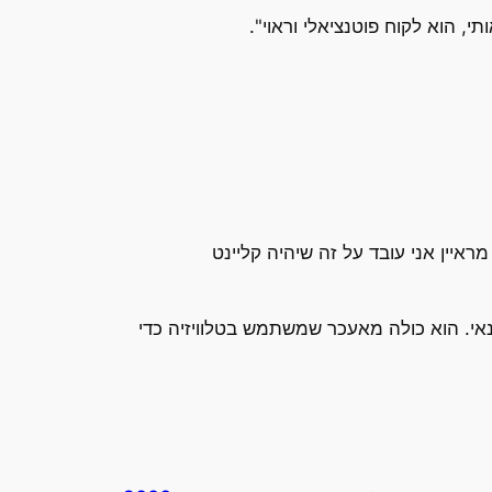
י, הוא לקוח פוטנציאלי וראוי".
ראיין אני עובד על זה שיהיה קליינט
דולר. אבל שלא ישחק לי אותה עיתונאי. הוא כולה מאעכר שמשתמש בטלוויזיה כדי