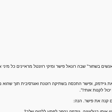
ים בשחור" שבה רונאל פישר ומיקי רוזנטל מראיינים כל מיני אנ
ת גיידמק, ופישר התכסה בשתיקה רוטנת ואגרסיבית תוך שהוא מס
ול לקנות אותי!".
ם קנה את פישר. הנה:
 אותו בטלוויזיה, גיידמק נהפך לפתע ללקוח שלך?