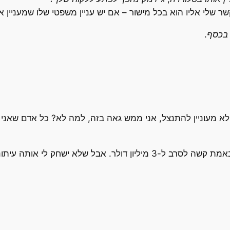
 שלי אליו הוא בכל מישור – אם יש עניין משפטי שלו שמעניין אות
 בכסף.
 לא מעוניין להתנצל, אני ממש גאה בזה, למה לא? כל אדם שאני מ
עיני לא צרה בפישר. שיעשה כסף כמה שבא לו ובאמת קשה לסרב ל-3 מיליון 