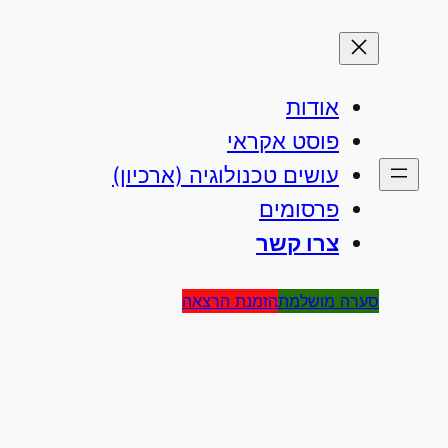
אודות
פוסט אקראי
עושים טכנולוגיה (ארכיון)
פרסומים
צרו קשר
סערה מושלמת
הזמנת הרצאה