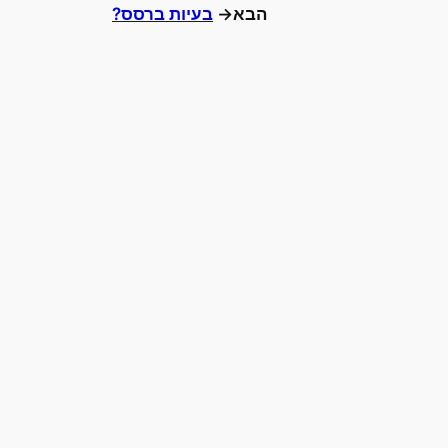
הבא→
בעיות ברסס?