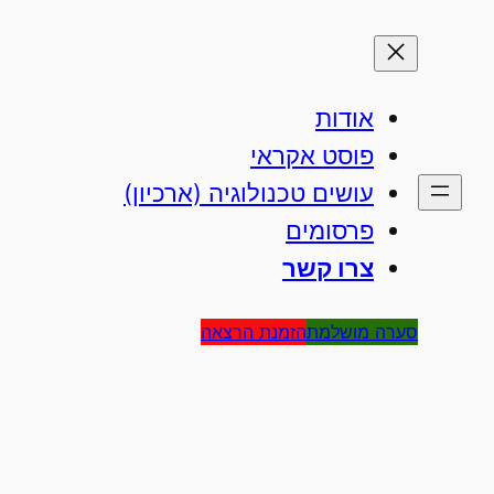
אודות
פוסט אקראי
עושים טכנולוגיה (ארכיון)
פרסומים
צרו קשר
סערה מושלמת
הזמנת הרצאה