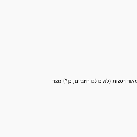
ד רגשות (לא כולם חיוביים, כן?) מצד