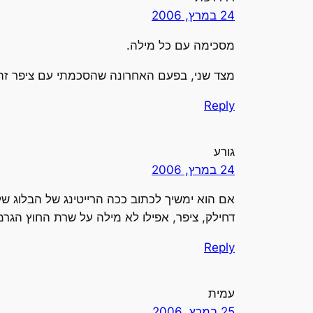
24 במרץ, 2006
מסכימה עם כל מילה.
מצד שני, בפעם האחרונה שהסכמתי עם ציפר זה נ
Reply
גורע
24 במרץ, 2006
אם הוא ימשיך לכתוב ככה הרייטינג של הבלוג שלו יהיה כמו של 
דחילק, ציפר, אפילו לא מילה על שרת החוץ הגרמנית
Reply
עמית
25 במרץ, 2006