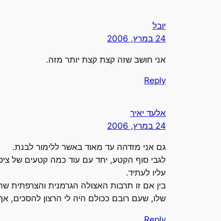
יובל
24 במרץ, 2006
אני חושב שזה קצת קצת יותר מזה.
Reply
אלעד יאיר
24 במרץ, 2006
גם אני מזדהה עד מאוד באשר ללימור לבנת.
לגבי סוף הקטע, יחד עם עוד כמה קטעים של ציפר
עליו לעתיד.
בין אם זו תרבות האצולה הגרמנית והצרפתית ש
שלו, שעם רובם ככולם היה לי הרצון להסכים, א
Reply