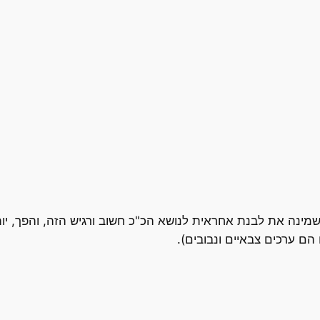
 שמינה את לבנת אחראית לנושא הכ"כ חשוב ורגיש הזה, והפך, י
הם ערכים צבאיים ונבובים).