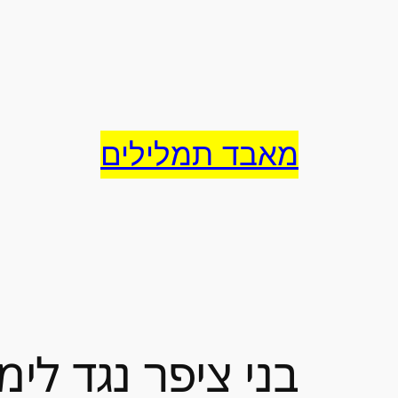
לדלג
לתוכן
מאבד תמלילים
בני ציפר נגד לימ