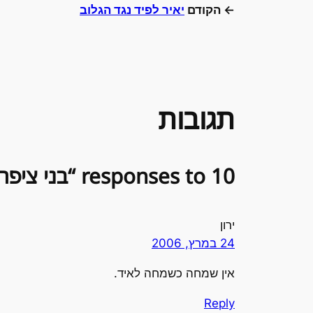
← הקודם
יאיר לפיד נגד הגלוב
תגובות
10 responses to “בני ציפר נגד לימור לבנת”
ירון
24 במרץ, 2006
אין שמחה כשמחה לאיד.
Reply