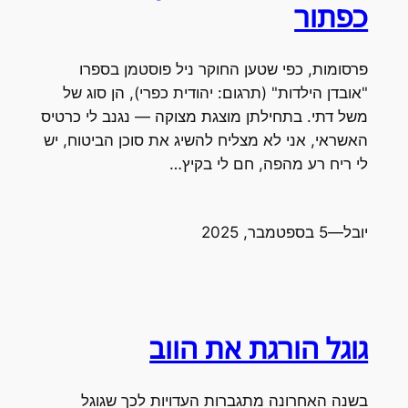
כפתור
פרסומות, כפי שטען החוקר ניל פוסטמן בספרו
"אובדן הילדות" (תרגום: יהודית כפרי), הן סוג של
משל דתי. בתחילתן מוצגת מצוקה — נגנב לי כרטיס
האשראי, אני לא מצליח להשיג את סוכן הביטוח, יש
לי ריח רע מהפה, חם לי בקיץ…
יובל
—
5 בספטמבר, 2025
גוגל הורגת את הווב
בשנה האחרונה מתגברות העדויות לכך שגוגל