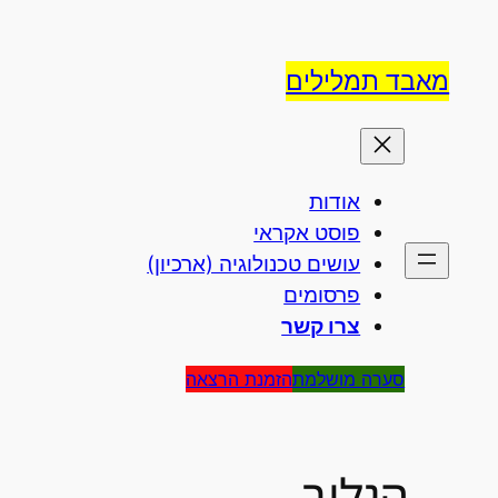
לדלג
לתוכן
מאבד תמלילים
אודות
פוסט אקראי
עושים טכנולוגיה (ארכיון)
פרסומים
צרו קשר
סערה מושלמת
הזמנת הרצאה
הגלוב