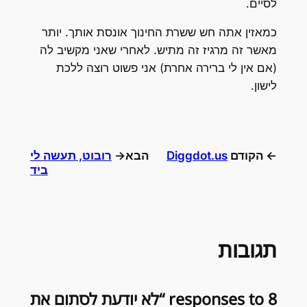
לסיים.
כמאזין אתה חש ששרת החינוך אונסת אותך. יותר
מאשר זה מרגיז זה מתיש. לאחרי שאני מקשיב לה
(אם אין לי ברירה אחרת) אני פשוט רוצה ללכת
לישון.
← הקודם
Diggdot.us
הבא→
רובוט, תעשה לי
ביד
תגובות
8 responses to “לא יודעת לסתום את