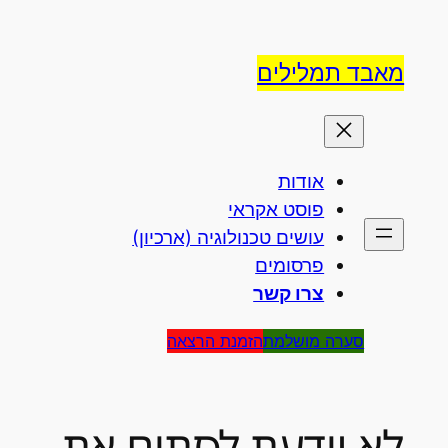
לדלג
לתוכן
מאבד תמלילים
אודות
פוסט אקראי
עושים טכנולוגיה (ארכיון)
פרסומים
צרו קשר
סערה מושלמת
הזמנת הרצאה
לא יודעת לסתום את