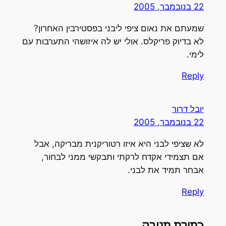
22 בנובמבר, 2005
שמעתם את נאום ציפי ליבני בפסטירבין האחרון?
לא בדיוק פריקלס. אולי יש לה איזושהי התערבות עם
לימי.
Reply
יובל דרור
22 בנובמבר, 2005
לא שציפי לבני היא איזו רטוריקנית מבריקה, אבל
אם תצמידי אקדח לרקתי ותבקשי ממני לבחור,
אבחר תמיד את לבני.
Reply
כתיבת תגובה